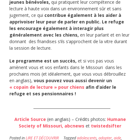
jeunes bénévoles,
qui pratiquent leur compétence de
lecture à haute voix dans un environnement sûr et sans
jugement, ce qui
contribue également à les aider à
apprivoiser leur peur de parler en public.
Le refuge
les encourage également à interagir plus
généralement avec les chiens,
en leur parlant et en leur
donnant des friandises s’ils s’approchent de la vitre durant
la session de lecture.
Le programme est un succès,
et si vos pas vous
amènent vous et vos enfants dans le Missouri dans les
prochains mois (et idéalement, que vous vous débrouillez
en anglais),
vous pouvez vous aussi devenir un
« copain de lecture » pour chiens
afin d’aider le
refuge et ses pensionnaires !
_________________________________________
Article Source
(en anglais) – Crédits photos:
Humane
Society of Missouri,
abcnews
et
twistedsifter
Posted in
LIRE ET DÉCOUVRIR
Tagged
adolescents
,
adopter
,
aide
,