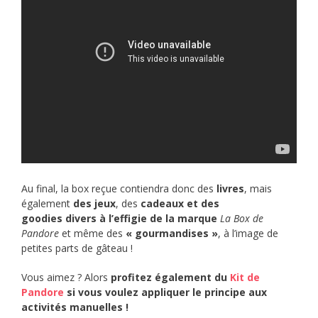
Au final, la box reçue contiendra donc des
livres
, mais
également
des jeux
, des
cadeaux et des
goodies divers à l’effigie de la marque
La
Box de
Pandore
et même des
« gourmandises »
, à l’image de
petites parts de gâteau !
Vous aimez ? Alors
profitez également du
Kit de
Pandore
si vous voulez appliquer le principe aux
activités manuelles !