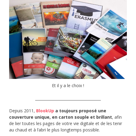
Et il y a le choix !
____________________________________
Depuis 2011,
BlookUp
a toujours proposé une
couverture unique, en carton souple et brillant
, afin
de lier toutes les pages de votre vie digitale et de les tenir
au chaud et à l’abri le plus longtemps possible.