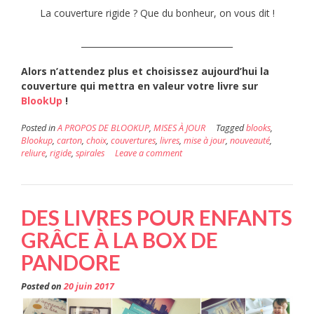
La couverture rigide ? Que du bonheur, on vous dit !
____________________________________
Alors n’attendez plus et choisissez aujourd’hui la
couverture qui mettra en valeur votre livre sur
BlookUp
!
Posted in
A PROPOS DE BLOOKUP
,
MISES À JOUR
Tagged
blooks
,
Blookup
,
carton
,
choix
,
couvertures
,
livres
,
mise à jour
,
nouveauté
,
reliure
,
rigide
,
spirales
Leave a comment
DES LIVRES POUR ENFANTS
GRÂCE À LA BOX DE
PANDORE
Posted on
20 juin 2017