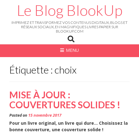
Skip
Le Blog BlookUp
to
content
IMPRIMEZ ET TRANSFORMEZ VOS CONTENUS DIGITAUX, BLOGS ET
RÉSEAUX SOCIAUX, EN MAGNIFIQUES LIVRES PAPIER SUR
BLOOKUP.COM
MENU
Étiquette : choix
MISE À JOUR :
COUVERTURES SOLIDES !
Posted on
15 novembre 2017
Pour un livre original, un livre qui dure… Choisissez la
bonne couverture, une couverture solide !