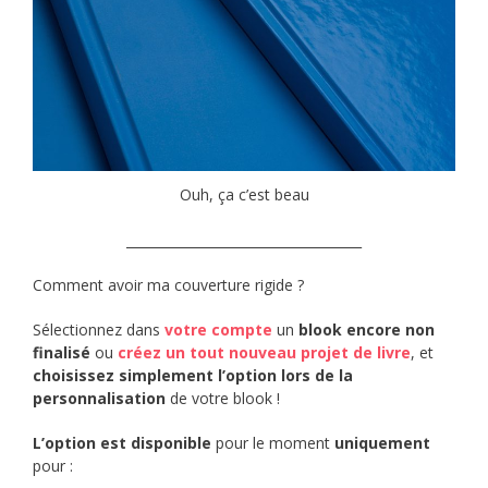
Ouh, ça c’est beau
____________________________________
Comment avoir ma couverture rigide ?
Sélectionnez dans
votre compte
un
blook encore non
finalisé
ou
créez un tout nouveau projet de livre
, et
choisissez simplement l’option lors de la
personnalisation
de votre blook !
L’option est disponible
pour le moment
uniquement
pour :