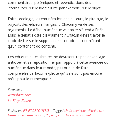
commentaires, polémiques et revendications des
internautes, sur le blog d’Iluze par exemple, sur le sujet.
Entre l’écologie, la rémunération des auteurs, le piratage, le
boycott des éditeurs français…. Chacun y va de ses
arguments. Le débat numérique vs papier s’étend à l’infini.
Mais le débat existe-t-il vraiment ? Chacun devrait avoir le
choix de lire sur le support de son choix, le tout n’étant
qu’un contenant de contenu.
Les éditeurs et les libraires ne devraient-ils pas davantage
anticiper et se repositionner par rapport à cette avancée du
numérique dans leur monde, plutôt que de faire
comprendre de façon explicite qu’ils ne sont pas encore
prêts pour le numérique ?
Sources :
Actualitte.com
Le Blog d’Iluze
Posted in
LIRE ET DÉCOUVRIR
Tagged
choix
,
contenus
,
débat
,
Livre
,
Numérique
,
numérisation
,
Papier
,
prix
Leave a comment