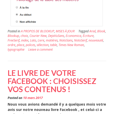
Posted in
A PROPOS DE BLOOKUP
,
MISES À JOUR
Tagged
Arial
,
Blook
,
Blookup
,
choix
,
Courier New
,
DejaVuSans
,
Economica
,
Écriture
,
FreeSerif
,
index
,
Lato
,
Livre
,
matières
,
NotoSans
,
NotoSerif
,
nouveauté
,
ordre
,
place
,
polices
,
sélection
,
table
,
Times New Roman
,
typographie
Leave a comment
LE LIVRE DE VOTRE
FACEBOOK : CHOISISSEZ
VOS CONTENUS !
Posted on
10 mars 2017
Nous vous avions demandé il y a quelques mois votre
avis sur notre nouveau livre Facebook , et celui-ci a