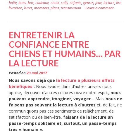
boîte
,
bons
,
box
,
cadeaux
,
choix
,
colis
,
enfants
,
genres
,
jeux
,
lecture
,
lire
,
livraison
,
livres
,
moments
,
plans
,
transmission
Leave a comment
ENTRETENIR LA
CONFIANCE ENTRE
CHIENS ET HUMAINS… PAR
LA LECTURE
Posted on
23 mai 2017
Nous savons déjà que
la lecture a plusieurs effets
bénéfiques
:
Nous évader dans d’autres univers nous
apaise, découvrir d’autres cultures ouvre notre esprit,
nous
pouvons apprendre, imaginer, voyager…
Mais
nous ne
faisons pas souvent la lecture à d’autres
et, de fait, ne
communiquons pas ces sentiments de relâchement, de
satisfaction ou de bien-être,
faisant de la lecture un
passe-temps solitaire et, surtout, un passe-temps
très « humain ».