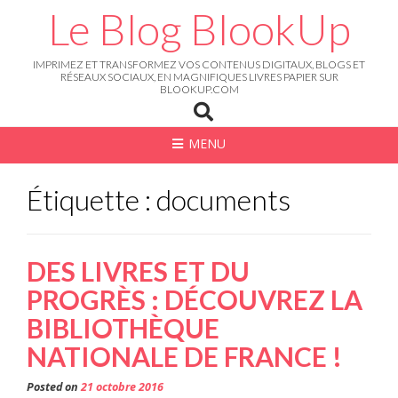
Skip
Le Blog BlookUp
to
content
IMPRIMEZ ET TRANSFORMEZ VOS CONTENUS DIGITAUX, BLOGS ET
RÉSEAUX SOCIAUX, EN MAGNIFIQUES LIVRES PAPIER SUR
BLOOKUP.COM
MENU
Étiquette : documents
DES LIVRES ET DU
PROGRÈS : DÉCOUVREZ LA
BIBLIOTHÈQUE
NATIONALE DE FRANCE !
Posted on
21 octobre 2016