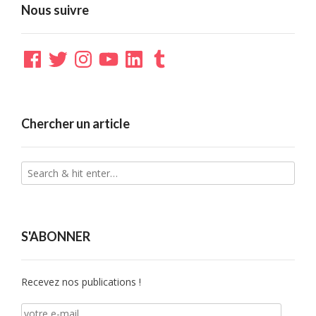
Nous suivre
Facebook
Twitter
Instagram
YouTube
LinkedIn
Tumblr
Chercher un article
S'ABONNER
Recevez nos publications !
votre