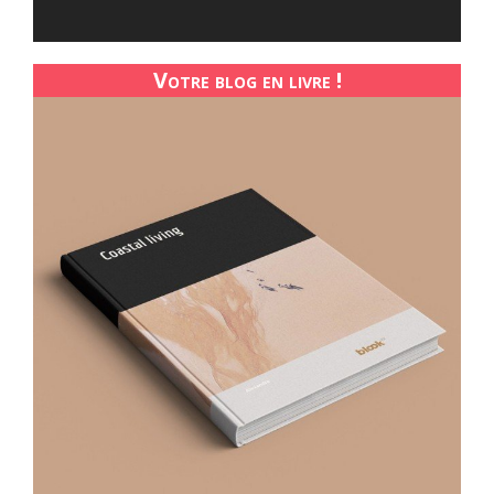
Votre blog en livre !