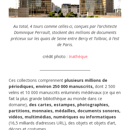
Au total, 4 tours comme celles-ci, conçues par l’architecte
Dominique Perrault, stockent des millions de documents
précieux sur les quais de Seine entre Bercy et Tolbiac, à l’est
de Paris.
crédit photo :
Inathèque
_____________________________
Ces collections comprennent
plusieurs millions de
périodiques, environ 250 000 manuscrits,
dont 2 500
velins et 10 000 manuscrits enluminés médiévaux (ce qui en
fait la plus grande bibliothèque au monde dans ce
domaine),
des cartes, estampes, photographies,
partitions, monnaies, médailles, documents sonores,
vidéos, multimédias, numériques ou informatiques
(16,5 milliards d’adresses URL), des objets et objets d’art,
décors et costumes…