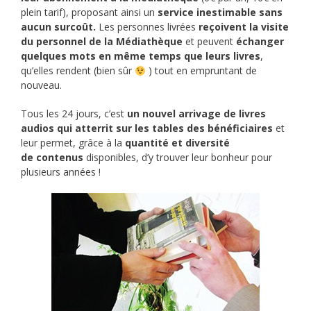
plein tarif), proposant ainsi un
service inestimable sans
aucun surcoût.
Les personnes livrées
reçoivent la visite
du personnel de la Médiathèque
et peuvent
échanger
quelques mots en même temps que leurs livres
,
qu’elles rendent (bien sûr
) tout en empruntant de
nouveau.
Tous les 24 jours, c’est
un nouvel arrivage de livres
audios qui atterrit sur les tables des bénéficiaires
et
leur permet, grâce à la
quantité et diversité
de contenus
disponibles, d’y trouver leur bonheur pour
plusieurs années !