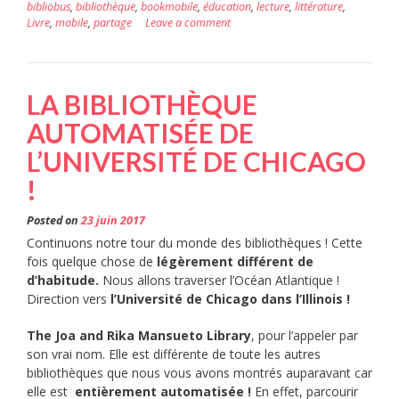
bibliobus
,
bibliothèque
,
bookmobile
,
éducation
,
lecture
,
littérature
,
Livre
,
mobile
,
partage
Leave a comment
LA BIBLIOTHÈQUE
AUTOMATISÉE DE
L’UNIVERSITÉ DE CHICAGO
!
Posted on
23 juin 2017
Continuons notre tour du monde des bibliothèques ! Cette
fois quelque chose de
légèrement différent de
d’habitude.
Nous allons traverser l’Océan Atlantique !
Direction vers
l’Université de Chicago dans l’Illinois !
The Joa and Rika Mansueto Library
, pour l’appeler par
son vrai nom. Elle est différente de toute les autres
bibliothèques que nous vous avons montrés auparavant car
elle est
entièrement automatisée !
En effet, parcourir