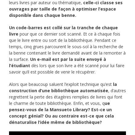
leurs livres par auteur ou thématique,
celle-ci classe ses
ouvrages par taille de façon à optimiser l’espace
disponible dans chaque benne.
Un code-barres est collé sur la tranche de chaque
livre
pour que ce dernier soit scanné. Et ce à chaque fois
que le livre entre ou sort de la bibliothèque. Pendant ce
temps, cinq grues parcourent le sous-sol à la recherche de
la benne contenant le livre demandé avant de la remonter à
la surface.
Un e-mail est par la suite envoyé à
l’étudiant
dès lors que son livre a été scanné pour lui faire
savoir qu’il est possible de venir le récupérer.
Alors que beaucoup saluent l’exploit technique qu’est
la
construction d’une bibliothèque automatisée
, d’autres
regrettent la perte des étagères remplies de livres qui font
le charme de toute bibliothèque. Enfin, et vous, q
ue
pensez-vous de la Mansueto Library? Est-ce un
concept génial? Ou au contraire est-ce que cela
dénaturalise l’idée même de bibliothèque?