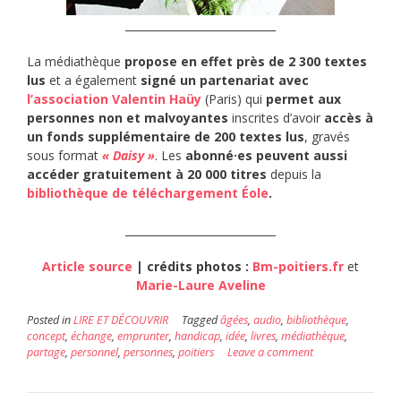
____________________________
La médiathèque
propose en effet près de 2 300 textes
lus
et a également
signé un partenariat avec
l’association Valentin Haüy
(Paris) qui
permet aux
personnes non et malvoyantes
inscrites d’avoir
accès à
un fonds supplémentaire de 200 textes lus
, gravés
sous format
« Daisy »
. Les
abonné·es peuvent aussi
accéder gratuitement à 20 000 titres
depuis la
bibliothèque de téléchargement Éole
.
____________________________
Article source
| crédits photos :
Bm-poitiers.fr
et
Marie-Laure Aveline
Posted in
LIRE ET DÉCOUVRIR
Tagged
âgées
,
audio
,
bibliothèque
,
concept
,
échange
,
emprunter
,
handicap
,
idée
,
livres
,
médiathèque
,
partage
,
personnel
,
personnes
,
poitiers
Leave a comment