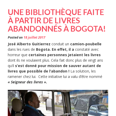
UNE BIBLIOTHÈQUE FAITE
À PARTIR DE LIVRES
ABANDONNÉS À BOGOTA!
Posted on
18 juillet 2017
José Alberto Guitierrez
conduit un
camion-poubelle
dans les rues de
Bogota. En effet, il a
constaté avec
horreur que
certaines personnes jetaient les livres
dont ils ne voulaient plus. Cela fait donc plus de vingt ans
qu’il
s’est donné pour mission de sauver autant de
livres que possible de l’abandon !
La solution, les
ramener chez lui. Cette initiative lui a valu d’être nommé
« Seigneur des livres ».