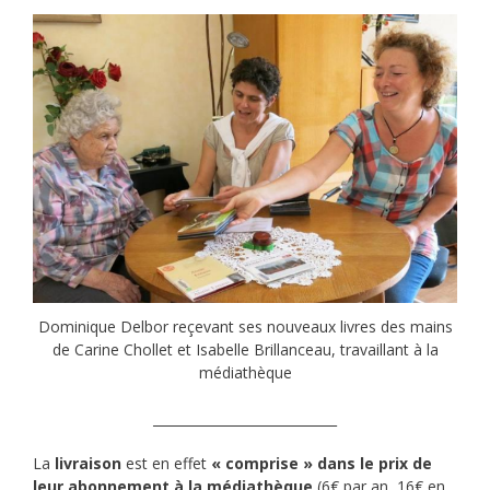
Dominique Delbor reçevant ses nouveaux livres des mains
de Carine Chollet et Isabelle Brillanceau, travaillant à la
médiathèque
____________________________
La
livraison
est en effet
« comprise » dans le prix de
leur abonnement à la médiathèque
(6€ par an, 16€ en