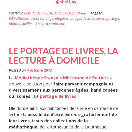
@shelfjoy
Posted in
COUPS DE COEUR
,
LIRE ET DÉCOUVRIR
Tagged
bibliothèque
,
déco
,
échange
,
étagères
,
images
,
lecture
,
livres
,
partage
,
photos
,
shelfie
Leave a comment
LE PORTAGE DE LIVRES, LA
LECTURE À DOMICILE
Posted on
4 octobre 2017
La
Médiathèque François Mitterand de Poitiers
a
trouvé la solution pour
faire parvenir compagnie et
divertissement aux personnes âgées, handicapées
ou isolées :
Le
portage de livres
!
Elle donne ainsi aux habitant·es de la ville en demande de
lecture la
possibilité d’être livré·es gratuitement de
leur livres, issus des collections de la
médiathèque,
de l’artothèque et de la ludothèque.