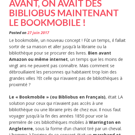
AVANT, ON AVAIT DES
BIBLIOBUS MAINTENANT
LE BOOKMOBILE !
Posted on
27 juin 2017
Le bookmobile, un nouveau concept ! Fût un temps, il fallait
sortir de sa maison et aller jusqu’à la librairie ou la
bibliothèque pour se procurer des livres.
Bien avant
Amazon ou même internet
, un temps que les moins de
vingt ans ne peuvent pas connaître. Mais comment se
débrouillaient les personnes qui habitaient trop loin des
grandes villes ?Et celle qui n’avaient pas de bibliothèques à
proximité ?
Le « Bookmobile » (ou Bibliobus en Français)
, était LA
solution pour ceux qui n’avaient pas accès à une
bibliothèque ou une librairie près de chez eux. Il nous faut
voyager jusqu’à la fin des années 1850 pour voir la
première de ces bibliothèques mobiles à
Warrington en
Angleterre
, sous la forme d’un chariot tiré par un cheval.
L’homme à l’origine de ce concept était un
marchand et