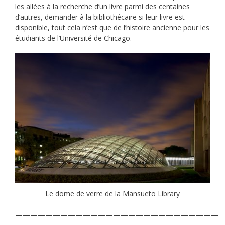
les allées à la recherche d’un livre parmi des centaines
d’autres, demander à la bibliothécaire si leur livre est
disponible, tout cela n’est que de l’histoire ancienne pour les
étudiants de l’Université de Chicago.
Le dome de verre de la Mansueto Library
———————————————————————————