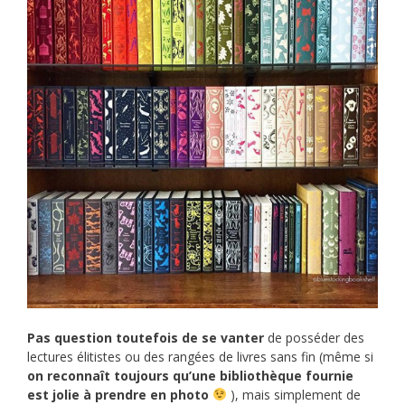
Pas question toutefois de se vanter
de posséder des
lectures élitistes ou des rangées de livres sans fin (même si
on reconnaît toujours qu’une bibliothèque fournie
est jolie à prendre en photo
), mais simplement de