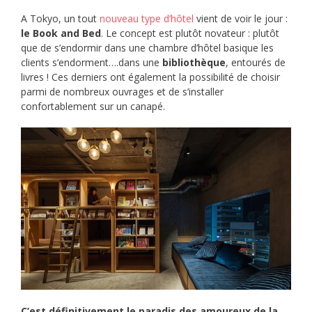
A Tokyo, un tout
nouveau type d’hôtel
vient de voir le jour :
le Book and Bed
. Le concept est plutôt novateur : plutôt
que de s’endormir dans une chambre d’hôtel basique les
clients s’endorment….dans une
bibliothèque
, entourés de
livres ! Ces derniers ont également la possibilité de choisir
parmi de nombreux ouvrages et de s’installer
confortablement sur un canapé.
C’est définitivement le paradis des amoureux de la