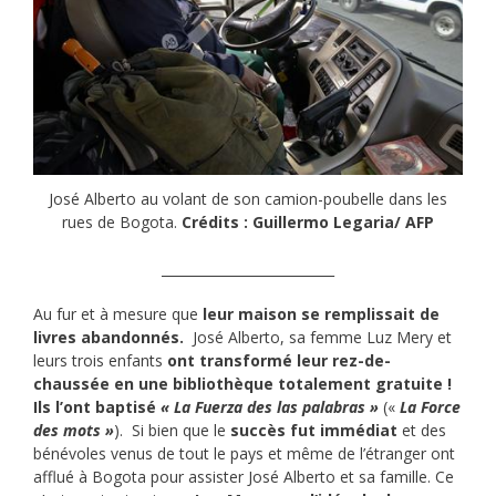
José Alberto au volant de son camion-poubelle dans les
rues de Bogota.
Crédits : Guillermo Legaria/ AFP
__________________________
Au fur et à mesure que
leur maison se remplissait de
livres abandonnés.
José Alberto, sa femme Luz Mery et
leurs trois enfants
ont transformé leur rez-de-
chaussée en une bibliothèque totalement gratuite !
Ils l’ont baptisé
« La Fuerza des las palabras »
(«
La Force
des mots »
). Si bien que le
succès fut immédiat
et des
bénévoles venus de tout le pays et même de l’étranger ont
afflué à Bogota pour assister José Alberto et sa famille. Ce