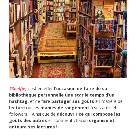
#Shelfie
, c’est en effet
l’occasion de faire de sa
bibliothèque personnelle une star le temps d’un
hashtag
, et de faire
partager ses goûts
en matière de
lecture
ou ses
manies de rangement
à ses amis et
followers… Ainsi que de
découvrir ce qui compose les
goûts des autres
et comment chacun
organise et
entoure ses lectures !