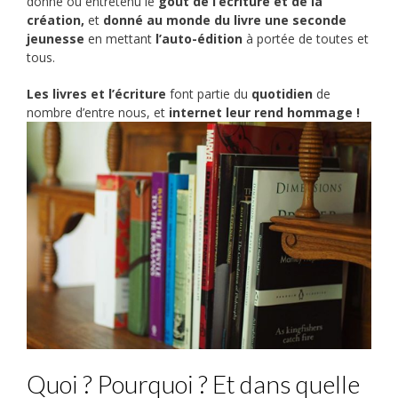
donné ou entretenu le
goût de l’écriture et de la
création,
et
donné au monde du livre une seconde
jeunesse
en mettant
l’auto-édition
à portée de toutes et
tous.
Les livres et l’écriture
font partie du
quotidien
de
nombre d’entre nous, et
internet leur rend hommage !
Quoi ? Pourquoi ? Et dans quelle