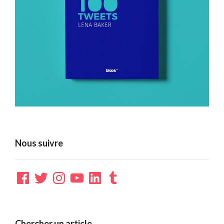
Nous suivre
Facebook
Twitter
Instagram
YouTube
LinkedIn
Tumblr
Chercher un article