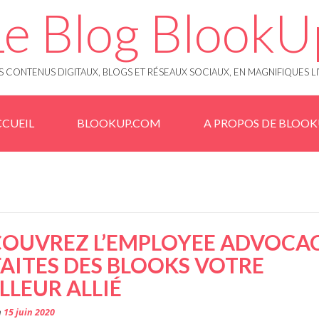
Le Blog BlookU
 CONTENUS DIGITAUX, BLOGS ET RÉSEAUX SOCIAUX, EN MAGNIFIQUES L
CUEIL
BLOOKUP.COM
A PROPOS DE BLOO
OUVREZ L’EMPLOYEE ADVOCA
FAITES DES BLOOKS VOTRE
LLEUR ALLIÉ
n
15 juin 2020