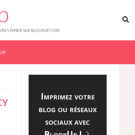
p
IVRES PAPIER SUR BLOOKUP.COM
KUP
Imprimez votre
CY
blog ou réseaux
sociaux avec
BlookUp !