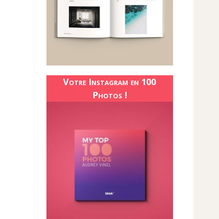
Votre Instagram en 100
Photos !