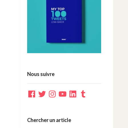
Nous suivre
Facebook
Twitter
Instagram
YouTube
LinkedIn
Tumblr
Chercher un article