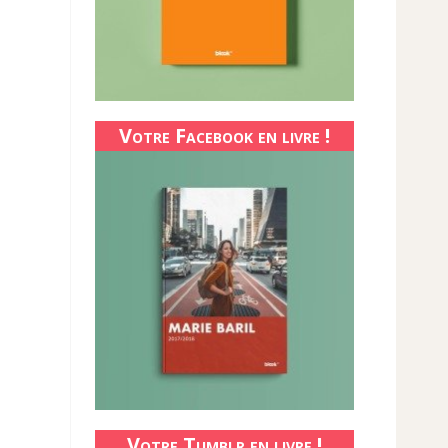
Votre Facebook en livre !
Votre Tumblr en livre !