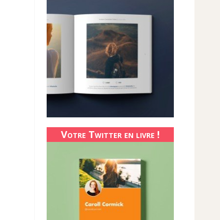
Votre Twitter en livre !