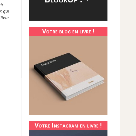
ir
x qui
lleur
Votre blog en livre !
Votre Instagram en livre !