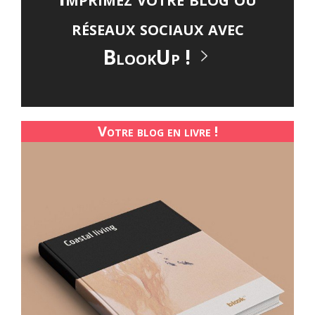
réseaux sociaux avec
BlookUp !
Votre blog en livre !