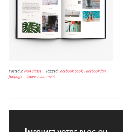
Posted in
Non classé
Tagged
Facebook book
,
Facebook fan
,
fanpage
Leave a comment
Imprimez votre blog ou