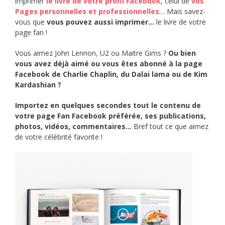
imprimer
le livre de votre profil Facebook
, celui de
vos
Pages personnelles et professionnelles
… Mais savez-
vous que
vous pouvez aussi imprimer…
le livre de votre
page fan !
Vous aimez John Lennon, U2 ou Maitre Gims ?
Ou bien
vous avez déjà aimé ou vous êtes abonné à la page
Facebook de Charlie Chaplin, du Dalai lama ou de Kim
Kardashian ?
Importez en quelques secondes tout le contenu de
votre page Fan Facebook préférée, ses publications,
photos, vidéos, commentaires…
Bref tout ce que aimez
de votre célébrité favorite !