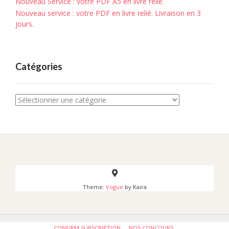
Nouveau Service : votre PDF A5 en livre relié.
Nouveau service : votre PDF en livre relié. Livraison en 3
jours.
Catégories
Catégories
Theme:
Vogue
by Kaira
CONFIRM SUBSCRIPTION
NOS CONCOURS