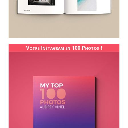
Votre Instagram en 100 Photos !