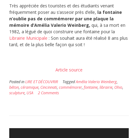
Très appréciée des touristes et des étudiants venant
fréquemment poser au s’asseoir près d’elle,
la fontaine
n’oublie pas de commémorer par une plaque la
mémoire d’Amélia Valerio Weinberg,
qui, à sa mort en
1982, a légué de quoi construire une fontaine pour la
Librairie Municipale
: Son souhait aura été réalisé 8 ans plus
tard, et de la plus belle façon qui soit !
Article source
Posted in
LIRE ET DÉCOUVRIR
Tagged
Amélia Valerio Weinberg
,
béton
,
céramique
,
Cincinnati
,
commémorer
,
fontaine
,
librairie
,
Ohio
,
sculpture
,
USA
2 Comments