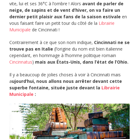
vite, lui et ses 36°C à l’ombre ! Alors
avant de parler de
neige, de sapins et de vent d’hiver, on va faire un
dernier petit plaisir aux fans de la saison estivale
en
vous faisant faire un petit tour du côté de la
Librairie
Municipale
de Cincinnati !
Contrairement à ce que son nom indique,
Cincinnati ne se
trouve pas en Italie
(l’origine du nom est bien italienne
cependant, en hommage à l’homme politique romain
Cincinnatus
)
mais aux États-Unis, dans l’état de l’Ohio.
Il y a beaucoup de jolies choses à voir à Cincinnati mais
a
ujourd’hui, nous allons nous arrêter devant cette
superbe fontaine, située juste devant la
Librairie
Municipale
: