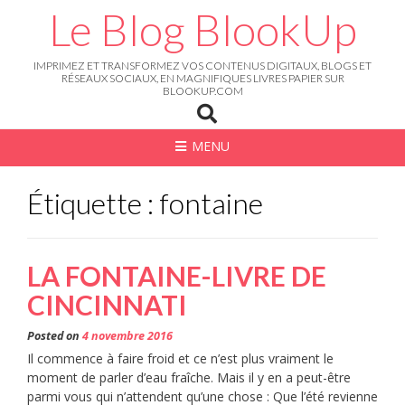
Skip
Le Blog BlookUp
to
content
IMPRIMEZ ET TRANSFORMEZ VOS CONTENUS DIGITAUX, BLOGS ET
RÉSEAUX SOCIAUX, EN MAGNIFIQUES LIVRES PAPIER SUR
BLOOKUP.COM
MENU
Étiquette : fontaine
LA FONTAINE-LIVRE DE
CINCINNATI
Posted on
4 novembre 2016
Il commence à faire froid et ce n’est plus vraiment le
moment de parler d’eau fraîche. Mais il y en a peut-être
parmi vous qui n’attendent qu’une chose : Que l’été revienne