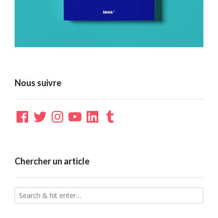
Nous suivre
Facebook
Twitter
Instagram
YouTube
LinkedIn
Tumblr
Chercher un article