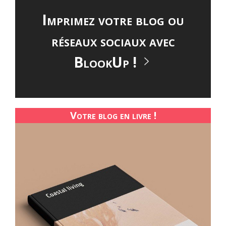
Imprimez votre blog ou
réseaux sociaux avec
BlookUp !
Votre blog en livre !