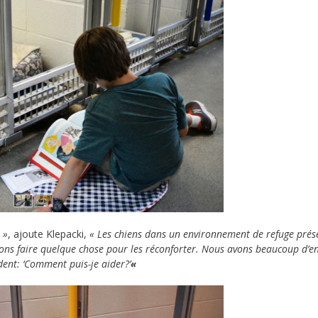
 »
, ajoute Klepacki,
« Les chiens dans un environnement de refuge prés
lions faire quelque chose pour les réconforter. Nous avons beaucoup d’e
ent: ‘Comment puis-je aider?’
«