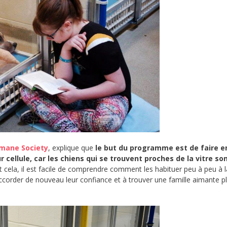
umane Society
, explique que
le but du programme est de faire e
 cellule, car les chiens qui se trouvent proches de la vitre so
 cela, il est facile de comprendre comment les habituer peu à peu à l
accorder de nouveau leur confiance et à trouver une famille aimante p