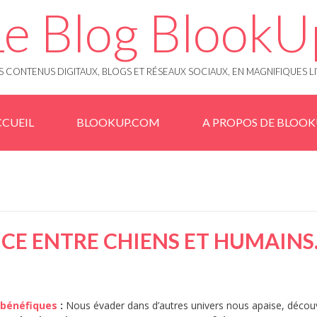
Le Blog BlookU
 CONTENUS DIGITAUX, BLOGS ET RÉSEAUX SOCIAUX, EN MAGNIFIQUES L
CUEIL
BLOOKUP.COM
A PROPOS DE BLOO
CE ENTRE CHIENS ET HUMAIN
s bénéfiques
:
Nous évader dans d’autres univers nous apaise, découv