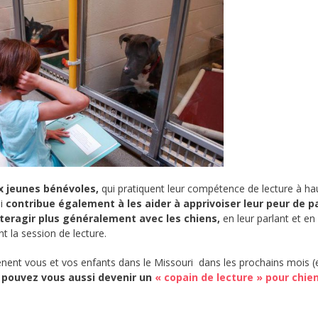
x jeunes bénévoles,
qui pratiquent leur compétence de lecture à ha
ui
contribue également à les aider à apprivoiser leur peur de p
teragir plus généralement avec les chiens,
en leur parlant et en 
nt la session de lecture.
nent vous et vos enfants dans le Missouri dans les prochains mois (
pouvez vous aussi devenir un
« copain de lecture » pour chie