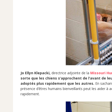
Jo Ellyn Klepacki,
directrice adjointe de la
Missouri H
sorte que les chiens s’approchent de l’avant de leur
adoptés plus rapidement que les autres.
En sachant
présence d’êtres humains bienveillants peut les aider à 
rapidement.