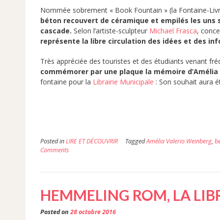
Nommée sobrement « Book Fountain » (la Fontaine-Liv
béton recouvert de céramique et empilés les uns su
cascade.
Selon l’artiste-sculpteur
Michael Frasca
, conce
représente la libre circulation des idées et des in
Très appréciée des touristes et des étudiants venant fr
commémorer par une plaque la mémoire d’Amélia 
fontaine pour la
Librairie Municipale
: Son souhait aura été
Posted in
LIRE ET DÉCOUVRIR
Tagged
Amélia Valerio Weinberg
,
b
Comments
HEMMELING ROM, LA LIB
Posted on
28 octobre 2016