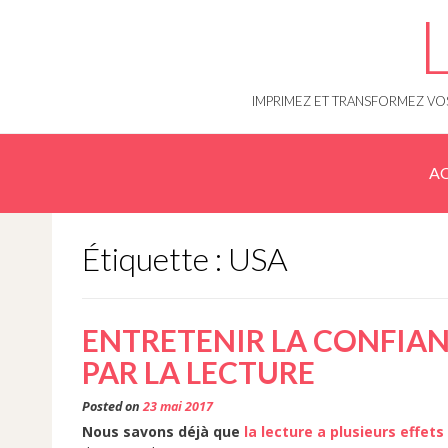
Skip
to
content
IMPRIMEZ ET TRANSFORMEZ VOS
AC
Étiquette : USA
ENTRETENIR LA CONFIAN
PAR LA LECTURE
Posted on
23 mai 2017
Nous savons déjà que
la lecture a plusieurs effet