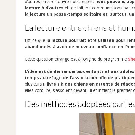
d’autres cultures ouvre notre esprit,
nous pouvons app
lecture à d’autres
et, de fait, ne communiquons pas ce
la lecture un passe-temps solitaire et, surtout, 
La lecture entre chiens et huma
Est-ce que
la lecture pourrait être utilisée pour re
abandonnés à avoir de nouveau confiance en l’hum
Cette question étrange est à l’origine du programme
She
L’idée est de demander aux enfants et aux adoles
temps au refuge de l’association afin de pratiquer 
plusieurs !)
livre·s à des chiens en attente de réado
elles vont lire, s’assoient devant lui et initient le premier 
Des méthodes adoptées par les 