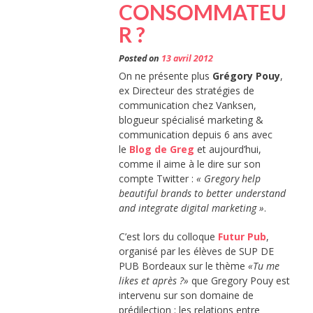
CONSOMMATEU
R ?
Posted on
13 avril 2012
On ne présente plus
Grégory Pouy
,
ex Directeur des stratégies de
communication chez Vanksen,
blogueur spécialisé marketing &
communication depuis 6 ans avec
le
Blog de Greg
et aujourd’hui,
comme il aime à le dire sur son
compte Twitter :
« Gregory help
beautiful brands to better understand
and integrate digital marketing »
.
C’est lors du colloque
Futur Pub
,
organisé par les élèves de SUP DE
PUB Bordeaux sur le thème
«Tu me
likes et après ?»
que Gregory Pouy est
intervenu sur son domaine de
prédilection : les relations entre