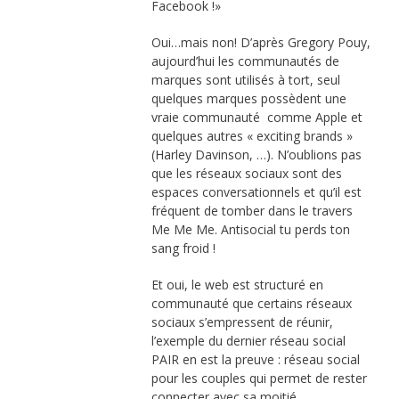
Facebook !»
Oui…mais non! D’après Gregory Pouy,
aujourd’hui les communautés de
marques sont utilisés à tort, seul
quelques marques possèdent une
vraie communauté comme Apple et
quelques autres « exciting brands »
(Harley Davinson, …). N’oublions pas
que les réseaux sociaux sont des
espaces conversationnels et qu’il est
fréquent de tomber dans le travers
Me Me Me. Antisocial tu perds ton
sang froid !
Et oui, le web est structuré en
communauté que certains réseaux
sociaux s’empressent de réunir,
l’exemple du dernier réseau social
PAIR en est la preuve : réseau social
pour les couples qui permet de rester
connecter avec sa moitié.