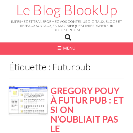
Skip
Le Blog BlookUp
to
content
IMPRIMEZ ET TRANSFORMEZ VOS CONTENUS DIGITAUX, BLOGS ET
RÉSEAUX SOCIAUX, EN MAGNIFIQUES LIVRES PAPIER SUR
BLOOKUP.COM
MENU
Étiquette : Futurpub
GREGORY POUY
À FUTUR PUB : ET
SI ON
N’OUBLIAIT PAS
LE