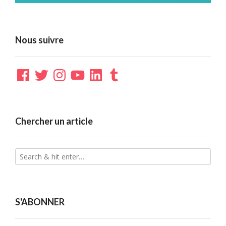
Nous suivre
Facebook
Twitter
Instagram
YouTube
LinkedIn
Tumblr
Chercher un article
S'ABONNER