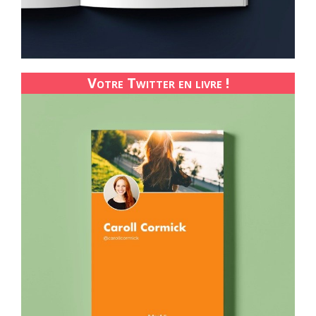
Votre Twitter en livre !