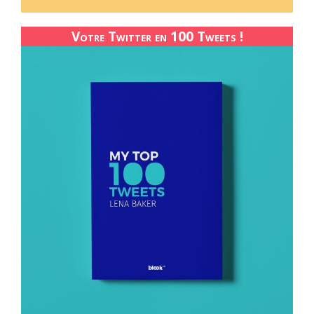
Votre Twitter en 100 Tweets !