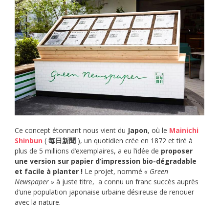
Ce concept étonnant nous vient du
Japon
, où le
Mainichi
Shinbun
(
毎日新聞
), un quotidien crée en 1872 et tiré à
plus de 5 millions d’exemplaires, a eu l’idée de
proposer
une version sur papier d’impression bio-dégradable
et facile à planter !
Le projet, nommé
« Green
Newspaper »
à juste titre, a connu un franc succès auprès
d’une population japonaise urbaine désireuse de renouer
avec la nature.