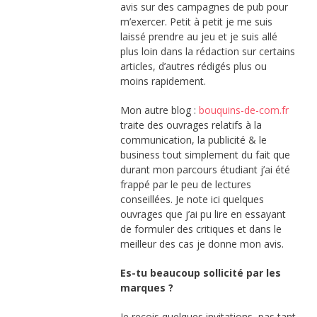
avis sur des campagnes de pub pour
m’exercer. Petit à petit je me suis
laissé prendre au jeu et je suis allé
plus loin dans la rédaction sur certains
articles, d’autres rédigés plus ou
moins rapidement.
Mon autre blog :
bouquins-de-com.fr
traite des ouvrages relatifs à la
communication, la publicité & le
business tout simplement du fait que
durant mon parcours étudiant j’ai été
frappé par le peu de lectures
conseillées. Je note ici quelques
ouvrages que j’ai pu lire en essayant
de formuler des critiques et dans le
meilleur des cas je donne mon avis.
Es-tu beaucoup sollicité par les
marques ?
Je reçois quelques invitations, pas tant