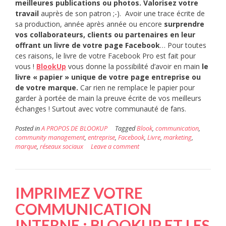
meilleures publications ou photos. Valorisez votre
travail
auprès de son patron ;-). Avoir une trace écrite de
sa production, année après année ou encore
surprendre
vos collaborateurs, clients ou partenaires en leur
offrant un livre de votre page Facebook
… Pour toutes
ces raisons, le livre de votre Facebook Pro est fait pour
vous !
BlookUp
vous donne la possibilité d’avoir en main
le
livre « papier » unique de votre page entreprise ou
de votre marque.
Car rien ne remplace le papier pour
garder à portée de main la preuve écrite de vos meilleurs
échanges ! Surtout avec votre communauté de fans.
Posted in
A PROPOS DE BLOOKUP
Tagged
Blook
,
communication
,
community management
,
entreprise
,
Facebook
,
Livre
,
marketing
,
marque
,
réseaux sociaux
Leave a comment
IMPRIMEZ VOTRE
COMMUNICATION
INTERNE : BLOOKUP ET LES