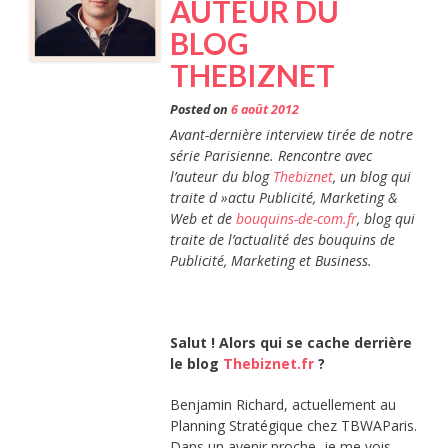
AUTEUR DU
BLOG
THEBIZNET
Posted on
6 août 2012
Avant-dernière interview tirée de notre
série Parisienne. Rencontre avec
l’auteur du blog
Thebiznet
, un blog qui
traite d »actu Publicité, Marketing &
Web e
t de
bouquins-de-com.fr
, blog qui
traite de l’actualité des bouquins de
Publicité, Marketing et Business.
Salut ! Alors qui se cache derrière
le blog
Thebiznet.fr
?
Benjamin Richard, actuellement au
Planning Stratégique chez TBWAParis.
Dans un avenir proche, je me vois