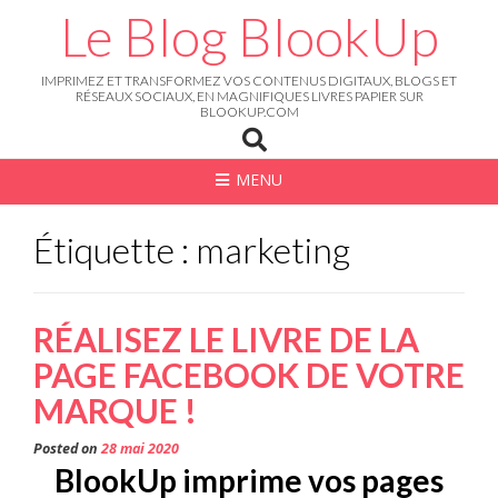
Skip
Le Blog BlookUp
to
content
IMPRIMEZ ET TRANSFORMEZ VOS CONTENUS DIGITAUX, BLOGS ET
RÉSEAUX SOCIAUX, EN MAGNIFIQUES LIVRES PAPIER SUR
BLOOKUP.COM
MENU
Étiquette : marketing
RÉALISEZ LE LIVRE DE LA
PAGE FACEBOOK DE VOTRE
MARQUE !
Posted on
28 mai 2020
BlookUp imprime vos pages