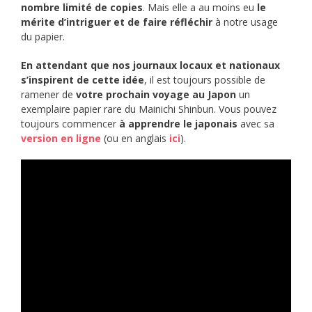
nombre limité de copies
. Mais elle a au moins eu
le
mérite d’intriguer et de faire réfléchir
à notre usage
du papier.
En attendant que nos journaux locaux et nationaux
s’inspirent de cette idée
, il est toujours possible de
ramener de
votre prochain voyage au Japon
un
exemplaire papier rare du Mainichi Shinbun. Vous pouvez
toujours commencer
à apprendre le japonais
avec sa
version en ligne
(ou en anglais
ici
).