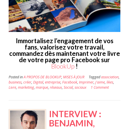
Immortalisez l’engagement de vos
fans, valorisez votre travail,
commandez dès maintenant votre livre
de votre page pro Facebook sur
BlookUp
!
Posted in
A PROPOS DE BLOOKUP
,
MISES À JOUR
Tagged
association
,
business
,
créer
,
Digital
,
entreprise
,
Facebook
,
Imprimer
,
j'aime
,
likes
,
Livre
,
marketing
,
marque
,
réseaux
,
Social
,
sociaux
1 Comment
INTERVIEW :
BENJAMIN,