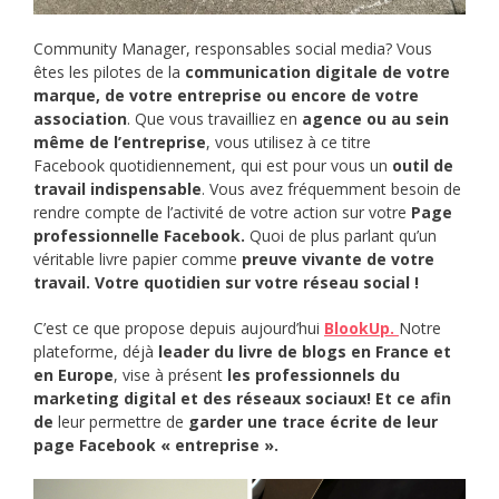
Community Manager, responsables social media? Vous
êtes les pilotes de la
communication digitale de votre
marque, de votre entreprise ou encore de votre
association
. Que vous travailliez en
agence ou au sein
même de l’entreprise
, vous utilisez à ce titre
Facebook quotidiennement, qui est pour vous un
outil de
travail indispensable
. Vous avez fréquemment besoin de
rendre compte de l’activité de votre action sur votre
Page
professionnelle Facebook.
Quoi de plus parlant qu’un
véritable livre papier comme
preuve vivante de votre
travail. Votre quotidien sur votre réseau social !
C’est ce que propose depuis aujourd’hui
BlookUp.
Notre
plateforme, déjà
leader du livre de blogs en France et
en Europe
, vise à présent
les professionnels du
marketing digital et des réseaux sociaux! Et ce afin
de
leur permettre de
garder une trace écrite de leur
page Facebook « entreprise ».