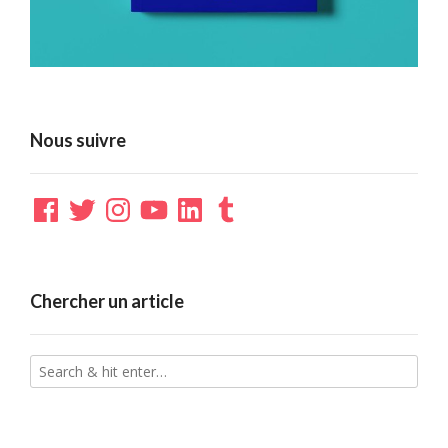
Nous suivre
Facebook
Twitter
Instagram
YouTube
LinkedIn
Tumblr
Chercher un article