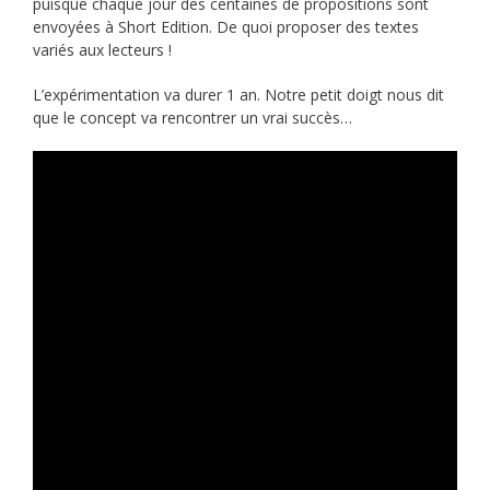
puisque chaque jour des centaines de propositions sont
envoyées à Short Edition. De quoi proposer des textes
variés aux lecteurs !
L’expérimentation va durer 1 an. Notre petit doigt nous dit
que le concept va rencontrer un vrai succès…