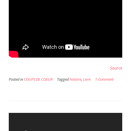
Source
Posted in
COUPS DE COEUR
Tagged
histoire
,
Livre
1 Comment