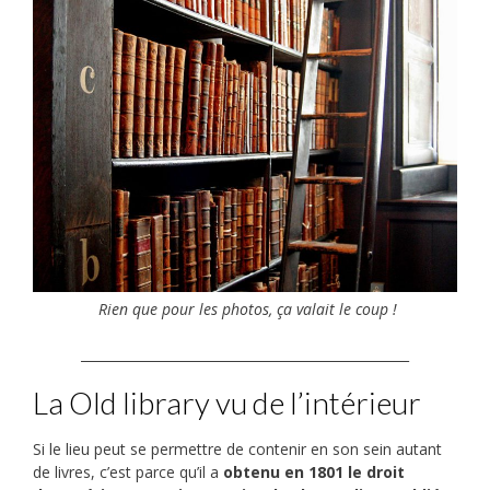
Rien que pour les photos, ça valait le coup !
__________________________________________________
La Old library vu de l’intérieur
Si le lieu peut se permettre de contenir en son sein autant
de livres, c’est parce qu’il a
obtenu en 1801 le droit