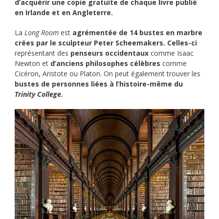
d’acquérir une copie gratuite de chaque livre publié
en Irlande et en Angleterre.
La
Long Room
est
agrémentée de 14 bustes en marbre
crées par le sculpteur Peter Scheemakers. Celles-ci
représentant des
penseurs occidentaux
comme Isaac
Newton et
d’anciens philosophes célèbres
comme
Cicéron, Aristote ou Platon. On peut également trouver les
bustes de personnes liées à l’histoire-même du
Trinity College.