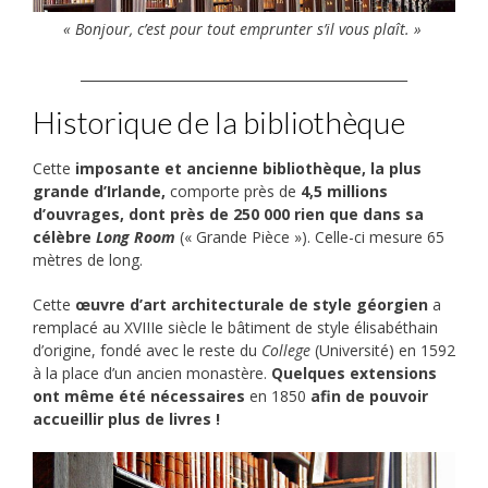
« Bonjour, c’est pour tout emprunter s’il vous plaît. »
__________________________________________________
Historique de la bibliothèque
Cette
imposante et ancienne bibliothèque, la plus
grande d’Irlande,
comporte près de
4,5 millions
d’ouvrages, dont près de 250 000 rien que dans sa
célèbre
Long Room
(« Grande Pièce »). Celle-ci mesure 65
mètres de long.
Cette
œuvre d’art architecturale de style géorgien
a
remplacé au XVIIIe siècle le bâtiment de style élisabéthain
d’origine, fondé avec le reste du
College
(Université) en 1592
à la place d’un ancien monastère.
Quelques extensions
ont même été nécessaires
en 1850
afin de pouvoir
accueillir plus de livres !