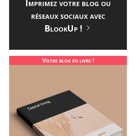
Imprimez votre blog ou
réseaux sociaux avec
BlookUp !
Votre blog en livre !