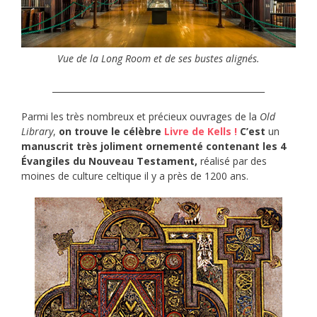
Vue de la Long Room et de ses bustes alignés.
__________________________________________________
Parmi les très nombreux et précieux ouvrages de la
Old
Library
,
on trouve le célèbre
Livre de Kells !
C’est
un
manuscrit très joliment ornementé contenant les 4
Évangiles du Nouveau Testament,
réalisé par des
moines de culture celtique il y a près de 1200 ans.