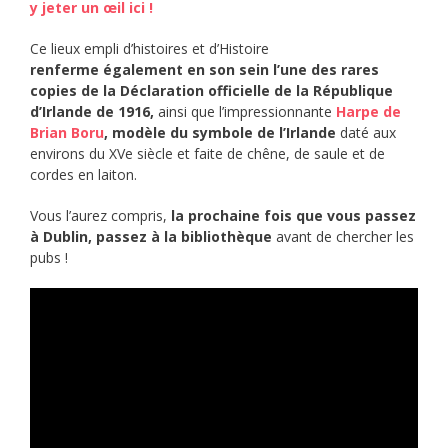
y jeter un œil ici !
Ce lieux empli d’histoires et d’Histoire
renferme également en son sein l’une des rares
copies de la Déclaration officielle de la République
d’Irlande de 1916,
ainsi que l’impressionnante
Harpe de
Brian Boru
,
modèle du symbole de l’Irlande
daté aux
environs du XVe siècle et faite de chêne, de saule et de
cordes en laiton.
Vous l’aurez compris,
la prochaine fois que vous passez
à Dublin, passez à la bibliothèque
avant de chercher les
pubs !