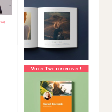
ital
,
Votre Twitter en livre !