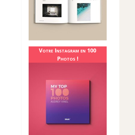
Votre Instagram en 100
Photos !