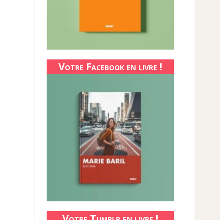
Votre Facebook en livre !
Votre Tumblr en livre !