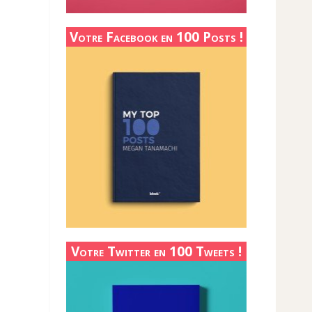
Votre Facebook en 100 Posts !
Votre Twitter en 100 Tweets !