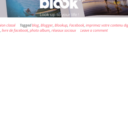
Non classé
Tagged
blog
,
Blogger
,
Blookup
,
Facebook
,
imprimez votre contenu dig
m
,
livre de facebook
,
photo album
,
réseaux sociaux
Leave a comment