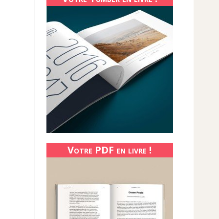
Votre PDF en livre !