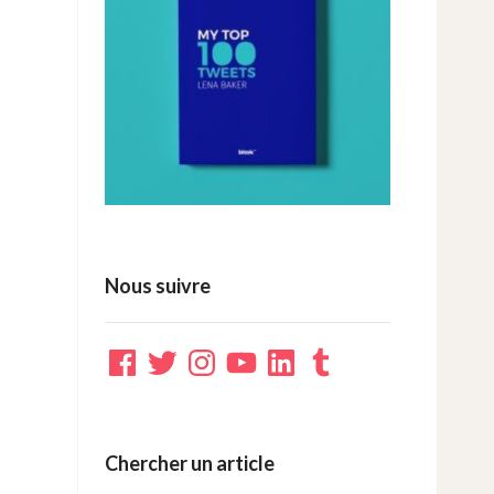
Nous suivre
Facebook
Twitter
Instagram
YouTube
LinkedIn
Tumblr
Chercher un article