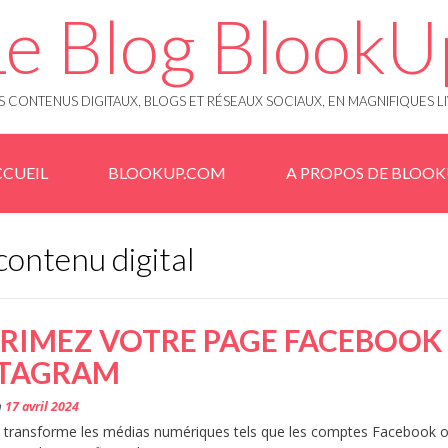
Le Blog BlookU
 CONTENUS DIGITAUX, BLOGS ET RÉSEAUX SOCIAUX, EN MAGNIFIQUES L
CUEIL
BLOOKUP.COM
A PROPOS DE BLOO
contenu digital
RIMEZ VOTRE PAGE FACEBOOK
STAGRAM
n
17 avril 2024
 transforme les médias numériques tels que les comptes Facebook 