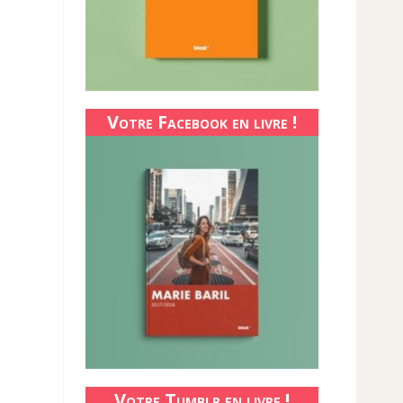
Votre Facebook en livre !
Votre Tumblr en livre !