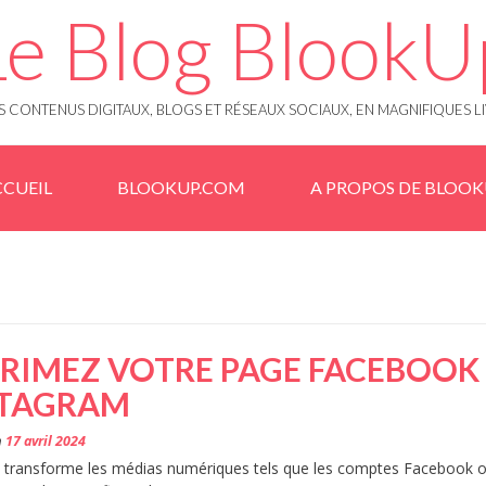
Le Blog BlookU
 CONTENUS DIGITAUX, BLOGS ET RÉSEAUX SOCIAUX, EN MAGNIFIQUES L
CUEIL
BLOOKUP.COM
A PROPOS DE BLOO
RIMEZ VOTRE PAGE FACEBOOK
STAGRAM
n
17 avril 2024
 transforme les médias numériques tels que les comptes Facebook 