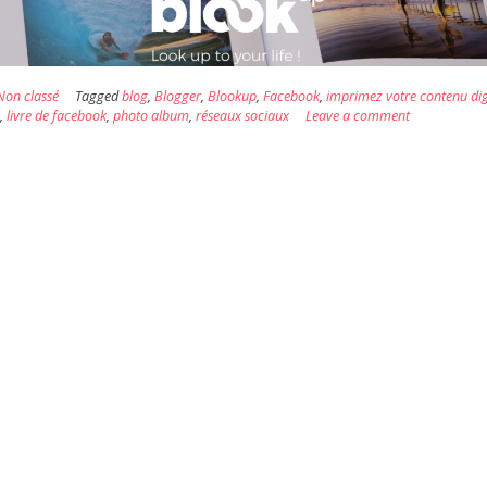
Non classé
Tagged
blog
,
Blogger
,
Blookup
,
Facebook
,
imprimez votre contenu dig
m
,
livre de facebook
,
photo album
,
réseaux sociaux
Leave a comment