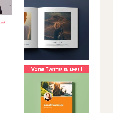
ital
,
Votre Twitter en livre !