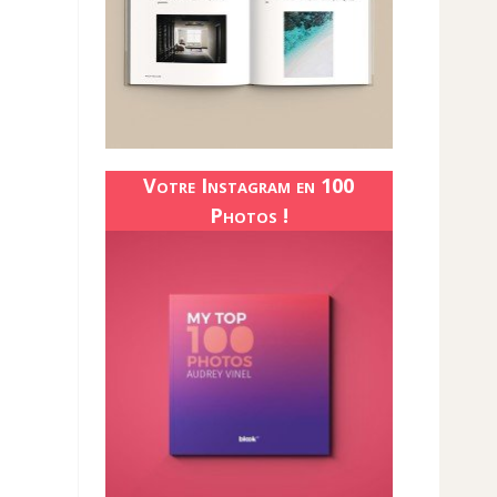
Votre Instagram en 100
Photos !