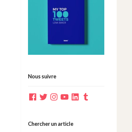
Nous suivre
Facebook
Twitter
Instagram
YouTube
LinkedIn
Tumblr
Chercher un article