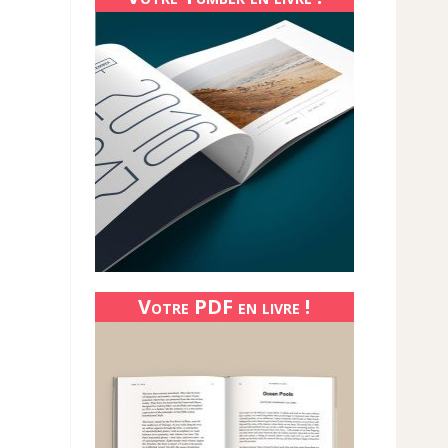
Votre PDF en livre !