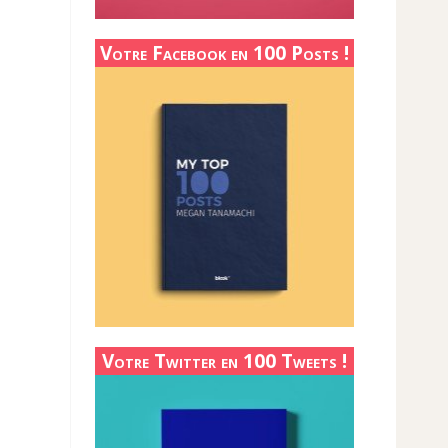
Votre Facebook en 100 Posts !
Votre Twitter en 100 Tweets !