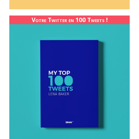
Votre Twitter en 100 Tweets !