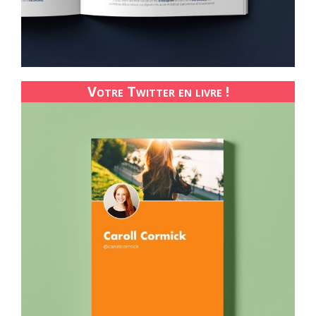
Votre Twitter en livre !