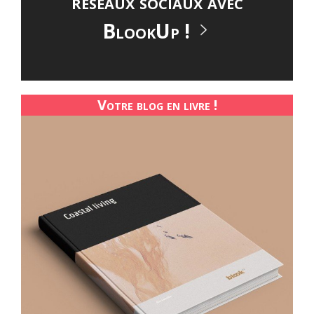
réseaux sociaux avec
BlookUp !
Votre blog en livre !