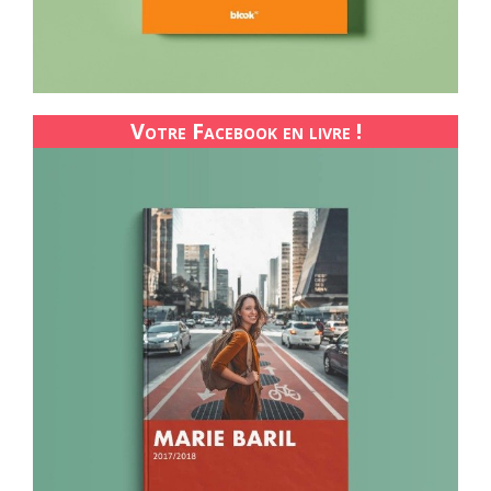
Votre Facebook en livre !