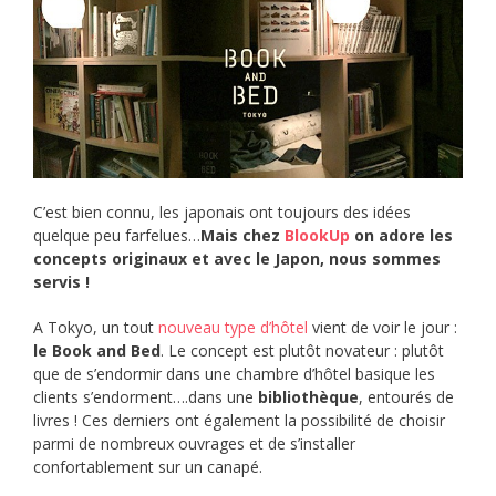
C’est bien connu, les japonais ont toujours des idées
quelque peu farfelues…
Mais chez
BlookUp
on adore les
concepts originaux et avec le Japon, nous sommes
servis !
A Tokyo, un tout
nouveau type d’hôtel
vient de voir le jour :
le Book and Bed
. Le concept est plutôt novateur : plutôt
que de s’endormir dans une chambre d’hôtel basique les
clients s’endorment….dans une
bibliothèque
, entourés de
livres ! Ces derniers ont également la possibilité de choisir
parmi de nombreux ouvrages et de s’installer
confortablement sur un canapé.