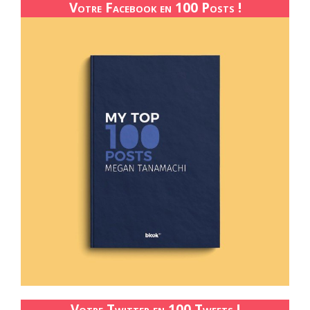
Votre Facebook en 100 Posts !
Votre Twitter en 100 Tweets !