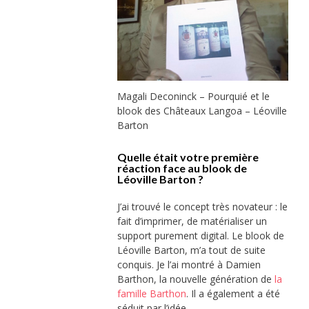
Magali Deconinck – Pourquié et le
blook des Châteaux Langoa – Léoville
Barton
Quelle était votre première
réaction face au blook de
Léoville Barton ?
J’ai trouvé le concept très novateur : le
fait d’imprimer, de matérialiser un
support purement digital. Le blook de
Léoville Barton, m’a tout de suite
conquis. Je l’ai montré à Damien
Barthon, la nouvelle génération de
la
famille Barthon
. Il a également a été
séduit par l’idée.