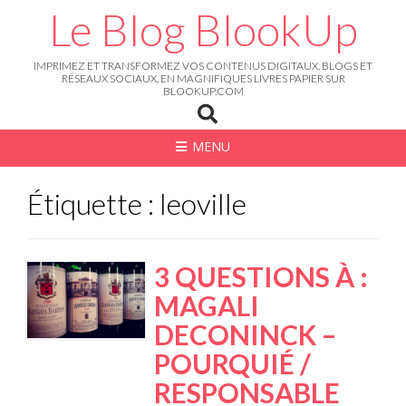
Skip
Le Blog BlookUp
to
content
IMPRIMEZ ET TRANSFORMEZ VOS CONTENUS DIGITAUX, BLOGS ET
RÉSEAUX SOCIAUX, EN MAGNIFIQUES LIVRES PAPIER SUR
BLOOKUP.COM
MENU
Étiquette : leoville
3 QUESTIONS À :
MAGALI
DECONINCK –
POURQUIÉ /
RESPONSABLE