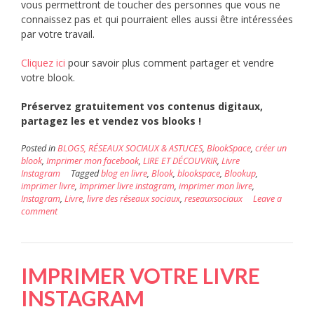
vous permettront de toucher des personnes que vous ne
connaissez pas et qui pourraient elles aussi être intéressées
par votre travail.
Cliquez ici
pour savoir plus comment partager et vendre
votre blook.
Préservez gratuitement vos contenus digitaux,
partagez les et vendez vos blooks !
Posted in
BLOGS, RÉSEAUX SOCIAUX & ASTUCES
,
BlookSpace
,
créer un
blook
,
Imprimer mon facebook
,
LIRE ET DÉCOUVRIR
,
Livre
Instagram
Tagged
blog en livre
,
Blook
,
blookspace
,
Blookup
,
imprimer livre
,
Imprimer livre instagram
,
imprimer mon livre
,
Instagram
,
Livre
,
livre des réseaux sociaux
,
reseauxsociaux
Leave a
comment
IMPRIMER VOTRE LIVRE
INSTAGRAM