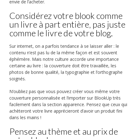
envie de l’acheter.
Considérez votre blook comme
un livre à part entière, pas juste
comme le livre de votre blog.
Sur internet, on a parfois tendance à se laisser aller : le
contenu n’est pas lu de la même façon et est souvent
éphémère. Mais notre culture accorde une importance
certaine au livre : la couverture doit être travaillée, les
photos de bonne qualité, la typographie et l’orthographe
soignés.
N’oubliez pas que vous pouvez créer vous même votre
couverture personnalisée et l’importer sur BlookUp très
facilement dans la section apparence. Pensez que ceux qui
achèteront votre livre apprécieront d’avoir un produit fini
dans les mains !
Pensez au thème et au prix de