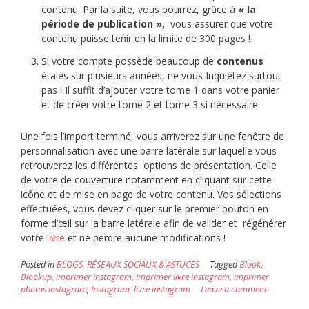
contenu. Par la suite, vous pourrez, grâce à
« la
période de publication »,
vous assurer que votre
contenu puisse tenir en la limite de 300 pages !
Si votre compte possède beaucoup de
contenus
étalés sur plusieurs années, ne vous Inquiétez surtout
pas ! Il suffit d’ajouter votre tome 1 dans votre panier
et de créer votre tome 2 et tome 3 si nécessaire.
Une fois l’import terminé, vous arriverez sur une fenêtre de
personnalisation avec une barre latérale sur laquelle vous
retrouverez les différentes options de présentation. Celle
de votre de couverture notamment en cliquant sur cette
icône et de mise en page de votre contenu. Vos sélections
effectuées, vous devez cliquer sur le premier bouton en
forme d’œil sur la barre latérale afin de valider et régénérer
votre
livre
et ne perdre aucune modifications !
Posted in
BLOGS, RÉSEAUX SOCIAUX & ASTUCES
Tagged
Blook
,
Blookup
,
imprimer instagram
,
Imprimer livre instagram
,
imprimer
photos instagram
,
Instagram
,
livre instagram
Leave a comment