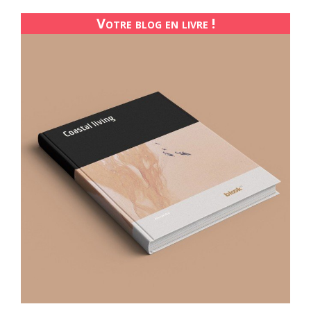
Votre blog en livre !