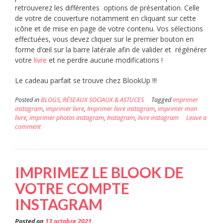
retrouverez les différentes options de présentation. Celle
de votre de couverture notamment en cliquant sur cette
icône et de mise en page de votre contenu. Vos sélections
effectuées, vous devez cliquer sur le premier bouton en
forme d’œil sur la barre latérale afin de valider et régénérer
votre
livre
et ne perdre aucune modifications !
Le cadeau parfait se trouve chez BlookUp !!!
Posted in
BLOGS, RÉSEAUX SOCIAUX & ASTUCES
Tagged
imprimer
instagram
,
imprimer livre
,
Imprimer livre instagram
,
imprimer mon
livre
,
imprimer photos instagram
,
Instagram
,
livre instagram
Leave a
comment
IMPRIMEZ LE BLOOK DE
VOTRE COMPTE
INSTAGRAM
Posted on
13 octobre 2021