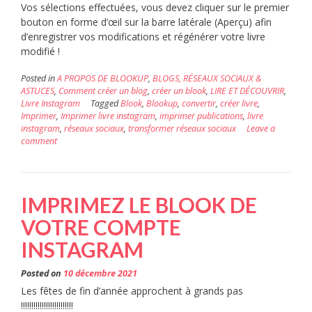
Vos sélections effectuées, vous devez cliquer sur le premier
bouton en forme d’œil sur la barre latérale (Aperçu) afin
d’enregistrer vos modifications et régénérer votre livre
modifié !
Posted in
A PROPOS DE BLOOKUP
,
BLOGS, RÉSEAUX SOCIAUX &
ASTUCES
,
Comment créer un blog
,
créer un blook
,
LIRE ET DÉCOUVRIR
,
Livre Instagram
Tagged
Blook
,
Blookup
,
convertir
,
créer livre
,
Imprimer
,
Imprimer livre instagram
,
imprimer publications
,
livre
instagram
,
réseaux sociaux
,
transformer réseaux sociaux
Leave a
comment
IMPRIMEZ LE BLOOK DE
VOTRE COMPTE
INSTAGRAM
Posted on
10 décembre 2021
Les fêtes de fin d’année approchent à grands pas
!!!!!!!!!!!!!!!!!!!!!!!!!