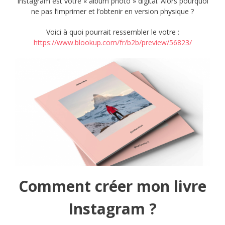
Instagram est votre « album photo » digital. Alors pourquoi
ne pas l’imprimer et l’obtenir en version physique ?
Voici à quoi pourrait ressembler le votre :
https://www.blookup.com/fr/b2b/preview/56823/
Comment créer mon livre
Instagram ?