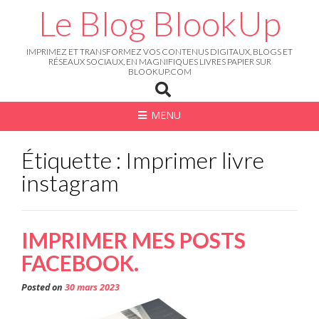
Skip
Le Blog BlookUp
to
content
IMPRIMEZ ET TRANSFORMEZ VOS CONTENUS DIGITAUX, BLOGS ET
RÉSEAUX SOCIAUX, EN MAGNIFIQUES LIVRES PAPIER SUR
BLOOKUP.COM
MENU
Étiquette : Imprimer livre
instagram
IMPRIMER MES POSTS
FACEBOOK.
Posted on
30 mars 2023