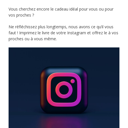
Vous cherchez encore le cadeau idéal pour vous ou pour
vos proches ?
Ne réfléchissez plus longtemps, nous avons ce qu’il vous
faut ! Imprimez le livre de votre Instagram et offrez le à vos
proches ou à vous même.