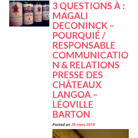
PUBLI
3 QUESTIONS À :
! »
MAGALI
DECONINCK –
POURQUIÉ /
RESPONSABLE
COMMUNICATIO
N & RELATIONS
PRESSE DES
CHÂTEAUX
LANGOA –
LÉOVILLE
BARTON
Posted on
29 mars 2019