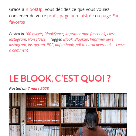
Grâce à
BlookUp
, vous décidez ce que vous voulez
conserver de votre
profil
,
page administrée
ou
page Fan
favorite
!
Posted in
100 tweets
,
BlookSpace
,
Imprimer mon facebook
,
Livre
Instagram
,
Non classé
Tagged
Blook
,
Blookup
,
Imprimer livre
instagram
,
Instagram
,
PDF
,
pdf to book
,
pdf to hardcoverbook
Leave
a comment
LE BLOOK, C’EST QUOI ?
Posted on
7 mars 2023