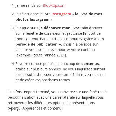
Je me rends sur
BlookUp.com
Je sélectionne le livre
Instagram
«
le livre de mes
photos Instagram
»
Je clique sur «
je découvre mon livre
” afin d’arriver
sur la fenêtre de connexion et j’autorise l’import de
mon contenu. Par la suite, vous pourrez grâce à
« la
période de publication »,
choisir la période sur
laquelle vous souhaitez importer votre contenu
(exemple : toute l’année 2021).
Si votre compte possède beaucoup de
contenus
,
étalés sur plusieurs années, ne vous inquiétez surtout
pas ! Il suffit d’ajouter votre tome 1 dans votre panier
et de créer vos prochains tomes.
Une fois l’import terminé, vous arriverez sur une fenêtre de
personnalisation avec une barre latérale sur laquelle vous
retrouverez les différentes options de présentations
(Aperçu, Apparences et contenu).