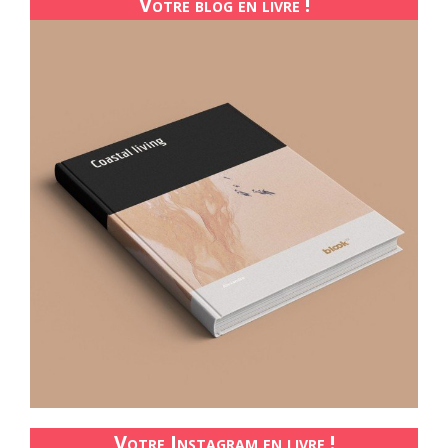
Votre blog en livre !
Votre Instagram en livre !