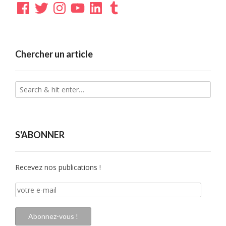
Facebook
Twitter
Instagram
YouTube
LinkedIn
Tumblr
Chercher un article
S'ABONNER
Recevez nos publications !
votre
e-
mail
Abonnez-vous !