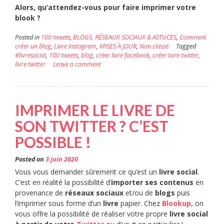
Alors, qu’attendez-vous pour faire imprimer votre
blook ?
Posted in
100 tweets
,
BLOGS, RÉSEAUX SOCIAUX & ASTUCES
,
Comment
créer un blog
,
Livre Instagram
,
MISES À JOUR
,
Non classé
Tagged
#livresocial
,
100 tweets
,
blog
,
créer livre facebook
,
créer livre twitter
,
livre twitter
Leave a comment
IMPRIMER LE LIVRE DE
SON TWITTER ? C’EST
POSSIBLE !
Posted on
3 juin 2020
Vous vous demander sûrement ce qu’est un
livre social
.
C’est en réalité la possibilité d’
importer ses contenus
en
provenance de
réseaux sociaux
et/ou de
blogs
puis
l’imprimer sous forme d’un
livre
papier. Chez
Blookup,
on
vous offre la possibilité de réaliser votre propre
livre social