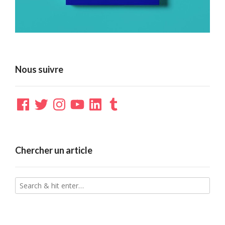
Nous suivre
Facebook
Twitter
Instagram
YouTube
LinkedIn
Tumblr
Chercher un article