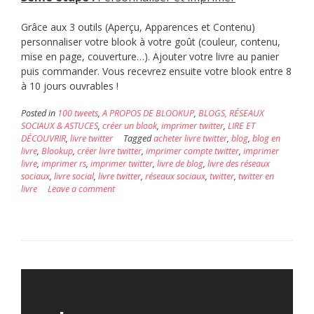
Grâce aux 3 outils (Aperçu, Apparences et Contenu)
personnaliser votre blook à votre goût (couleur, contenu,
mise en page, couverture…). Ajouter votre livre au panier
puis commander. Vous recevrez ensuite votre blook entre 8
à 10 jours ouvrables !
Posted in
100 tweets
,
A PROPOS DE BLOOKUP
,
BLOGS, RÉSEAUX
SOCIAUX & ASTUCES
,
créer un blook
,
imprimer twitter
,
LIRE ET
DÉCOUVRIR
,
livre twitter
Tagged
acheter livre twitter
,
blog
,
blog en
livre
,
Blookup
,
créer livre twitter
,
imprimer compte twitter
,
imprimer
livre
,
imprimer rs
,
imprimer twitter
,
livre de blog
,
livre des réseaux
sociaux
,
livre social
,
livre twitter
,
réseaux sociaux
,
twitter
,
twitter en
livre
Leave a comment