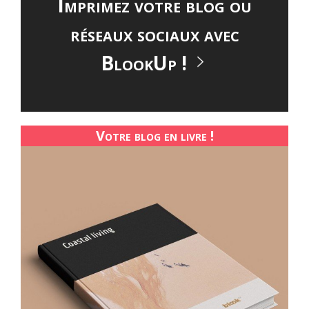
Imprimez votre blog ou
réseaux sociaux avec
BlookUp !
Votre blog en livre !