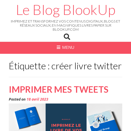
Skip
Le Blog BlookUp
to
content
IMPRIMEZ ET TRANSFORMEZ VOS CONTENUS DIGITAUX, BLOGS ET
RÉSEAUX SOCIAUX, EN MAGNIFIQUES LIVRES PAPIER SUR
BLOOKUP.COM
MENU
Étiquette : créer livre twitter
IMPRIMER MES TWEETS
Posted on
18 avril 2023