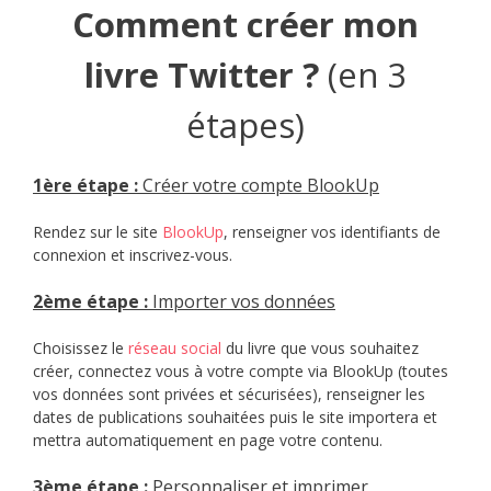
Comment créer mon
livre Twitter ?
(en 3
étapes)
1èr
e étape :
Créer votre compte BlookUp
Rendez sur le site
BlookUp
, renseigner vos identifiants de
connexion et inscrivez-vous.
2ème étape :
Importer vos données
Choisissez le
réseau social
du livre que vous souhaitez
créer, connectez vous à votre compte via BlookUp (toutes
vos données sont privées et sécurisées), renseigner les
dates de publications souhaitées puis le site importera et
mettra automatiquement en page votre contenu.
3è
me étape :
Personnaliser et imprimer