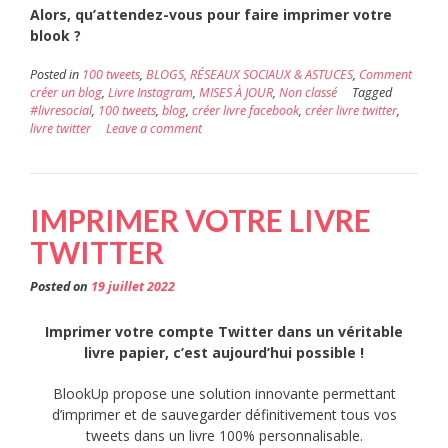
Alors, qu’attendez-vous pour faire imprimer votre
blook ?
Posted in
100 tweets
,
BLOGS, RÉSEAUX SOCIAUX & ASTUCES
,
Comment
créer un blog
,
Livre Instagram
,
MISES À JOUR
,
Non classé
Tagged
#livresocial
,
100 tweets
,
blog
,
créer livre facebook
,
créer livre twitter
,
livre twitter
Leave a comment
IMPRIMER VOTRE LIVRE
TWITTER
Posted on
19 juillet 2022
Imprimer votre compte Twitter dans un véritable
livre papier, c’est aujourd’hui possible !
BlookUp propose une solution innovante permettant
d’imprimer et de sauvegarder définitivement tous vos
tweets dans un livre 100% personnalisable.