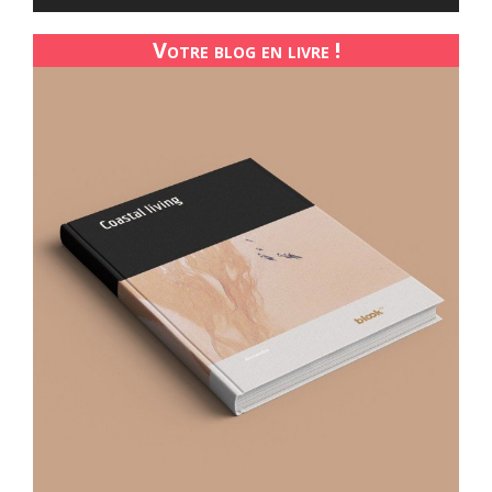
Votre blog en livre !