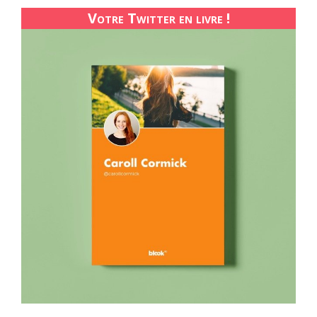
Votre Twitter en livre !