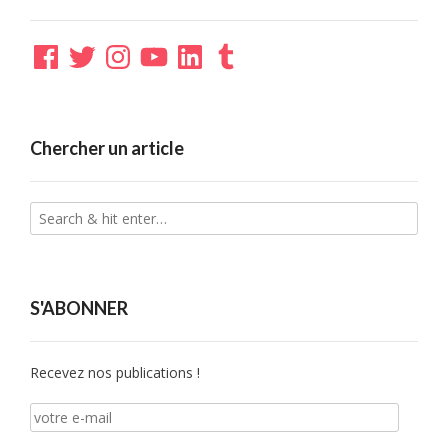
Facebook
Twitter
Instagram
YouTube
LinkedIn
Tumblr
Chercher un article
S'ABONNER
Recevez nos publications !
votre
e-