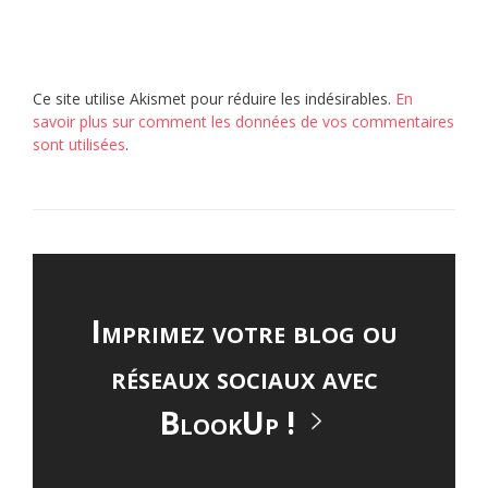
Ce site utilise Akismet pour réduire les indésirables.
En
savoir plus sur comment les données de vos commentaires
sont utilisées
.
Imprimez votre blog ou
réseaux sociaux avec
BlookUp !