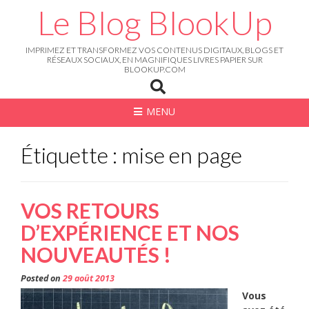
Skip
Le Blog BlookUp
to
content
IMPRIMEZ ET TRANSFORMEZ VOS CONTENUS DIGITAUX, BLOGS ET
RÉSEAUX SOCIAUX, EN MAGNIFIQUES LIVRES PAPIER SUR
BLOOKUP.COM
MENU
Étiquette : mise en page
VOS RETOURS
D’EXPÉRIENCE ET NOS
NOUVEAUTÉS !
Posted on
29 août 2013
Vous