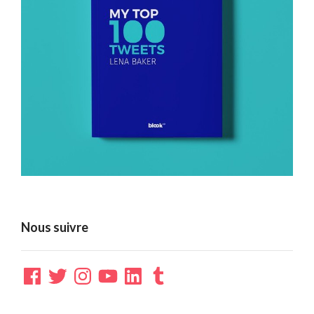
Nous suivre
Facebook
Twitter
Instagram
YouTube
LinkedIn
Tumblr