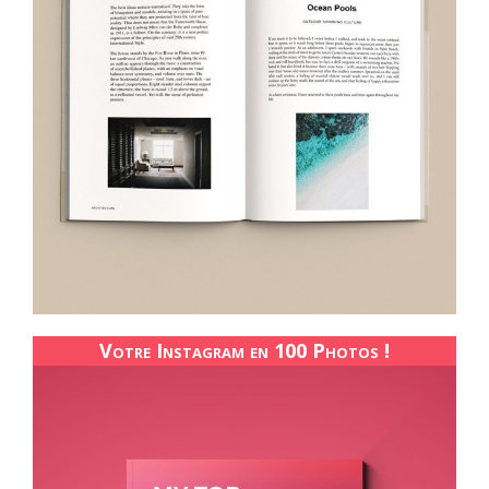
Votre Instagram en 100 Photos !