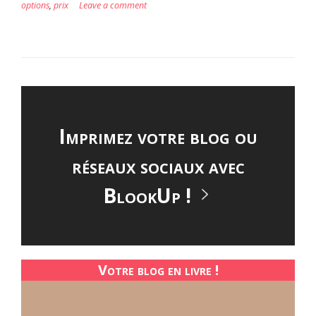
options
,
prix
Leave a comment
Imprimez votre blog ou
réseaux sociaux avec
BlookUp !
Votre blog en livre !