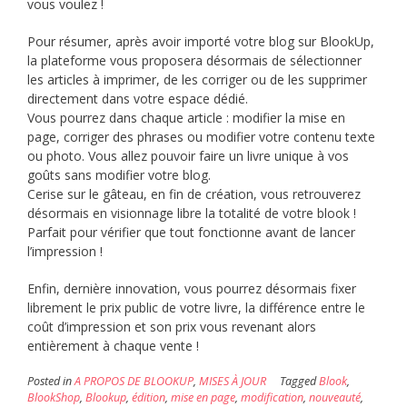
vous voulez !
Pour résumer, après avoir importé votre blog sur BlookUp,
la plateforme vous proposera désormais de sélectionner
les articles à imprimer, de les corriger ou de les supprimer
directement dans votre espace dédié.
Vous pourrez dans chaque article : modifier la mise en
page, corriger des phrases ou modifier votre contenu texte
ou photo. Vous allez pouvoir faire un livre unique à vos
goûts sans modifier votre blog.
Cerise sur le gâteau, en fin de création, vous retrouverez
désormais en visionnage libre la totalité de votre blook !
Parfait pour vérifier que tout fonctionne avant de lancer
l’impression !
Enfin, dernière innovation, vous pourrez désormais fixer
librement le prix public de votre livre, la différence entre le
coût d’impression et son prix vous revenant alors
entièrement à chaque vente !
Posted in
A PROPOS DE BLOOKUP
,
MISES À JOUR
Tagged
Blook
,
BlookShop
,
Blookup
,
édition
,
mise en page
,
modification
,
nouveauté
,