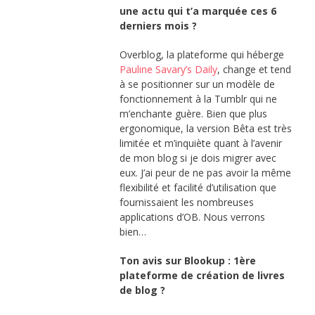
une actu qui t’a marquée ces 6
derniers mois ?
Overblog, la plateforme qui héberge
Pauline Savary’s Daily
, change et tend
à se positionner sur un modèle de
fonctionnement à la Tumblr qui ne
m’enchante guère. Bien que plus
ergonomique, la version Bêta est très
limitée et m’inquiète quant à l’avenir
de mon blog si je dois migrer avec
eux. J’ai peur de ne pas avoir la même
flexibilité et facilité d’utilisation que
fournissaient les nombreuses
applications d’OB. Nous verrons
bien…
Ton avis sur Blookup : 1ère
plateforme de création de livres
de blog ?