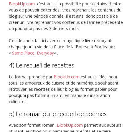
BlookUp.com
, c’est aussi la possibilité pour certains d’entre
vous de pouvoir éditer des livres reprenant les contenus du
blog sur une période donnée. Il est ainsi donc possible de
créer un livre reprenant vos contenus de l’année précédente
ou pourquoi pas des 3 derniers mois.
C’est le choix fait ici avec ce magnifique livre retraçant
chaque jour la vie de la Place de la Bourse à Bordeaux :
«
Same Place, Everyday
« .
4) Le recueil de recettes
Le format proposé par
BlookUp.com
est aussi idéal pour
tous les amoureux de cuisine et de numérique souhaitant
retrouver les recettes de leur blog au format papier pour
pourquoi pas l’offrir à un ami en manque d’inspiration
culinaire !
5) Le roman ou le recueil de poèmes
Avec son format roman,
BlookUp.com
permet aux auteurs
utilisant leur blog pour partager leurs écrits et se faire