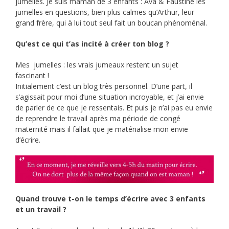
jumelles. Je suis maman de 3 enfants : Ava & Faustine les
jumelles en questions, bien plus calmes qu’Arthur, leur
grand frère, qui à lui tout seul fait un boucan phénoménal.
Qu’est ce qui t’as incité à créer ton blog ?
Mes jumelles : les vrais jumeaux restent un sujet
fascinant !
Initialement c’est un blog très personnel. D’une part, il
s’agissait pour moi d’une situation incroyable, et j’ai envie
de parler de ce que je ressentais. Et puis je n’ai pas eu envie
de reprendre le travail après ma période de congé
maternité mais il fallait que je matérialise mon envie
d’écrire.
Quand trouve t-on le temps d’écrire avec 3 enfants
et un travail ?