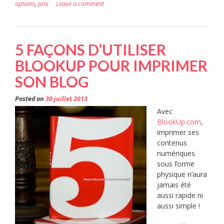
options
,
prix
Leave a comment
5 FAÇONS D’UTILISER
BLOOKUP POUR IMPRIMER
SON BLOG
Posted on
30 juillet 2013
Avec
BlookUp.com
,
imprimer ses
contenus
numériques
sous forme
physique n’aura
jamais été
aussi rapide ni
aussi simple !