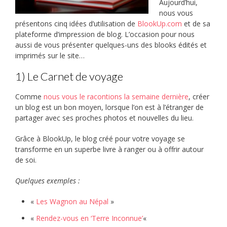
Aujourd’hui,
nous vous
présentons cinq idées d’utilisation de
BlookUp.com
et de sa
plateforme d’impression de blog. L’occasion pour nous
aussi de vous présenter quelques-uns des blooks édités et
imprimés sur le site…
1) Le Carnet de voyage
Comme
nous vous le racontions la semaine dernière
, créer
un blog est un bon moyen, lorsque l’on est à l’étranger de
partager avec ses proches photos et nouvelles du lieu.
Grâce à BlookUp, le blog créé pour votre voyage se
transforme en un superbe livre à ranger ou à offrir autour
de soi.
Quelques exemples :
«
Les Wagnon au Népal
»
«
Rendez-vous en ‘Terre Inconnue’
«