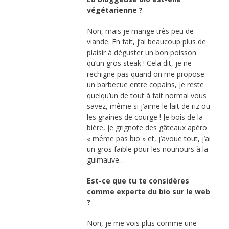
végétarienne ?
Non, mais je mange très peu de
viande. En fait, j’ai beaucoup plus de
plaisir à déguster un bon poisson
qu’un gros steak ! Cela dit, je ne
rechigne pas quand on me propose
un barbecue entre copains, je reste
quelqu’un de tout à fait normal vous
savez, même si j’aime le lait de riz ou
les graines de courge ! Je bois de la
bière, je grignote des gâteaux apéro
« même pas bio » et, j’avoue tout, j’ai
un gros faible pour les nounours à la
guimauve…
Est-ce que tu te considères
comme experte du bio sur le web
?
Non, je me vois plus comme une