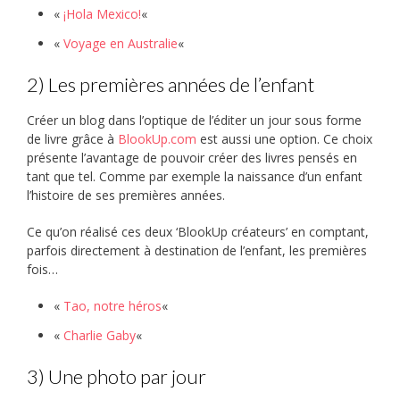
«
¡Hola Mexico!
«
«
Voyage en Australie
«
2) Les premières années de l’enfant
Créer un blog dans l’optique de l’éditer un jour sous forme
de livre grâce à
BlookUp.com
est aussi une option. Ce choix
présente l’avantage de pouvoir créer des livres pensés en
tant que tel. Comme par exemple la naissance d’un enfant
l’histoire de ses premières années.
Ce qu’on réalisé ces deux ‘BlookUp créateurs’ en comptant,
parfois directement à destination de l’enfant, les premières
fois…
«
Tao, notre héros
«
«
Charlie Gaby
«
3) Une photo par jour