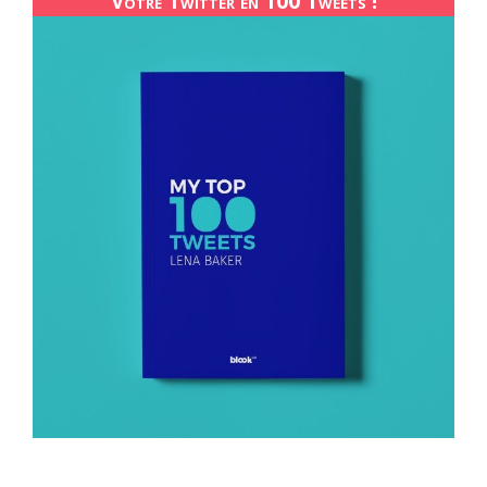
Votre Twitter en 100 Tweets !