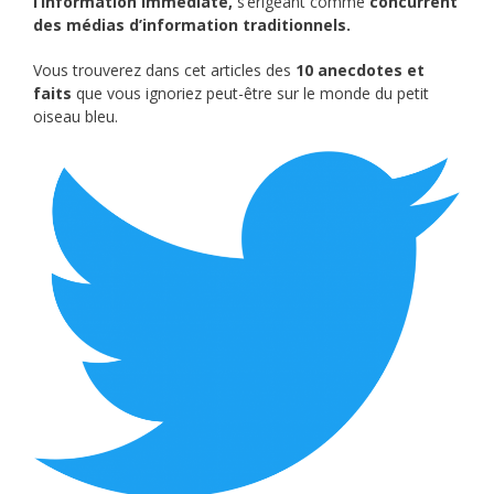
l’information immédiate,
s’érigeant comme
concurrent
des médias d’information traditionnels.
Vous trouverez dans cet articles des
10 anecdotes et
faits
que vous ignoriez peut-être sur le monde du petit
oiseau bleu.