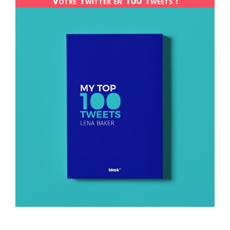
Votre Twitter en 100 Tweets !