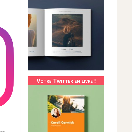
Votre Twitter en livre !
sur