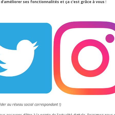
 d’améliorer ses fonctionnalités et ça c’est grâce à vous
!
éder au réseau social correspondant !)
us essayons d’être à la pointe de l’actualité digitale. Rejoignez-nous 