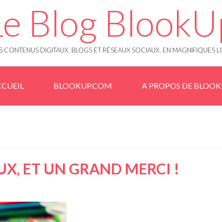
Le Blog BlookU
 CONTENUS DIGITAUX, BLOGS ET RÉSEAUX SOCIAUX, EN MAGNIFIQUES L
CUEIL
BLOOKUP.COM
A PROPOS DE BLOO
UX, ET UN GRAND MERCI !