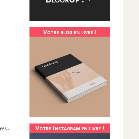
Votre blog en livre !
Votre Instagram en livre !
ages…