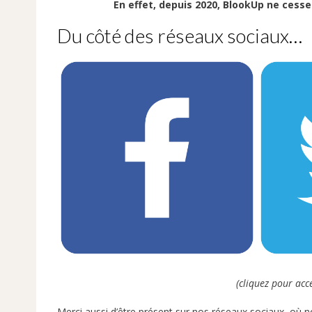
En effet, depuis 2020, BlookUp ne cesse
Du côté des réseaux sociaux…
(cliquez pour acc
Merci aussi d’être présent sur nos réseaux sociaux, où no