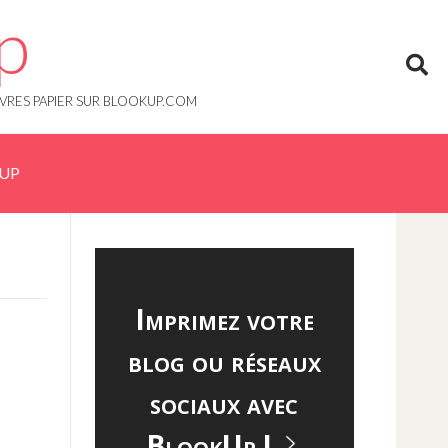
p
IVRES PAPIER SUR BLOOKUP.COM
KUP
Imprimez votre
blog ou réseaux
sociaux avec
BlookUp !