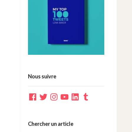
Nous suivre
Facebook
Twitter
Instagram
YouTube
LinkedIn
Tumblr
Chercher un article