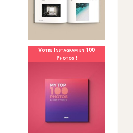
Votre Instagram en 100
Photos !