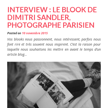
INTERVIEW : LE BLOOK DE
DIMITRI SANDLER,
PHOTOGRAPHE PARISIEN
Posted on
10 novembre 2015
Vos blooks nous passionnent, nous intéressent, parfois nous
font rire et très souvent nous inspirent. C’est la raison pour
laquelle nous souhaitons les mettre en avant le temps d’un
article blog…