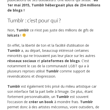
1er mai 2015, Tumblr hébergeait plus de 234 millions
de blogs !
Tumblr : c’est pour qui ?
Non,
Tumblr
ce n’est pas juste des millions de gifs de
lolcats
!
En effet, la liberté de ton et la facilité d’utilisation de
Tumblr
a, au départ, beaucoup intéressé certaines
minorités qui ne trouvaient pas leur place sur les autres
réseaux sociaux
et
plateformes de blogs
. C’est
notamment le cas de la communauté LGBT qui a à
plusieurs reprises utilisé
Tumblr
comme support de
revendications et d’expression.
Tumblr
est également très prisé du milieu artistique car
son interface fait la part belle à l’image. De plus, étant
fortement personnalisable, un
Tumblr
est souvent
l’occasion de
créer un book
à moindre frais.
Tumblr
permet donc à des artistes méconnus, voire outsiders, de