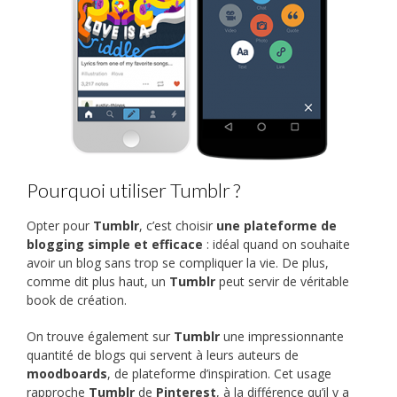
Pourquoi utiliser Tumblr ?
Opter pour
Tumblr
, c’est choisir
une plateforme de
blogging simple et efficace
: idéal quand on souhaite
avoir un blog sans trop se compliquer la vie. De plus,
comme dit plus haut, un
Tumblr
peut servir de véritable
book de création.
On trouve également sur
Tumblr
une impressionnante
quantité de blogs qui servent à leurs auteurs de
moodboards
, de plateforme d’inspiration. Cet usage
rapproche
Tumblr
de
Pinterest
, à la différence qu’il y a