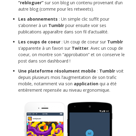
“rebloguer”
sur son blog un contenu provenant d’un
autre blog (comme pour les retweets).
Les abonnements
: Un simple clic suffit pour
s’abonner à un
Tumblr
pour ensuite voir ses
publications apparaître dans son fil d’actualité.
Les coups de coeur
: Un coup de coeur sur
Tumblr
s’apparente à un favori sur
Twitter
. Avec un coup de
coeur, on montre son “approbation” et on conserve le
post dans son dashboard !
Une plateforme résolument mobile
:
Tumblr
voit
depuis plusieurs mois l’augmentation de son trafic
mobile, notamment via son
application
qui a été
entièrement repensée au niveau ergonomique.