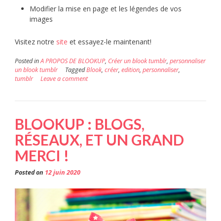
Modifier la mise en page et les légendes de vos
images
Visitez notre
site
et essayez-le maintenant!
Posted in
A PROPOS DE BLOOKUP
,
Créer un blook tumblr
,
personnaliser
un blook tumblr
Tagged
Blook
,
créer
,
edition
,
personnaliser
,
tumblr
Leave a comment
BLOOKUP : BLOGS,
RÉSEAUX, ET UN GRAND
MERCI !
Posted on
12 juin 2020