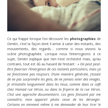
Ce qui frappe lorsque l’on découvre les
photographies
de
Dimitri, c’est la façon dont il arrive à saisir des instants, des
mouvements, des regards… comme si nous vivions la
scène photographiée. Lorsque nous l’interrogeons à ce
sujet, Dimitri explique que rien n’est orchestré mais, qu’au
contraire, tout est dû au hasard de l’instant : «
On peut peut-
être favoriser l’émergence de ces instants particuliers, mais ça
ne fonctionne pas toujours. D’une manière générale, j’essaie
de ne pas surprendre les gens, de ne jamais voler des images.
Je m’installe longuement dans les lieux, comme dans ce café
chez Hamad rue Véron, ou dans la friperie de la rue Véron.
C’est une approche documentaire. Les gens finissent par me
connaître, mon appareil photo cesse de les déranger.
Certains en viennent même à me demander de leur tirer le