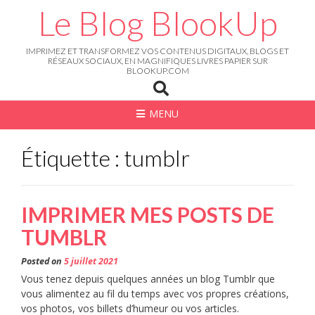
Skip
Le Blog BlookUp
to
content
IMPRIMEZ ET TRANSFORMEZ VOS CONTENUS DIGITAUX, BLOGS ET
RÉSEAUX SOCIAUX, EN MAGNIFIQUES LIVRES PAPIER SUR
BLOOKUP.COM
MENU
Étiquette : tumblr
IMPRIMER MES POSTS DE
TUMBLR
Posted on
5 juillet 2021
Vous tenez depuis quelques années un blog Tumblr que
vous alimentez au fil du temps avec vos propres créations,
vos photos, vos billets d’humeur ou vos articles.