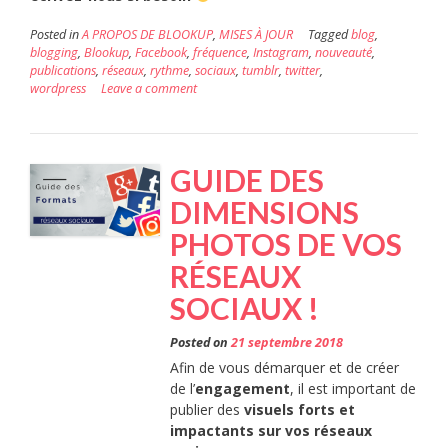
Posted in
A PROPOS DE BLOOKUP
,
MISES À JOUR
Tagged
blog
,
blogging
,
Blookup
,
Facebook
,
fréquence
,
Instagram
,
nouveauté
,
publications
,
réseaux
,
rythme
,
sociaux
,
tumblr
,
twitter
,
wordpress
Leave a comment
GUIDE DES
DIMENSIONS
PHOTOS DE VOS
RÉSEAUX
SOCIAUX !
Posted on
21 septembre 2018
Afin de vous démarquer et de créer
de l’
engagement
, il est important de
publier des
visuels forts et
impactants sur vos réseaux