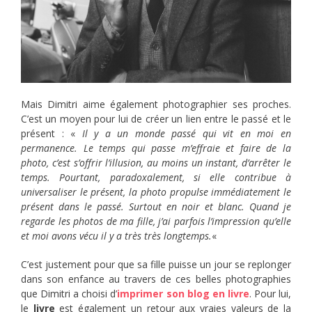
Mais Dimitri aime également photographier ses proches.
C’est un moyen pour lui de créer un lien entre le passé et le
présent : «
Il y a un monde passé qui vit en moi en
permanence. Le temps qui passe m’effraie et faire de la
photo, c’est s’offrir l’illusion, au moins un instant, d’arrêter le
temps. Pourtant, paradoxalement, si elle contribue à
universaliser le présent, la photo propulse immédiatement le
présent dans le passé. Surtout en noir et blanc. Quand je
regarde les photos de ma fille, j’ai parfois l’impression qu’elle
et moi avons vécu il y a très très longtemps.
«
C’est justement pour que sa fille puisse un jour se replonger
dans son enfance au travers de ces belles photographies
que Dimitri a choisi d’
imprimer son blog en livre
. Pour lui,
le
livre
est également un retour aux vraies valeurs de la