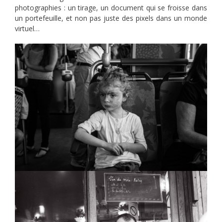
photographies : un tirage, un document qui se froisse dans
un portefeuille, et non pas juste des pixels dans un monde
virtuel…