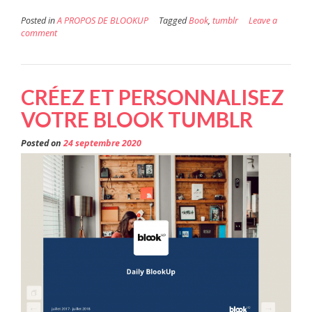
Posted in
A PROPOS DE BLOOKUP
Tagged
Book
,
tumblr
Leave a
comment
CRÉEZ ET PERSONNALISEZ
VOTRE BLOOK TUMBLR
Posted on
24 septembre 2020