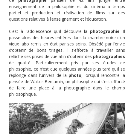
Ce
photographe
parisien de 42 ans jongle entre
enseignement de la philosophie et du cinéma à temps
partiel et production et réalisation de films sur des
questions relatives à l’enseignement et l’éducation.
C’est à l’adolescence qu’il découvre la
photographie
. Il
passe alors des heures entières dans la chambre noire d’un
vieux labo remis en état par ses soins. Obsédé par l’envie
d’obtenir de bons tirages, il s’efforce à travailler sans
relâche ses prises de vue afin d’obtenir des
photographies
de qualité. Particulièrement pris par ses études de
philosophie, ce n’est que quelques années plus tard qu’il se
replonge dans l’univers de la
photo
, lorsqu’il rencontre la
pensée de Walter Benjamin, un philosophe qui s’est efforcé
de faire une place à la photographie dans le champ
philosophique.