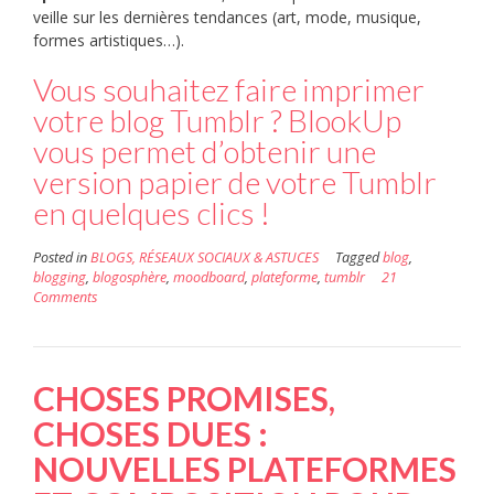
veille sur les dernières tendances (art, mode, musique,
formes artistiques…).
Vous souhaitez faire imprimer
votre blog Tumblr ? BlookUp
vous permet d’obtenir une
version papier de votre Tumblr
en quelques clics !
Posted in
BLOGS, RÉSEAUX SOCIAUX & ASTUCES
Tagged
blog
,
blogging
,
blogosphère
,
moodboard
,
plateforme
,
tumblr
21
Comments
CHOSES PROMISES,
CHOSES DUES :
NOUVELLES PLATEFORMES