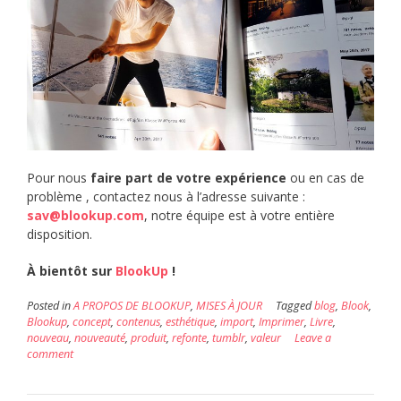
Pour nous
faire part de votre expérience
ou en cas de
problème , contactez nous à l’adresse suivante :
sav@blookup.com
, notre équipe est à votre entière
disposition.
À bientôt sur
BlookUp
!
Posted in
A PROPOS DE BLOOKUP
,
MISES À JOUR
Tagged
blog
,
Blook
,
Blookup
,
concept
,
contenus
,
esthétique
,
import
,
Imprimer
,
Livre
,
nouveau
,
nouveauté
,
produit
,
refonte
,
tumblr
,
valeur
Leave a
comment