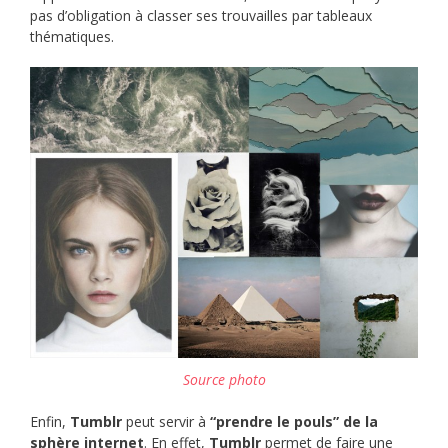
pas d’obligation à classer ses trouvailles par tableaux
thématiques.
Source photo
Enfin,
Tumblr
peut servir à
“prendre le pouls” de la
sphère internet
. En effet,
Tumblr
permet de faire une