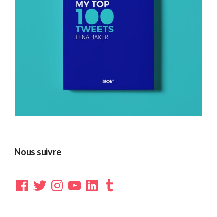
Nous suivre
Facebook
Twitter
Instagram
YouTube
LinkedIn
Tumblr