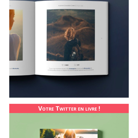
Votre Twitter en livre !