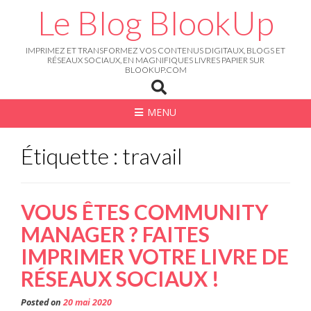
Skip
Le Blog BlookUp
to
content
IMPRIMEZ ET TRANSFORMEZ VOS CONTENUS DIGITAUX, BLOGS ET
RÉSEAUX SOCIAUX, EN MAGNIFIQUES LIVRES PAPIER SUR
BLOOKUP.COM
MENU
Étiquette : travail
VOUS ÊTES COMMUNITY
MANAGER ? FAITES
IMPRIMER VOTRE LIVRE DE
RÉSEAUX SOCIAUX !
Posted on
20 mai 2020