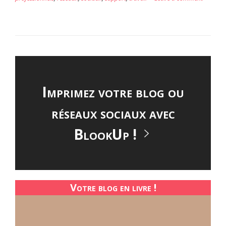
MANAGER
?
FAITES
IMPRIMER
VOTRE
LIVRE
Imprimez votre blog ou
DE
RÉSEAUX
réseaux sociaux avec
SOCIAUX
BlookUp !
! »
Votre blog en livre !