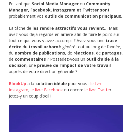
En tant que
Social Media Manager
ou
Community
Manager, Facebook, Instagram et Twitter sont
probablement vos
outils de communication principaux.
La tâche de
les rendre attractifs vous revient…
Mais
avez-vous déjà regardé en arrière afin de faire le point sur
tout ce que vous y avez accompli ? Avez-vous une
trace
écrite
du
travail acharné
généré tout au long de l’année,
du
nombre de publications
, de
réactions
, de
partages
,
de
commentaires
? Possédez-vous un
outil d’aide à la
décision
, une
preuve de l’impact de votre travail
auprès de votre direction générale ?
BlookUp
a la
solution idéale
pour vous :
le livre
Instagram
,
le livre Facebook
ou encore
le livre Twitte
r.
Jetez-y un coup d’oeil !