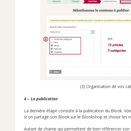
(3) Organisation de vos ca
4 – La publication
La dernière étape consiste à la publication du Blook. Voi
si on partage son Blook sur le Blookshop et choisir les m
Autant de champ qui permettent de bien référencer son 