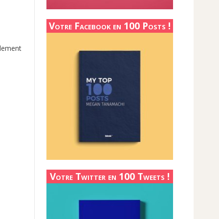
Votre Facebook en 100 Posts !
alement
Votre Twitter en 100 Tweets !