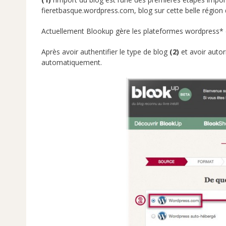
fieretbasque.wordpress.com, blog sur cette belle région
Actuellement Blookup gère les plateformes wordpress* et
Après avoir authentifier le type de blog
(2)
et avoir auto
automatiquement.