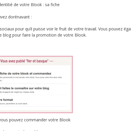
dentitié de votre Blook : sa fiche
ouvez dorénavant :
ociaux pour qu’il puisse voir le fruit de votre travail. Vous pouvez ég
re blog pour faire la promotion de votre Blook.
: vous pouvez commander votre Blook