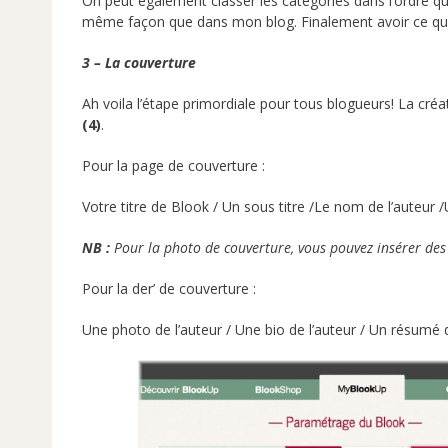
On peut également classer les catégories dans l’ordre que
même façon que dans mon blog. Finalement avoir ce qu’on
3 – La couverture
Ah voila l’étape primordiale pour tous blogueurs! La c
(4)
.
Pour la page de couverture :
Votre titre de Blook / Un sous titre /Le nom de l’auteur
NB :
Pour la photo de couverture, vous pouvez insérer de
Pour la der’ de couverture :
Une photo de l’auteur / Une bio de l’auteur / Un résumé d