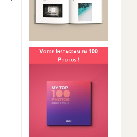
Votre Instagram en 100
Photos !