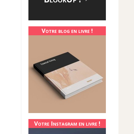
.
Votre blog en livre !
Votre Instagram en livre !