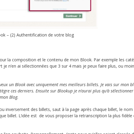
ook – (2) Authentification de votre blog
pour la composition et le contenu de mon Blook. Par exemple les cat
t je n’en ai sélectionnées que 3 sur 4 mais je peux faire plus, ou moin
 veux un Blook avec uniquement mes meilleurs billets. Je vais sur mon bl
tègre ces derniers. Ensuite sur Blookup je n’aurai plus qu’à sélectionner
 mon Blog.
u inversement des billets, saut à la page après chaque billet, le nom
que billet. L’idée est de vous proposer la retranscription la plus fidèle