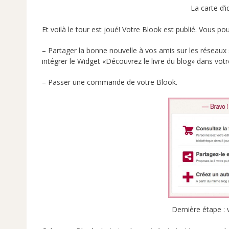
La carte d’i
Et voilà le tour est joué! Votre Blook est publié. Vous p
– Partager la bonne nouvelle à vos amis sur les réseaux s
intégrer le Widget «Découvrez le livre du blog» dans vot
– Passer une commande de votre Blook.
Dernière étape 