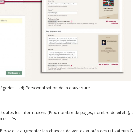
tégories – (4) Personnalisation de la couverture
r toutes les informations (Prix, nombre de pages, nombre de billets), c
ots clés.
Blook et d’augmenter les chances de ventes auprès des utilisateurs 