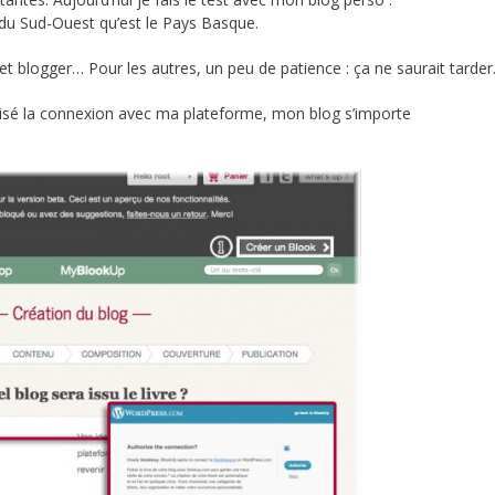
 du Sud-Ouest qu’est le Pays Basque.
 blogger… Pour les autres, un peu de patience : ça ne saurait tarder
risé la connexion avec ma plateforme, mon blog s’importe