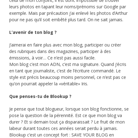
celui de mon conjoint, il est donc impossible de trouver
leurs photos en tapant leur noms/prénoms sur Google par
exemple. Mais par précaution j’ai enlevé les photos d’Arthur
pour ne pas qu’il soit embêté plus tard. On ne sait jamais.
L’avenir de ton blog ?
J’aimerai en faire plus avec mon blog, participer ou créer
des rubriques dans des magazines, participer à des
émissions, à voir… Ce n’est pas aussi facile.
Mon blog c’est mon ADN, c’est ma signature. Quand j’écris
en tant que journaliste, c’est de l’écriture commandé. Le
style est précis beaucoup moins personnel, ce n’est pas ce
qu’on pourrait appeler la «véritable» Iris.
Que penses-tu de Blookup ?
Je pense que tout blogueur, lorsque son blog fonctionne, se
pose la question de la pérennité. Est ce que mon blog va
durer ? Et si demain tout ça disparaissait ? Le fruit de mon
labeur durant toutes ces années serait perdu à jamais.
Blookup c’est un concept fort : SAVE YOUR BLOG en