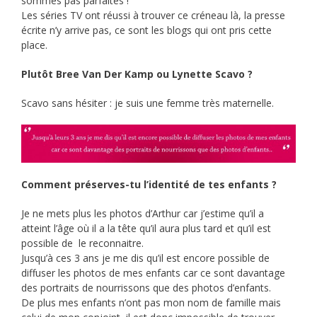
sommes pas parfaites !
Les séries TV ont réussi à trouver ce créneau là, la presse
écrite n’y arrive pas, ce sont les blogs qui ont pris cette
place.
Plutôt Bree Van Der Kamp ou Lynette Scavo ?
Scavo sans hésiter : je suis une femme très maternelle.
Comment préserves-tu l’identité de tes enfants ?
Je ne mets plus les photos d’Arthur car j’estime qu’il a
atteint l’âge où il a la tête qu’il aura plus tard et qu’il est
possible de le reconnaitre.
Jusqu’à ces 3 ans je me dis qu’il est encore possible de
diffuser les photos de mes enfants car ce sont davantage
des portraits de nourrissons que des photos d’enfants.
De plus mes enfants n’ont pas mon nom de famille mais