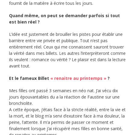
fournit de la matière à écrire tous les jours.
Quand même, on peut se demander parfois si tout
est bien réel ?
L’idée est justement de brouiller les pistes pour établir une
barrière entre vie privée et publique. Tout n’est pas
entièrement réel. Ceux qui me connaissent sauront trouver
la vérité dans mes billets. Les autres l’interprèteront comme
ils veulent : romance ou vérité ? Le plaisir est dans la lecture
avant tout.
Et le fameux Billet
« renaitre au printemps »
?
Mes filles ont passé 3 semaines en néo nat. J’ai vécu dix
jours épouvantables du a la réaction de Faustine sur une
bronchiolite.
A cette époque, j’étais face à la stricte réalité, entre la vie et
la mort, et le blog m’a servi d’exutoire face à ma douleur, la
peine, l’attente. Il m’a permis de passer ce moment et
finalement lorsque j’ai récupéré mes filles en bonne santé,
de renaitre au printemps.