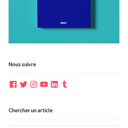
Nous suivre
Facebook
Twitter
Instagram
YouTube
LinkedIn
Tumblr
Chercher un article