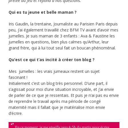
prêtée au jeu et répond à nos questions.
Qui es tu jeune et belle maman ?
Iris Gaudin, la trentaine, Journaliste au Parisien Paris depuis
peu, j’ai également travaillé chez BFM TV avant d’avoir mes
jumelles. Je suis maman de 3 enfants : Ava & Faustine les
jumelles en questions, bien plus calmes qu’Arthur, leur
grand frère, qui à lui tout seul fait un boucan phénoménal.
Qu’est ce qui t’as incité à créer ton blog ?
Mes jumelles : les vrais jumeaux restent un sujet
fascinant !
Initialement c’est un blog très personnel. D’une part, il
s’agissait pour moi d’une situation incroyable, et j’ai envie
de parler de ce que je ressentais. Et puis je n’ai pas eu envie
de reprendre le travail après ma période de congé
maternité mais il fallait que je matérialise mon envie
d’écrire.