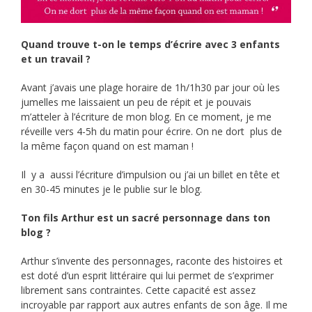
Quand trouve t-on le temps d’écrire avec 3 enfants
et un travail ?
Avant j’avais une plage horaire de 1h/1h30 par jour où les
jumelles me laissaient un peu de répit et je pouvais
m’atteler à l’écriture de mon blog. En ce moment, je me
réveille vers 4-5h du matin pour écrire. On ne dort plus de
la même façon quand on est maman !
Il y a aussi l’écriture d’impulsion ou j’ai un billet en tête et
en 30-45 minutes je le publie sur le blog.
Ton fils Arthur est un sacré personnage dans ton
blog ?
Arthur s’invente des personnages, raconte des histoires et
est doté d’un esprit littéraire qui lui permet de s’exprimer
librement sans contraintes. Cette capacité est assez
incroyable par rapport aux autres enfants de son âge. Il me