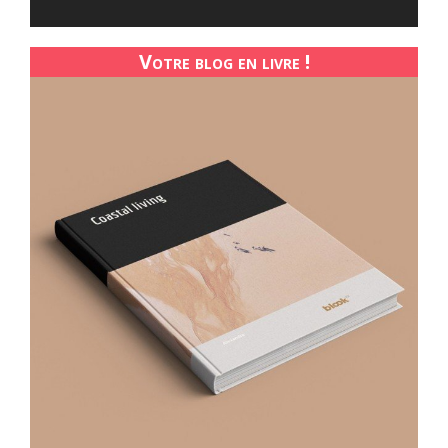
Votre blog en livre !