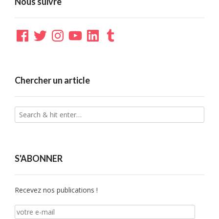
Nous suivre
Facebook
Twitter
Instagram
YouTube
LinkedIn
Tumblr
Chercher un article
S'ABONNER
Recevez nos publications !
votre