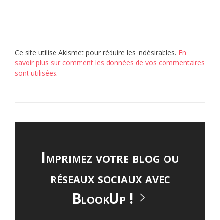
Ce site utilise Akismet pour réduire les indésirables.
En
savoir plus sur comment les données de vos commentaires
sont utilisées
.
Imprimez votre blog ou
réseaux sociaux avec
BlookUp !