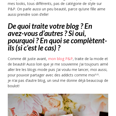
mes looks, tous différents, pas de catégorie de style sur
P&P. On parle aussi un peu beauté, parce qu’une fille aime
aussi prendre soin d’elle!
De quoi traite votre blog ? En
avez-vous d’autres ? Si oui,
pourquoi ?
En quoi se complètent-
ils (si c’est le cas) ?
Comme dit juste avant,
mon blog P&P
, traite de la mode et
de beauté! Aussi loin que je me souvienne j’ai toujours aimé
aller lire les blogs mode puis j’ai voulu me lancer, moi aussi,
pour pouvoir partager avec des addicts comme moi^^.
je n’ai pas d’autre blog, un seul me donne déjà beaucoup de
boulot!