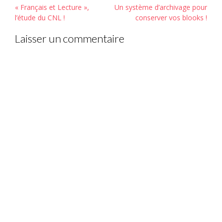
Post
« Français et Lecture »,
Un système d’archivage pour
navigation
l’étude du CNL !
conserver vos blooks !
Laisser un commentaire