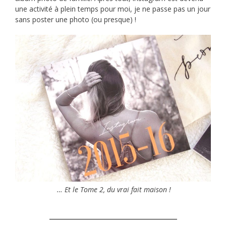
une activité à plein temps pour moi, je ne passe pas un jour
sans poster une photo (ou presque) !
… Et le
Tome 2, du vrai fait maison !
_______________________