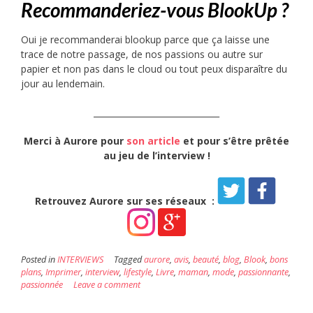
Recommanderiez-vous BlookUp ?
Oui je recommanderai blookup parce que ça laisse une
trace de notre passage, de nos passions ou autre sur
papier et non pas dans le cloud ou tout peux disparaître du
jour au lendemain.
______________________________
Merci à Aurore
pour
son article
et pour s’être prêtée
au jeu de l’interview
!
Retrouvez Aurore sur ses réseaux :
Posted in
INTERVIEWS
Tagged
aurore
,
avis
,
beauté
,
blog
,
Blook
,
bons
plans
,
Imprimer
,
interview
,
lifestyle
,
Livre
,
maman
,
mode
,
passionnante
,
passionnée
Leave a comment