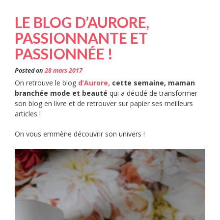
LE BLOG D’AURORE,
PASSIONNANTE ET
PASSIONNÉE !
Posted on
28 mars 2017
On retrouve le blog
d’Aurore,
cette semaine, maman
branchée mode et beauté
qui a décidé de transformer
son blog en livre et de retrouver sur papier ses meilleurs
articles !
On vous emmène découvrir son univers !