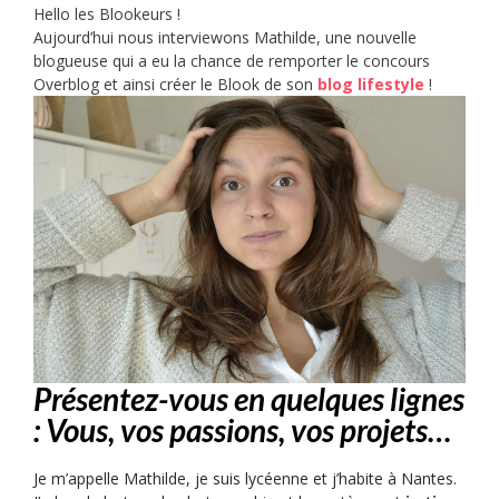
Hello les Blookeurs !
Aujourd’hui nous interviewons Mathilde, une nouvelle
blogueuse qui a eu la chance de remporter le concours
Overblog et ainsi créer le Blook de son
blog lifestyle
!
Présentez-vous en quelques lignes
: Vous, vos passions, vos projets…
Je m’appelle Mathilde, je suis lycéenn
e et j’habite à Nantes.