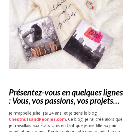
__________________________________________
Présentez-vous en quelques lignes
: Vous, vos passions, vos projets…
Je m’appelle Julie, j’ai 24 ans, et je tiens le blog ​
ChestnutsandPeonies.com
. Ce blog, je l’ai créé alors que
je travaillais aux États-Unis en tant que jeune fille au pair
pendant une année. J’avais toujours été une grande fan de