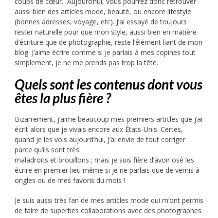
coups de cœur. Aujourd’hui, vous pourrez donc retrouver
aussi bien des articles mode, beauté, ou encore lifestyle
(bonnes adresses, voyage, etc). J’ai essayé de toujours
rester naturelle pour que mon style, aussi bien en matière
d’écriture que de photographie, reste l’élément liant de mon
blog. J’aime écrire comme si je parlais à mes copines tout
simplement, je ne me prends pas trop la tête.
Quels sont les contenus dont vous
êtes la plus fière ?
Bizarrement, j’aime beaucoup mes premiers articles que j’ai
écrit alors que je vivais encore aux États-Unis. Certes,
quand je les vois aujourd’hui, j’ai envie de tout corriger
parce qu’ils sont très
maladroits et brouillons ; mais je suis fière d’avoir osé les
écrire en premier lieu même si je ne parlais que de vernis à
ongles ou de mes favoris du mois !
Je suis aussi très fan de mes articles mode qui m’ont permis
de faire de superbes collaborations avec des photographes