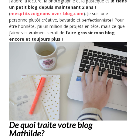
J’adore la lecture, la photographie et la pastèque et
je tiens
un petit blog depuis maintenant 2 ans !
(
mesptitszoignons.over-blog.com
). Je suis une
personne plutôt créative, bavarde et
! Pour
perfectionniste
être honnête, j’ai un million de projets en tête, mais ce que
j’aimerais vraiment serait de
faire grossir mon blog
encore et toujours plus !
De quoi traite votre blog
Mathilde?