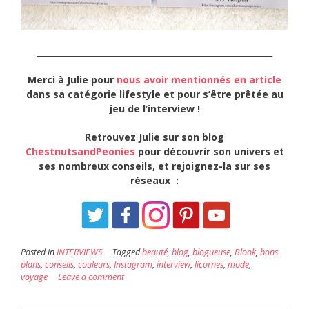
_________________________________________________________
Merci à Julie pour
nous avoir mentionnés en article
dans sa catégorie lifestyle
et pour s’être prêtée au
jeu de l’interview
!
Retrouvez Julie sur son blog
ChestnutsandPeonies
pour découvrir son univers et
ses nombreux conseils, et rejoignez-la sur ses
réseaux :
Posted in
INTERVIEWS
Tagged
beauté
,
blog
,
blogueuse
,
Blook
,
bons
plans
,
conseils
,
couleurs
,
Instagram
,
interview
,
licornes
,
mode
,
voyage
Leave a comment