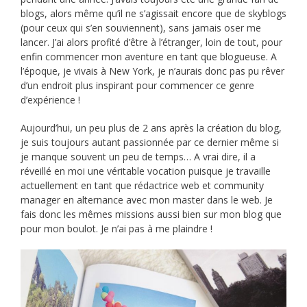
blogs, alors même qu’il ne s’agissait encore que de skyblogs
(pour ceux qui s’en souviennent), sans jamais oser me
lancer. J’ai alors profité d’être à l’étranger, loin de tout, pour
enfin commencer mon aventure en tant que blogueuse. A
l’époque, je vivais à New York, je n’aurais donc pas pu rêver
d’un endroit plus inspirant pour commencer ce genre
d’expérience !
Aujourd’hui, un peu plus de 2 ans après la création du blog,
je suis toujours autant passionnée par ce dernier même si
je manque souvent un peu de temps… A vrai dire, il a
réveillé en moi une véritable vocation puisque je travaille
actuellement en tant que rédactrice web et community
manager en alternance avec mon master dans le web. Je
fais donc les mêmes missions aussi bien sur mon blog que
pour mon boulot. Je n’ai pas à me plaindre !