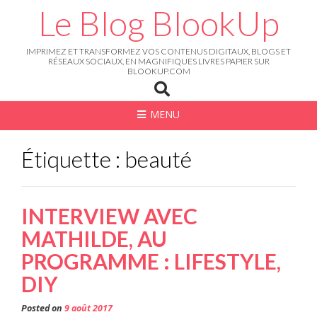
Skip
Le Blog BlookUp
to
content
IMPRIMEZ ET TRANSFORMEZ VOS CONTENUS DIGITAUX, BLOGS ET
RÉSEAUX SOCIAUX, EN MAGNIFIQUES LIVRES PAPIER SUR
BLOOKUP.COM
MENU
Étiquette : beauté
INTERVIEW AVEC
MATHILDE, AU
PROGRAMME : LIFESTYLE,
DIY
Posted on
9 août 2017