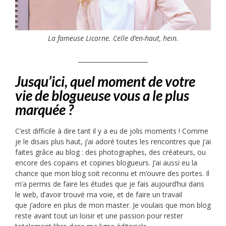
La fameuse Licorne. Celle d’en-haut, hein.
_______________________
Jusqu’ici, quel moment de votre
vie de blogueuse vous a le plus
marquée ?
C’est difficile à dire tant il y a eu de jolis moments ! Comme
je le disais plus haut, j’ai adoré toutes les rencontres que j’ai
faites grâce au blog : des photographes, des créateurs, ou
encore des copains et copines blogueurs. J’ai aussi eu la
chance que mon blog soit reconnu et m’ouvre des portes. Il
m’a permis de faire les études que je fais aujourd’hui dans
le web, d’avoir trouvé ma voie, et de faire un travail
que j’adore en plus de mon master. Je voulais que mon blog
reste avant tout un loisir et une passion pour rester