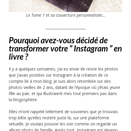
Le Tome 1 et sa couverture personnalisée…
_______________________
Pourquoi avez-vous décidé de
transformer votre “​ Instagram​ ” en
livre ?
Il y a quelques semaines, j’ai eu envie de revoir les photos
que j’avais postées sur Instagram à la création de ce
compte lié à mon blog. Je suis alors retombée sur des
photos vieilles de 2 ans, datant de l’époque où j’étais jeune
fille au pair, et qui illustraient mes tout premiers pas dans
la blogosphère.
Elles m’ont rappelé tellement de souvenirs que je trouvais
trop bête qu’elles restent juste là, sur une plateforme
virtuelle. Je voulais pouvoir les voir comme on regarde un
album photo de famille. Après tout, instagram est devenu