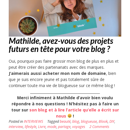
Mathilde, avez-vous des projets
futurs en tête pour votre blog ?
Oui, pourquoi pas faire grossir mon blog de plus en plus et
peut être créer des partenariats avec des marques.
J’aimerais aussi acheter mon nom de domaine
, bien
que je suis encore jeune et pas totalement sûre de
continuer toute ma vie de blogueuse sur ce même blog !
________________________________________
Merci infiniment à Mathilde d’avoir bien voulu
répondre à nos questions ! N’hésitez pas à faire un
tour sur
son blog et à lire l’article qu’elle a écrit sur
nous
!
Posted in
INTERVIEWS
Tagged
beauté
,
blog
,
blogueuse
,
Blook
,
DIY
,
interview
,
lifestyle
,
Livre
,
mode
,
partage
,
voyages
2 Comments