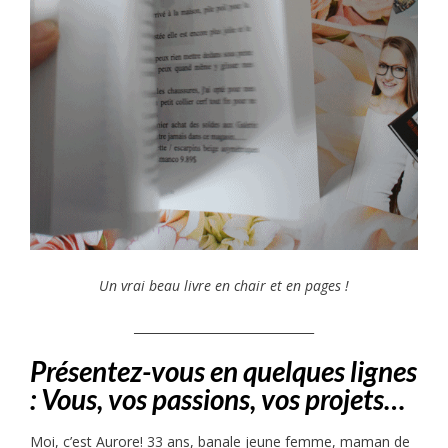
Un vrai beau livre en chair et en pages !
______________________________
Présentez-vous en quelques lignes
: Vous, vos passions, vos projets…
Moi, c’est Aurore! 33 ans, banale jeune femme, maman de