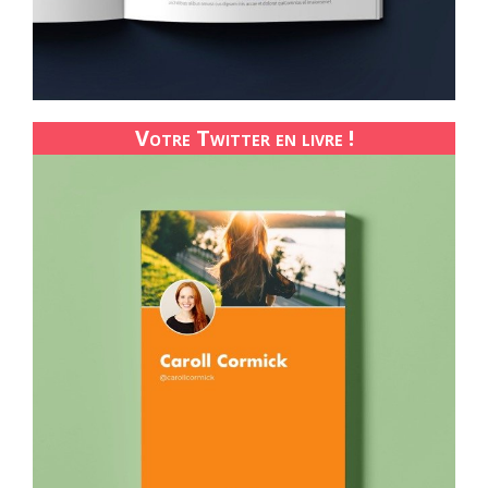
Votre Twitter en livre !