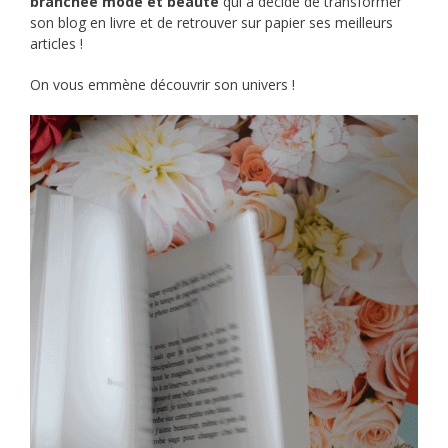
branchée mode et beauté
qui a décidé de transformer
son blog en livre et de retrouver sur papier ses meilleurs
articles !
On vous emmène découvrir son univers !