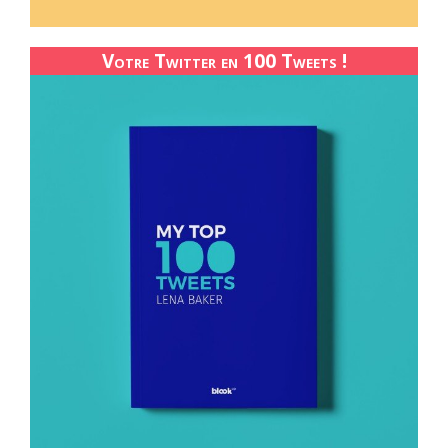
Votre Twitter en 100 Tweets !