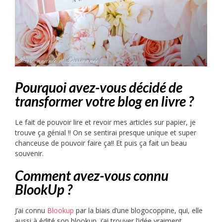
Pourquoi avez-vous décidé de
transformer votre blog en livre ?
Le fait de pouvoir lire et revoir mes articles sur papier, je
trouve ça génial !! On se sentirai presque unique et super
chanceuse de pouvoir faire ça!! Et puis ça fait un beau
souvenir.
Comment avez-vous connu
BlookUp ?
J’ai connu
Blookup
par la biais d’une blogocoppine, qui, elle
aussi à édité son blookup. j’ai trouver l’idée vraiment