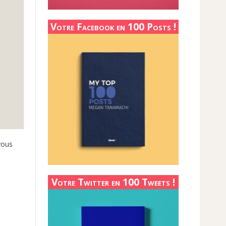
Votre Facebook en 100 Posts !
vous
Votre Twitter en 100 Tweets !