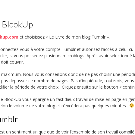
e BlookUp
kup.com
et choisissez « Le Livre de mon blog Tumblr ».
onnectez-vous à votre compte Tumblr et autorisez l’accès à celui-ci.
ter, si vous possédez plusieurs microblogs. Après avoir sélectionné l
doit couvrir.
s maximum. Nous vous conseillons donc de ne pas choisir une périod
e pas dépasser ce nombre de pages. Pas d’inquiétude, toutefois, vous
fier la période de votre choix. Cliquez ensuite sur le bouton « contin
ue BlookUp vous épargne un fastidieux travail de mise en page en gé
selon le volume de votre blog et n’excèdera pas quelques minutes.
Tumblr
c’est un sentiment unique que de voir l’ensemble de son travail compil