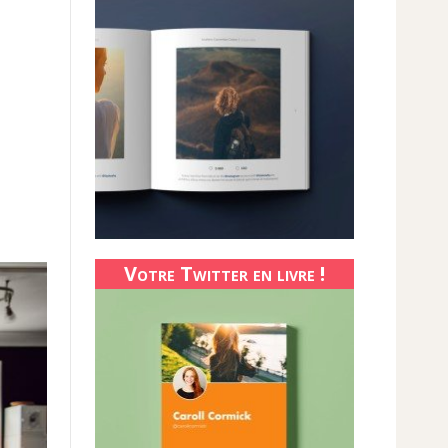
Votre Twitter en livre !