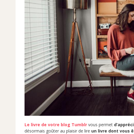
Le livre de votre blog Tumblr
vous permet
d’appréci
désormais goûter au plaisir de lire
un livre dont vous 