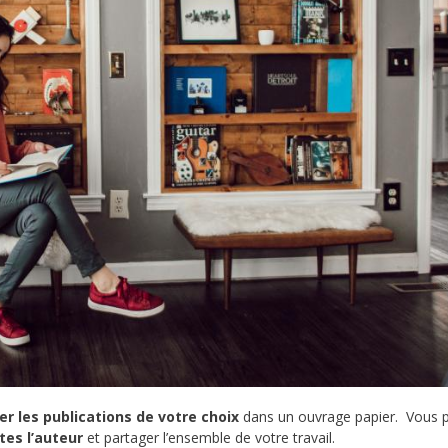
er les publications de votre choix
dans un ouvrage papier. Vous 
êtes l’auteur
et partager l’ensemble de votre travail.