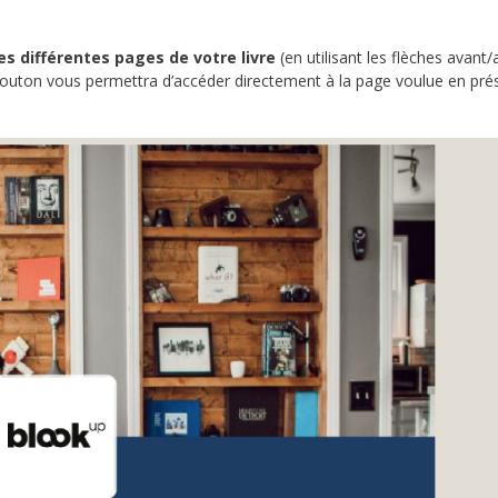
s différentes pages de votre livre
(en utilisant les flèches avant/a
outon vous permettra d’accéder directement à la page voulue en pré