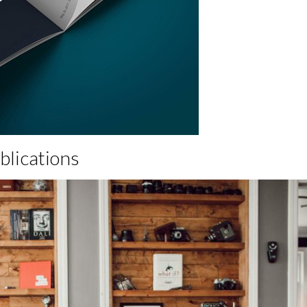
blications