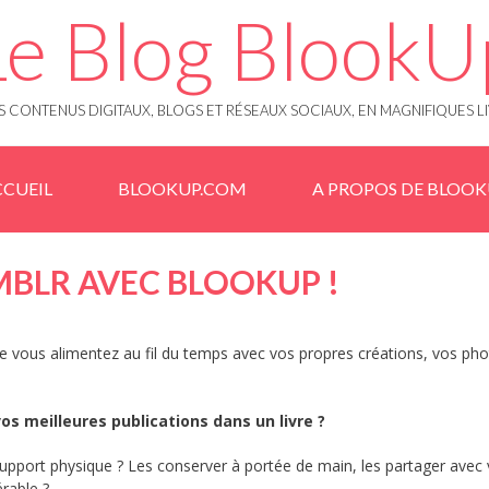
Le Blog BlookU
 CONTENUS DIGITAUX, BLOGS ET RÉSEAUX SOCIAUX, EN MAGNIFIQUES L
CUEIL
BLOOKUP.COM
A PROPOS DE BLOO
MBLR AVEC BLOOKUP !
 vous alimentez au fil du temps avec vos propres créations, vos pho
os meilleures publications dans un livre ?
n support physique ? Les conserver à portée de main, les partager avec
érable ?