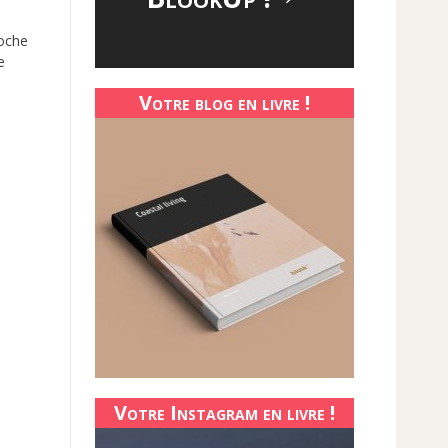
roche
e
Votre blog en livre !
Votre Instagram en livre !