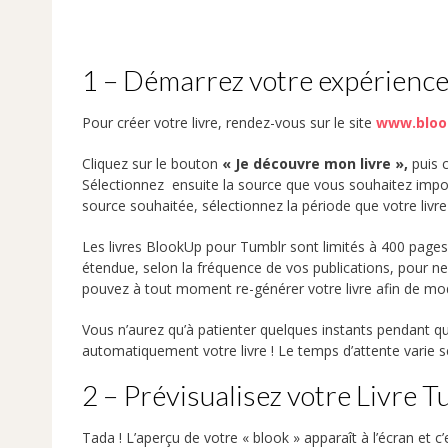
1 – Démarrez votre expérienc
Pour créer votre livre, rendez-vous sur le site
www.bloo
Cliquez sur le bouton
« Je découvre mon livre »,
puis c
Sélectionnez ensuite la source que vous souhaitez impor
source souhaitée, sélectionnez la période que votre livre 
Les livres BlookUp pour Tumblr sont limités à 400 page
étendue, selon la fréquence de vos publications, pour n
pouvez à tout moment re-générer votre livre afin de modi
Vous n’aurez qu’à patienter quelques instants pendant q
automatiquement votre livre ! Le temps d’attente varie 
2 – Prévisualisez votre Livre 
Tada ! L’aperçu de votre « blook » apparaît à l’écran et 