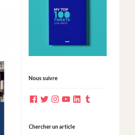
Nous suivre
Facebook
Twitter
Instagram
YouTube
LinkedIn
Tumblr
Chercher un article