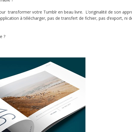
ur transformer votre Tumblr en beau livre. L’originalité de son app
lication à télécharger, pas de transfert de fichier, pas d’export, ni d
e ?