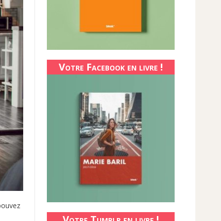
Votre Facebook en livre !
pouvez
Votre Tumblr en livre !