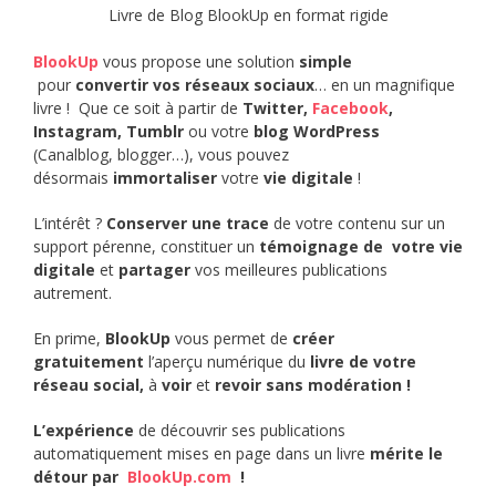
Livre de Blog BlookUp en format rigide
BlookUp
vous propose une solution
simple
pour
convertir vos réseaux sociaux
… en un magnifique
livre ! Que ce soit à partir de
Twitter,
Facebook
,
Instagram, Tumblr
ou votre
blog
WordPress
(Canalblog, blogger…), vous pouvez
désormais
immortaliser
votre
vie digitale
!
L’intérêt ?
Conserver une trace
de votre contenu sur un
support pérenne, constituer un
témoignage de votre vie
digitale
et
partager
vos meilleures publications
autrement.
En prime,
BlookUp
vous permet de
créer
gratuitement
l’aperçu numérique du
livre de votre
réseau social,
à
voir
et
revoir sans modération !
L’expérience
de découvrir ses publications
automatiquement mises en page dans un livre
mérite le
détour par
BlookUp.com
!