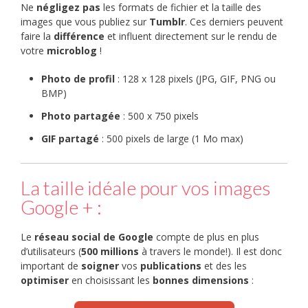
Ne
négligez pas
les formats de fichier et la taille des
images que vous publiez sur
Tumblr
. Ces derniers peuvent
faire la
différence
et influent directement sur le rendu de
votre
microblog
!
Photo de profil
: 128 x 128 pixels (JPG, GIF, PNG ou
BMP)
Photo partagée
: 500 x 750 pixels
GIF partagé
: 500 pixels de large (1 Mo max)
La taille idéale pour vos images
Google + :
Le
réseau social de Google
compte de plus en plus
d’utilisateurs (
500 millions
à travers le monde!). Il est donc
important de
soigner
vos
publications
et des les
optimiser
en choisissant les
bonnes
dimensions
: