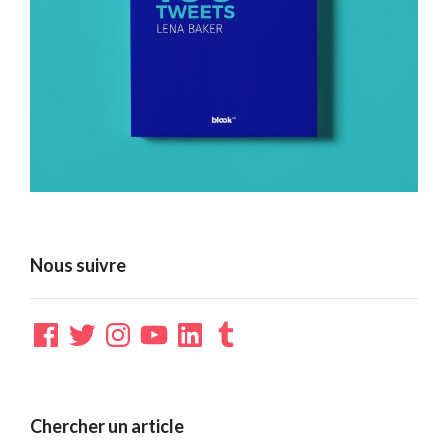
Nous suivre
Facebook
Twitter
Instagram
YouTube
LinkedIn
Tumblr
Chercher un article