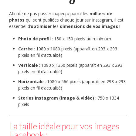
Afin de ne pas passer inaperçu parmi les
milliers de
photos
qui sont publiées chaque jour sur Instagram, il est
essentiel d’
optimiser
les
dimensions de vos images
!
Photo de profil
: 150 x 150 pixels au minimum
Carrée
: 1080 x 1080 pixels (apparaît en 293 x 293
pixels en fil d’actualité)
Verticale
: 1080 x 1350 pixels (apparaît en 293 x 293
pixels en fil d’actualité)
Horizontale
: 1080 x 566 pixels (apparaît en 293 x 293
pixels en fil d’actualité)
Stories Instagram (image & vidéo)
: 750 x 1334
pixels
La taille idéale pour vos images
Facebook :