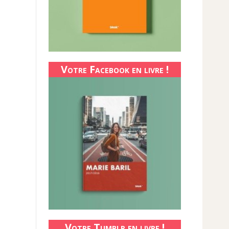
Votre Facebook en livre !
Votre Tumblr en livre !