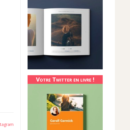
Votre Twitter en livre !
stagram