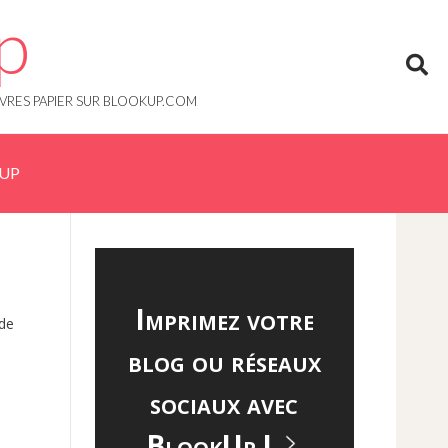
p
IVRES PAPIER SUR BLOOKUP.COM
KUP
Imprimez votre
 de
blog ou réseaux
sociaux avec
BlookUp !