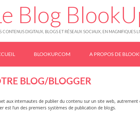
Le Blog BlookU
 CONTENUS DIGITAUX, BLOGS ET RÉSEAUX SOCIAUX, EN MAGNIFIQUES L
CUEIL
BLOOKUP.COM
A PROPOS DE BLOO
VOTRE BLOG/BLOGGER
met aux internautes de publier du contenu sur un site web, autrement
ger est l’un des premiers systèmes de publication de blogs.