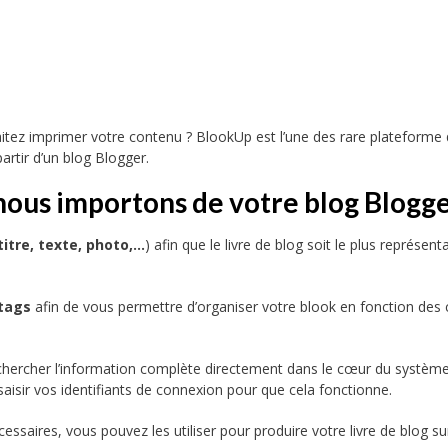
itez imprimer votre contenu ? BlookUp est l’une des rare plateforme
partir d’un blog Blogger.
nous importons de votre blog Blogge
titre, texte, photo,…
) afin que le livre de blog soit le plus représenta
 tags
afin de vous permettre d’organiser votre blook en fonction des c
chercher l’information complète directement dans le cœur du systèm
saisir vos identifiants de connexion pour que cela fonctionne.
saires, vous pouvez les utiliser pour produire votre livre de blog su