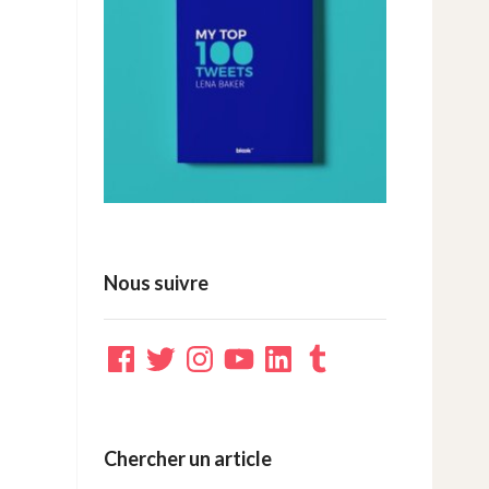
Nous suivre
Facebook
Twitter
Instagram
YouTube
LinkedIn
Tumblr
Chercher un article