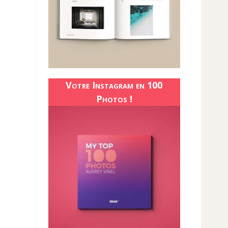
Votre Instagram en 100
Photos !