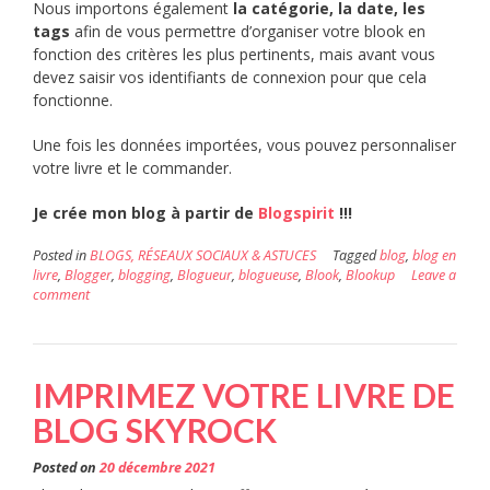
Nous importons également
la catégorie, la date, les
tags
afin de vous permettre d’organiser votre blook en
fonction des critères les plus pertinents, mais avant vous
devez saisir vos identifiants de connexion pour que cela
fonctionne.
Une fois les données importées, vous pouvez personnaliser
votre livre et le commander.
Je crée mon blog à partir de
Blogspirit
!!!
Posted in
BLOGS, RÉSEAUX SOCIAUX & ASTUCES
Tagged
blog
,
blog en
livre
,
Blogger
,
blogging
,
Blogueur
,
blogueuse
,
Blook
,
Blookup
Leave a
comment
IMPRIMEZ VOTRE LIVRE DE
BLOG SKYROCK
Posted on
20 décembre 2021