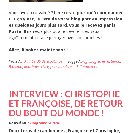
Vous avez tout validé ?
Il ne reste plus qu’à commander
! Et ça y est, le livre de votre blog part en impression
et quelques jours plus tard, vous le recevez par la
Poste.
Il ne reste plus qu’à le dévorer des yeux
égoïstement ou à le partager avec vos proches !
Allez, Blookez maintenant !
Posted in
A PROPOS DE BLOOKUP
Tagged
blog
,
blog en livre
,
Blook
,
Blookup
,
Imprimer
,
Livre
,
personnaliser
3 Comments
INTERVIEW : CHRISTOPHE
ET FRANÇOISE, DE RETOUR
DU BOUT DU MONDE !
Posted on
23 septembre 2016
Deux férus de randonnées, Françoise et Christophe,