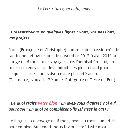
Le Cerro Torre, en Patagonie.
_______________________________
· Présentez-vous en quelques lignes : Vous, vos passions,
vos projets…
Nous (Françoise et Christophe) sommes des passionnés de
randonnée et avons pris de novembre 2015 à avril 2016 un
congé de 6 mois pour voyager dans l’hémisphère sud, en
nous concentrant sur les endroits les plus au sud pour
lesquels la meilleure saison est le plein été austral
(Tasmanie, Nouvelle-Zélande, Patagonie et Terre de Feu)
· De quoi traite
votre blog
? En avez-vous d’autres ? Si oui,
pourquoi ? En quoi se complètent-ils (si c’est le cas) ?
Le blog suit ce voyage de 6 mois, avec au moins un article
par semaine. Au départ, nous l’avions créé juste pour