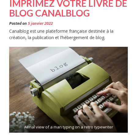
IMPRIMEZ VOTRE LIVRE DE
BLOG CANALBLOG
Posted on
5 janvier 2022
Canalblog est une plateforme française destinée à la
création, la publication et l’hébergement de blog.
Aerial view of a man typing on a retro typewriter