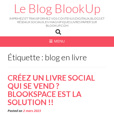
Skip
Le Blog BlookUp
to
content
IMPRIMEZ ET TRANSFORMEZ VOS CONTENUS DIGITAUX, BLOGS ET
RÉSEAUX SOCIAUX, EN MAGNIFIQUES LIVRES PAPIER SUR
BLOOKUP.COM
MENU
Étiquette : blog en livre
CRÉEZ UN LIVRE SOCIAL
QUI SE VEND ?
BLOOKSPACE EST LA
SOLUTION !!
Posted on
2 mars 2023