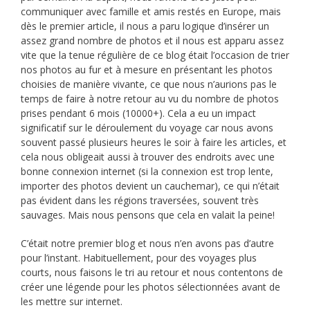
communiquer avec famille et amis restés en Europe, mais
dès le premier article, il nous a paru logique d’insérer un
assez grand nombre de photos et il nous est apparu assez
vite que la tenue régulière de ce blog était l’occasion de trier
nos photos au fur et à mesure en présentant les photos
choisies de manière vivante, ce que nous n’aurions pas le
temps de faire à notre retour au vu du nombre de photos
prises pendant 6 mois (10000+). Cela a eu un impact
significatif sur le déroulement du voyage car nous avons
souvent passé plusieurs heures le soir à faire les articles, et
cela nous obligeait aussi à trouver des endroits avec une
bonne connexion internet (si la connexion est trop lente,
importer des photos devient un cauchemar), ce qui n’était
pas évident dans les régions traversées, souvent très
sauvages. Mais nous pensons que cela en valait la peine!
C’était notre premier blog et nous n’en avons pas d’autre
pour l’instant. Habituellement, pour des voyages plus
courts, nous faisons le tri au retour et nous contentons de
créer une légende pour les photos sélectionnées avant de
les mettre sur internet.