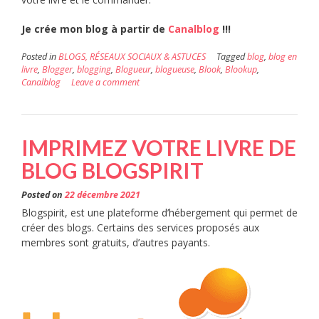
Je crée mon blog à partir de
Canalblog
!!!
Posted in
BLOGS, RÉSEAUX SOCIAUX & ASTUCES
Tagged
blog
,
blog en
livre
,
Blogger
,
blogging
,
Blogueur
,
blogueuse
,
Blook
,
Blookup
,
Canalblog
Leave a comment
IMPRIMEZ VOTRE LIVRE DE
BLOG BLOGSPIRIT
Posted on
22 décembre 2021
Blogspirit, est une plateforme d’hébergement qui permet de
créer des blogs. Certains des services proposés aux
membres sont gratuits, d’autres payants.