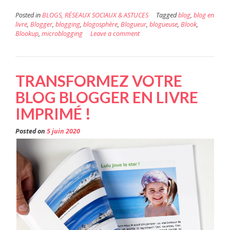
Posted in
BLOGS, RÉSEAUX SOCIAUX & ASTUCES
Tagged
blog
,
blog en
livre
,
Blogger
,
blogging
,
blogosphère
,
Blogueur
,
blogueuse
,
Blook
,
Blookup
,
microblogging
Leave a comment
TRANSFORMEZ VOTRE
BLOG BLOGGER EN LIVRE
IMPRIMÉ !
Posted on
5 juin 2020