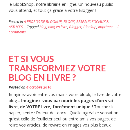
le BlookShop, notre librairie en ligne. Un nouveau public
vous attend, et tout ça grâce à votre Blogger !
Posted in
A PROPOS DE BLOOKUP
,
BLOGS, RÉSEAUX SOCIAUX &
ASTUCES
Tagged
blog
,
blog en livre
,
Blogger
,
Blookup
,
Imprimer
2
Comments
ET SI VOUS
TRANSFORMIEZ VOTRE
BLOG EN LIVRE ?
Posted on
4 octobre 2016
Imaginez avoir entre vos mains votre blook, le livre de votre
blog…
Imaginez-vous parcourir les pages d’un vrai
livre, de VOTRE livre, forcément unique !
Touchez le
papier, sentez l’odeur de l’encre. Quelle agréable sensation
qu’est celle de feuilleter seul ou entre amis vos pages, de
relire vos articles, de revivre en images vos plus beaux