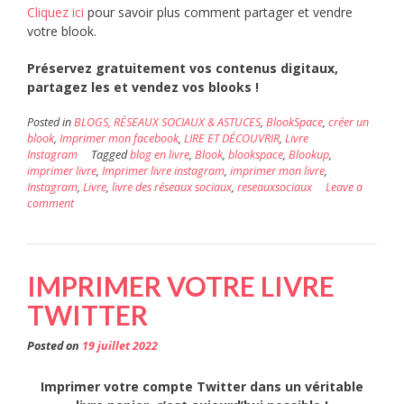
Cliquez ici
pour savoir plus comment partager et vendre
votre blook.
Préservez gratuitement vos contenus digitaux,
partagez les et vendez vos blooks !
Posted in
BLOGS, RÉSEAUX SOCIAUX & ASTUCES
,
BlookSpace
,
créer un
blook
,
Imprimer mon facebook
,
LIRE ET DÉCOUVRIR
,
Livre
Instagram
Tagged
blog en livre
,
Blook
,
blookspace
,
Blookup
,
imprimer livre
,
Imprimer livre instagram
,
imprimer mon livre
,
Instagram
,
Livre
,
livre des réseaux sociaux
,
reseauxsociaux
Leave a
comment
IMPRIMER VOTRE LIVRE
TWITTER
Posted on
19 juillet 2022
Imprimer votre compte Twitter dans un véritable