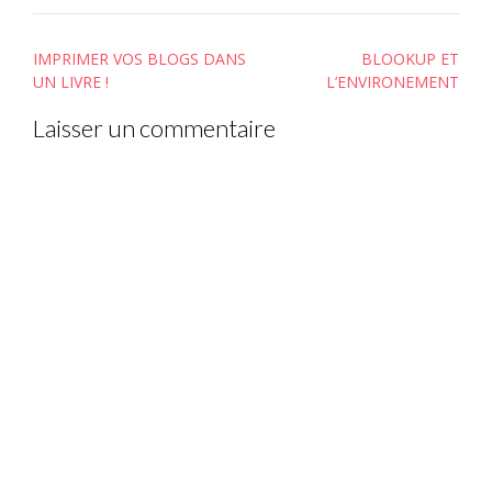
Post
IMPRIMER VOS BLOGS DANS
BLOOKUP ET
navigation
UN LIVRE !
L’ENVIRONEMENT
Laisser un commentaire