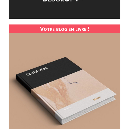
Votre blog en livre !