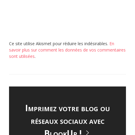
Ce site utilise Akismet pour réduire les indésirables.
En
savoir plus sur comment les données de vos commentaires
sont utilisées
.
Imprimez votre blog ou
réseaux sociaux avec
BlookUp !