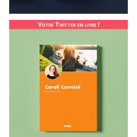
Votre Twitter en livre !