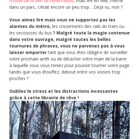
mobile de la ville de Newmarket
, mais lire en ville, même
dans un parc, c’était encore un peu trop… Déjà vu, non ?
Vous aimez lire mais vous ne supportez pas les
alarmes du métro,
les crissements des rails du tram ou
les secousses du bus
? Malgré toute la magie contenue
dans votre ouvrage, malgré toutes les belles
tournures de phrases, vous ne parvenez pas à vous
laisser emporter
tant que vous êtes obligé·e de surveiller
votre prochain arrêt ou de détacher votre main de la barre
à laquelle vous vous teniez pour pouvoir tourner votre page
tandis que vous étouffez, debout entre vos voisins trop
proches ?
Oubliez le stress et les distractions incessantes
grâce à cette librairie de rêve !