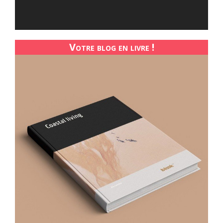
Votre blog en livre !