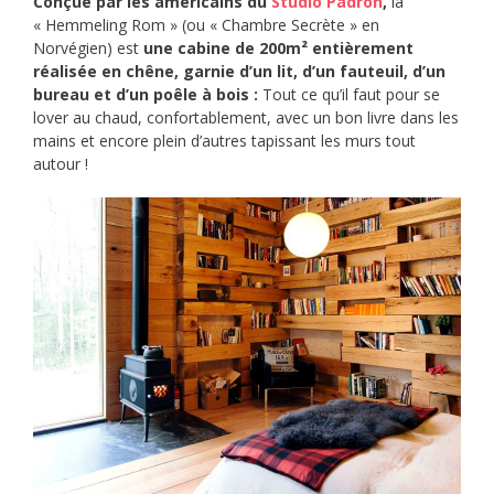
Conçue par les américains du
Studio Padron
,
la
« Hemmeling Rom » (ou « Chambre Secrète » en
Norvégien) est
une cabine de 200m² entièrement
réalisée en chêne, garnie d’un lit, d’un fauteuil, d’un
bureau et d’un poêle à bois :
Tout ce qu’il faut pour se
lover au chaud, confortablement, avec un bon livre dans les
mains et encore plein d’autres tapissant les murs tout
autour !