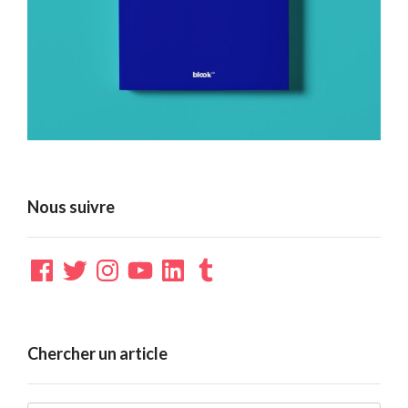
Nous suivre
Facebook
Twitter
Instagram
YouTube
LinkedIn
Tumblr
Chercher un article