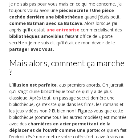
Je ne sais pas pour vous mais en ce qui me concerne, j’ai
toujours voulu avoir une
piècesecrète ! Une pièce
cachée derrière une bibliothèque
quand j’étais petit,
comme Batman avec sa Batcave
. Alors lorsque j’ai
appris qu’il existait
une entreprise
commercialisant des
bibliothèques amovibles
faisant office de « porte
secrète » je me suis dit qu’il était de mon devoir de le
partager avec vous.
Mais alors, comment ça marche
?
L’illusion est parfaite
, aux premiers abords. On jurerait
qu’il s’agit d’une bibliothèque tout ce qu’il y a de plus
classique. Après tout, un passage secret derrière une
bibliothèque, ça n’existe que dans les films, les romans et
les jeux vidéos non ? Et bien non ! Figurez-vous que cette
bibliothèque (comme tous les autres modèles) est montée
avec des
charnières en acier permettant de la
déplacer et de l’ouvrir comme une porte
; ce qui en fait
l’endroit rêvé pour mettre votre coffre-fort, cave à vins ou