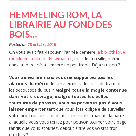
HEMMELING ROM, LA
LIBRAIRIE AU FOND DES
BOIS…
Posted on
28 octobre 2016
On vous avait fait découvrir l’année dernière
la bibliothèque
mobile de la ville de Newmarket
, mais lire en ville, même
dans un parc, c’était encore un peu trop… Déjà vu, non ?
Vous aimez lire mais vous ne supportez pas les
alarmes du métro,
les crissements des rails du tram ou
les secousses du bus
? Malgré toute la magie contenue
dans votre ouvrage, malgré toutes les belles
tournures de phrases, vous ne parvenez pas à vous
laisser emporter
tant que vous êtes obligé·e de surveiller
votre prochain arrêt ou de détacher votre main de la barre
à laquelle vous vous teniez pour pouvoir tourner votre page
tandis que vous étouffez, debout entre vos voisins trop
proches ?