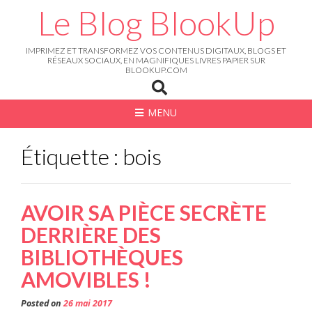
Skip
Le Blog BlookUp
to
content
IMPRIMEZ ET TRANSFORMEZ VOS CONTENUS DIGITAUX, BLOGS ET
RÉSEAUX SOCIAUX, EN MAGNIFIQUES LIVRES PAPIER SUR
BLOOKUP.COM
MENU
Étiquette : bois
AVOIR SA PIÈCE SECRÈTE
DERRIÈRE DES
BIBLIOTHÈQUES
AMOVIBLES !
Posted on
26 mai 2017