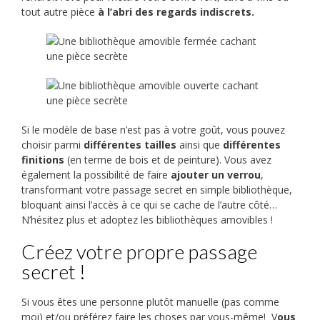
tout autre pièce
à l’abri des regards indiscrets.
Si le modèle de base n’est pas à votre goût, vous pouvez
choisir parmi
différentes
tailles
ainsi que
différentes
finitions
(en terme de bois et de peinture). Vous avez
également la possibilité de faire
ajouter un verrou
,
transformant votre passage secret en simple bibliothèque,
bloquant ainsi l’accès à ce qui se cache de l’autre côté…
N’hésitez plus et adoptez les bibliothèques amovibles !
Créez votre propre passage
secret !
Si vous êtes une personne plutôt manuelle (pas comme
moi) et/ou préférez faire les choses par vous-même! V
ous