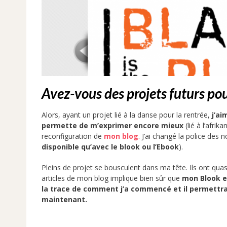
Avez-vous des projets futurs pou
Alors, ayant un projet lié à la danse pour la rentrée,
j’ai
permette de m’exprimer encore mieux
(lié à l’afrika
reconfiguration de
mon blog
. J’ai changé la police des 
disponible qu’avec le blook ou l’Ebook
).
Pleins de projet se bousculent dans ma tête. Ils ont qua
articles de mon blog implique bien sûr que
mon Blook es
la trace de comment j’a commencé et il permettra 
maintenant.