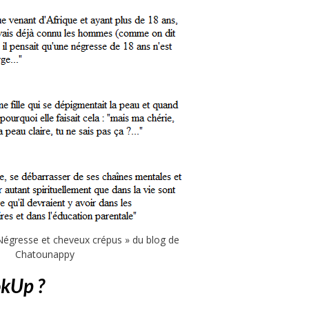
 « Négresse et cheveux crépus » du blog de
Chatounappy
kUp ?