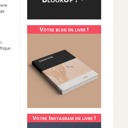
venir
 de
Votre blog en livre !
nc
frique
Votre Instagram en livre !