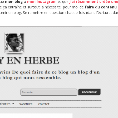
oup
mon blog
à
mon Instagram
et que
j’ai récemment créée un
 ça entraîne et surtout la nécessité pour moi de
faire du contenu
 tenir un blog. Se remettre en question chaque fois (dans l’écriture, da