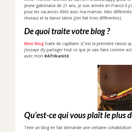
Jeune gabonaise de 21 ans, je suis arrivée en France il y
pour les vacances d’été avec ma maman. Mes différente
réseau) et la danse latine (j’en fait trois différentes).
De quoi traite votre blog ?
Mon blog
traite de capillaire. (C’est la première raison
j’essaye d’y partager tout ce que je vais faire comme acti
avec mon
#Afrikanité
Qu’est-ce qui vous plaît le plus d
Tenir un blog en fait demande une certaine cohabitation 