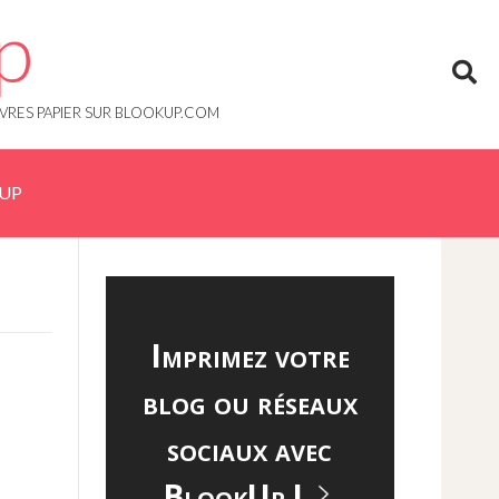
p
IVRES PAPIER SUR BLOOKUP.COM
KUP
Imprimez votre
blog ou réseaux
sociaux avec
BlookUp !