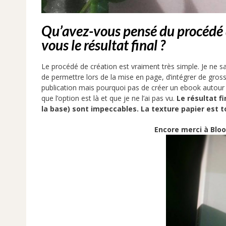
Qu’avez-vous pensé du procédé 
vous le résultat final ?
Le procédé de création est vraiment très simple. Je ne sais
de permettre lors de la mise en page, d’intégrer de gross
publication mais pourquoi pas de créer un ebook autour d’
que l’option est là et que je ne l’ai pas vu.
Le résultat fi
la base) sont impeccables. La texture papier est 
Encore merci à Blo