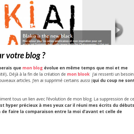
r votre blog ?
merais que
mon blog
évolue en même temps que moi et me
nité)
.
Déjà à la fin de la création de
mon blook
j’ai ressenti un besoi
nouveaux articles. J’en ai supprimé certains aussi (
qui du coup ne son
siment tous un lien avec l’évolution de mon blog. La suppression de ce
t hyper précieux à mes yeux car il réuni mes écrits du débuts,
de faire la comparaison entre la moi d’avant et celle de