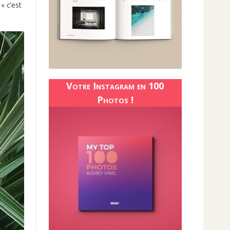
« c’est
Votre Instagram en 100
Photos !