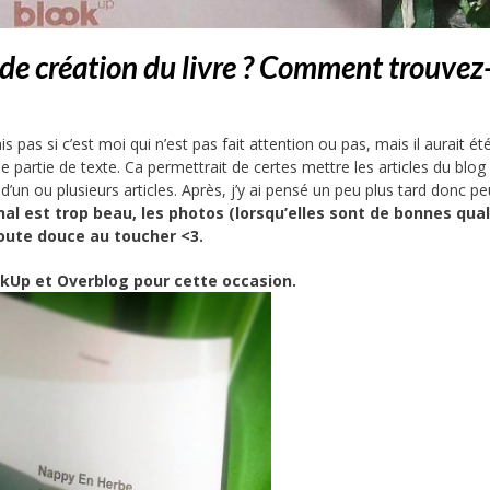
de création du livre ? Comment trouvez
 pas si c’est moi qui n’est pas fait attention ou pas, mais il aurait ét
e partie de texte. Ca permettrait de certes mettre les articles du blog
un ou plusieurs articles. Après, j’y ai pensé un peu plus tard donc pe
nal est trop beau, les photos (lorsqu’elles sont de bonnes qual
toute douce au toucher <3.
okUp et
Overblog
pour cette occasion.