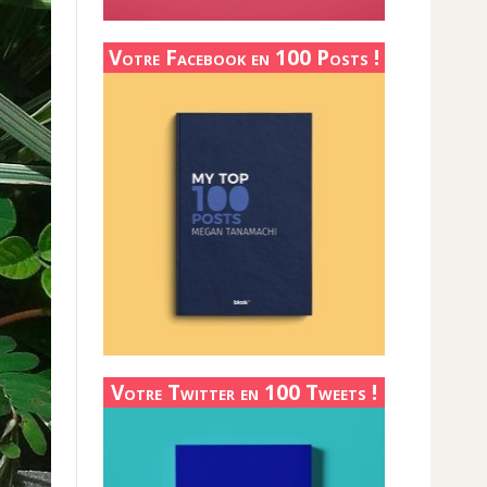
Votre Facebook en 100 Posts !
Votre Twitter en 100 Tweets !