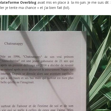
plateforme
Overblog
avait mis en place à la mi-juin. Je me suis dit : 
r je tente ma chance » et j’ai bien fait (lol).