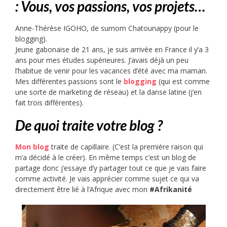
: Vous, vos passions, vos projets…
Anne-Thérèse IGOHO, de surnom Chatounappy (pour le
blogging).
Jeune gabonaise de 21 ans, je suis arrivée en France il y’a 3
ans pour mes études supérieures. J’avais déjà un peu
l’habitue de venir pour les vacances d’été avec ma maman.
Mes différentes passions sont le
blogging
(qui est comme
une sorte de marketing de réseau) et la danse latine (j’en
fait trois différentes).
De quoi traite votre blog ?
Mon blog
traite de capillaire. (C’est la première raison qui
m’a décidé à le créer). En même temps c’est un blog de
partage donc j’essaye d’y partager tout ce que je vais faire
comme activité. Je vais apprécier comme sujet ce qui va
directement être lié à l’Afrique avec mon
#Afrikanité