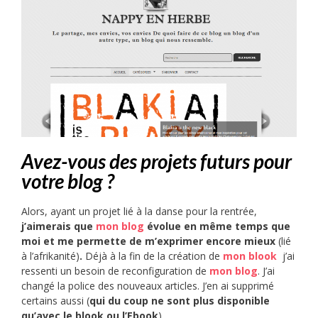
Avez-vous des projets futurs pour
votre blog ?
Alors, ayant un projet lié à la danse pour la rentrée,
j’aimerais que
mon blog
évolue en même temps que
moi et me permette de m’exprimer encore mieux
(lié
à l’afrikanité)
.
Déjà à la fin de la création de
mon blook
j’ai
ressenti un besoin de reconfiguration de
mon blog
. J’ai
changé la police des nouveaux articles. J’en ai supprimé
certains aussi (
qui du coup ne sont plus disponible
qu’avec le blook ou l’Ebook
).