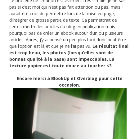
Le procédé de création est vraiment très simple. Je ne sais
pas si c’est moi qui n’est pas fait attention ou pas, mais il
aurait été cool de permettre lors de la mise en page,
d’intégrer de grosse partie de texte. Ca permettrait de
certes mettre les articles du blog en publication mais
pourquoi pas de créer un ebook autour d’un ou plusieurs
articles. Après, j’y ai pensé un peu plus tard donc peut être
que l’option est là et que je ne l’ai pas vu.
Le résultat final
est trop beau, les photos (lorsqu’elles sont de
bonnes qualité à la base) sont impeccables. La
texture papier est toute douce au toucher <3.
Encore merci à BlookUp et
Overblog
pour cette
occasion.