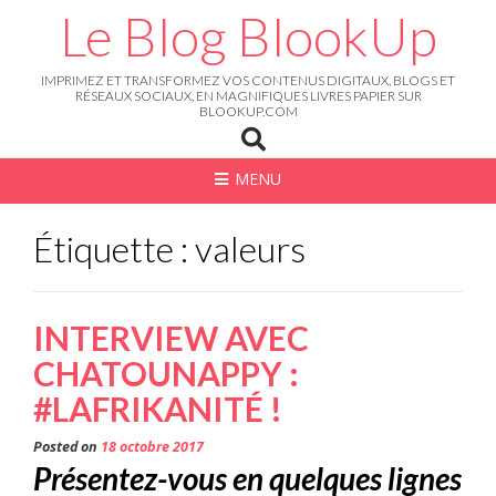
Skip
Le Blog BlookUp
to
content
IMPRIMEZ ET TRANSFORMEZ VOS CONTENUS DIGITAUX, BLOGS ET
RÉSEAUX SOCIAUX, EN MAGNIFIQUES LIVRES PAPIER SUR
BLOOKUP.COM
MENU
Étiquette : valeurs
INTERVIEW AVEC
CHATOUNAPPY :
#LAFRIKANITÉ !
Posted on
18 octobre 2017
Présentez-vous en quelques lignes