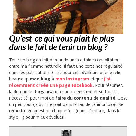
Qu’est-ce qui vous plaît le plus
dans le fait de tenir un blog ?
Tenir un blog en fait demande une certaine cohabitation
entre ma flemme naturelle. Il faut une certaines régularité
dans les publications. C’est pour cela d’ailleurs que je relie
beaucoup
mon blog
à
mon Instagram
et que
j’ai
récemment créée une page Facebook.
Pour résumer,
la demande d’organisation que ça entraîne et surtout la
nécessité pour moi de
faire du contenu de qualité
. C’est
un peu tout ça qui me plaît dans le fait de tenir un blog. Se
remettre en question chaque fois (dans l’écriture, dans le
style,…) pour mieux évoluer.