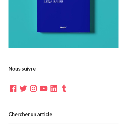
Nous suivre
Facebook
Twitter
Instagram
YouTube
LinkedIn
Tumblr
Chercher un article