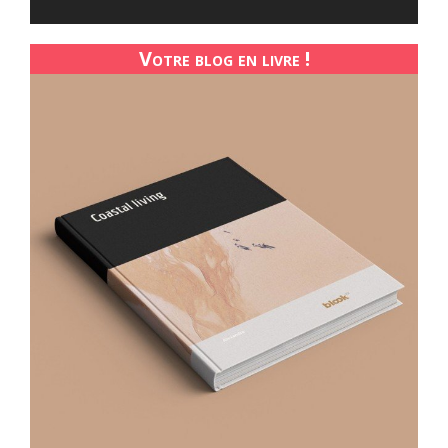
Votre blog en livre !