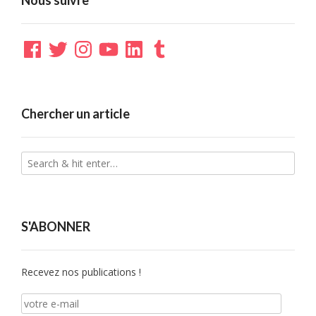
Nous suivre
Facebook
Twitter
Instagram
YouTube
LinkedIn
Tumblr
Chercher un article
S'ABONNER
Recevez nos publications !
votre
e-