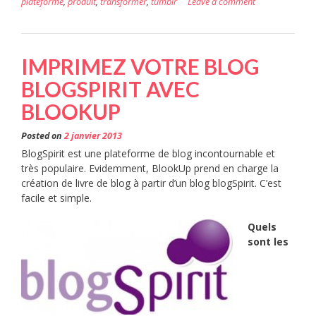
plateforme
,
produit
,
transformer
,
tumblr
Leave a comment
IMPRIMEZ VOTRE BLOG
BLOGSPIRIT AVEC
BLOOKUP
Posted on
2 janvier 2013
BlogSpirit est une plateforme de blog incontournable et
très populaire. Evidemment, BlookUp prend en charge la
création de livre de blog à partir d’un blog blogSpirit. C’est
facile et simple.
Quels
sont les