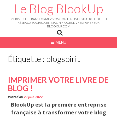
Skip
Le Blog BlookUp
to
content
IMPRIMEZ ET TRANSFORMEZ VOS CONTENUS DIGITAUX, BLOGS ET
RÉSEAUX SOCIAUX, EN MAGNIFIQUES LIVRES PAPIER SUR
BLOOKUP.COM
MENU
Étiquette : blogspirit
IMPRIMER VOTRE LIVRE DE
BLOG !
Posted on
29 juin 2022
BlookUp est la première entreprise
française à transformer votre blog