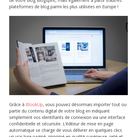
de votre blog Blogspirit, mais également à partir d’autres
plateformes de blog parmi les plus utilisées en Europe !
Grâce à
BlookUp
, vous pouvez désormais importer tout ou
partie du contenu digital de votre blog en indiquant
simplement vos identifiants de connexion via une interface
confidentielle et sécurisée. L’éditeur de mise en page
automatique se charge de vous délivrer en quelques clics
un vrai livre paginé, imprimé en qualité supérieure, relié et