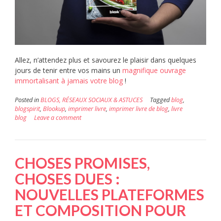
Allez, n’attendez plus et savourez le plaisir dans quelques
jours de tenir entre vos mains un
magnifique ouvrage
immortalisant à jamais votre blog
!
Posted in
BLOGS, RÉSEAUX SOCIAUX & ASTUCES
Tagged
blog
,
blogspirit
,
Blookup
,
imprimer livre
,
imprimer livre de blog
,
livre
blog
Leave a comment
CHOSES PROMISES,
CHOSES DUES :
NOUVELLES PLATEFORMES
ET COMPOSITION POUR