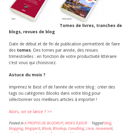
Tomes de
livres, tranches de
blogs, revues de blog
Date de début et de fin de publication permettent de faire
des
tomes
. Des tomes par année, des revues
trimestrielles : en fonction de votre productivité littéraire
c’est vous qui choisissez.
Astuce du mois ?
Imprimez le Best of de l’année de votre blog : créer des
tags ou catégories Blooks dans votre blog pour
sélectionner vos meilleurs articles à importer !
Alors, on se lance ? >>
Posted in
A PROPOS DE BLOOKUP
,
MISES À JOUR
Tagged
blog
,
blogging
,
blogspirit
,
Blook
,
Blookup
,
Canalblog
,
Livre
,
nouveauté
,