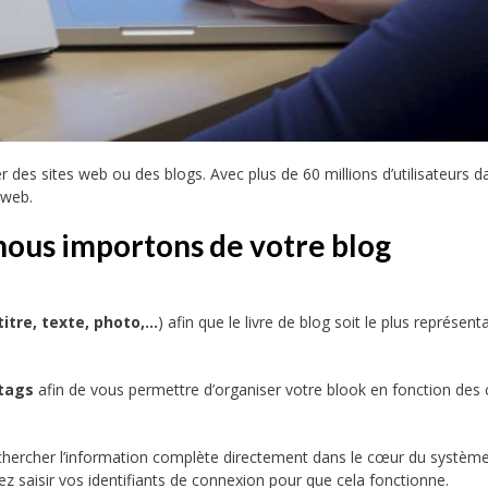
 des sites web ou des blogs. Avec plus de 60 millions d’utilisateurs d
 web.
nous importons de votre blog
titre, texte, photo,…
) afin que le livre de blog soit le plus représenta
 tags
afin de vous permettre d’organiser votre blook en fonction des c
chercher l’information complète directement dans le cœur du systèm
z saisir vos identifiants de connexion pour que cela fonctionne.