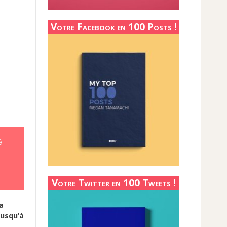
Votre Facebook en 100 Posts !
à
Votre Twitter en 100 Tweets !
la
jusqu’à