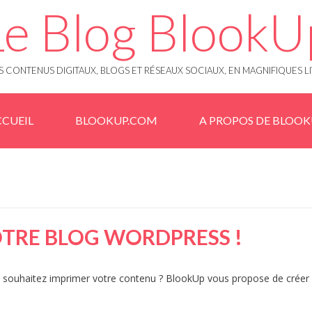
Le Blog BlookU
 CONTENUS DIGITAUX, BLOGS ET RÉSEAUX SOCIAUX, EN MAGNIFIQUES L
CUEIL
BLOOKUP.COM
A PROPOS DE BLOO
OTRE BLOG WORDPRESS !
us souhaitez imprimer votre contenu ? BlookUp vous propose de créer