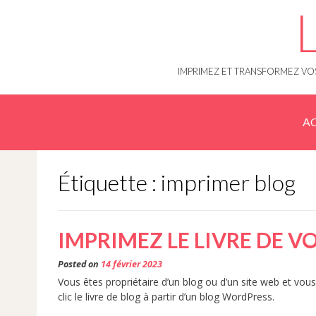
Skip
to
content
IMPRIMEZ ET TRANSFORMEZ VOS
AC
Étiquette : imprimer blog
IMPRIMEZ LE LIVRE DE V
Posted on
14 février 2023
Vous êtes propriétaire d’un blog ou d’un site web et vo
clic le livre de blog à partir d’un blog WordPress.