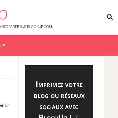
p
IVRES PAPIER SUR BLOOKUP.COM
KUP
Imprimez votre
blog ou réseaux
sociaux avec
 en un
BlookUp !