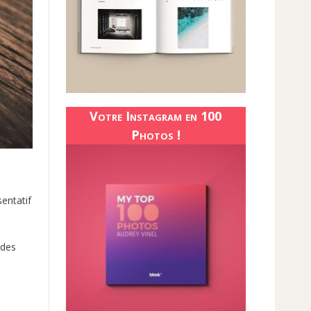
Votre Instagram en 100
Photos !
sentatif
 des