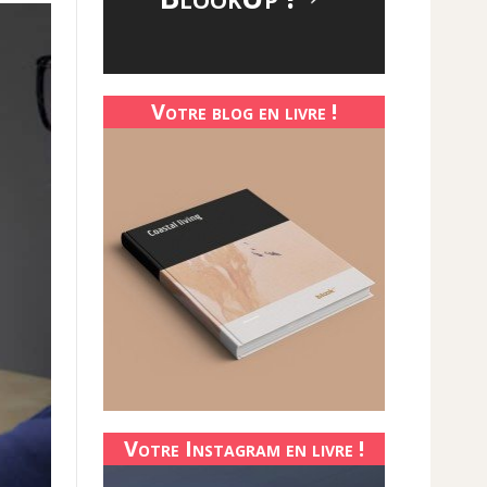
Votre blog en livre !
Votre Instagram en livre !