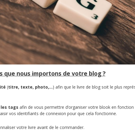
s que nous importons de votre blog ?
ité
(
titre, texte, photo,…
) afin que le livre de blog soit le plus repré
 les tags
afin de vous permettre d’organiser votre blook en fonction
saisir vos identifiants de connexion pour que cela fonctionne.
naliser votre livre avant de le commander.