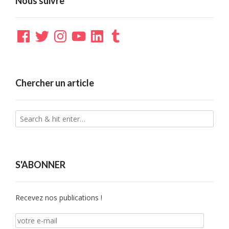
Nous suivre
Facebook
Twitter
Instagram
YouTube
LinkedIn
Tumblr
Chercher un article
S'ABONNER
Recevez nos publications !
votre
e-