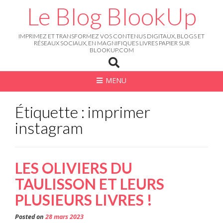
Skip
Le Blog BlookUp
to
content
IMPRIMEZ ET TRANSFORMEZ VOS CONTENUS DIGITAUX, BLOGS ET
RÉSEAUX SOCIAUX, EN MAGNIFIQUES LIVRES PAPIER SUR
BLOOKUP.COM
MENU
Étiquette : imprimer
instagram
LES OLIVIERS DU
TAULISSON ET LEURS
PLUSIEURS LIVRES !
Posted on
28 mars 2023