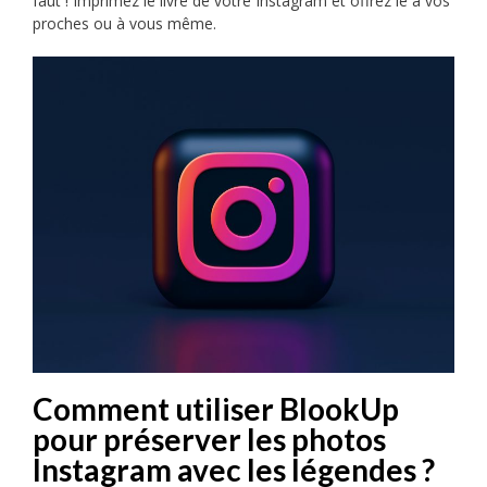
faut ! Imprimez le livre de votre Instagram et offrez le à vos
proches ou à vous même.
Comment utiliser BlookUp
pour préserver les photos
Instagram avec les légendes ?