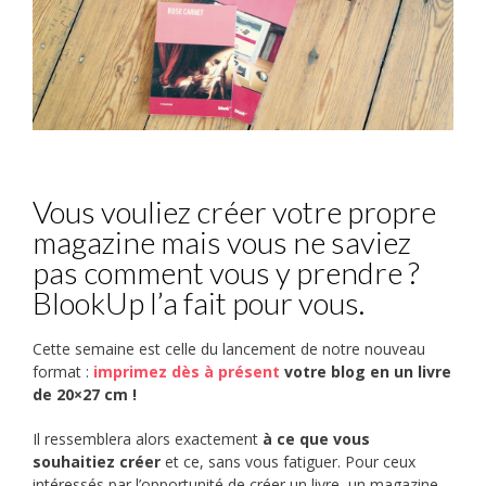
Vous vouliez créer votre propre
magazine mais vous ne saviez
pas comment vous y prendre ?
BlookUp l’a fait pour vous.
Cette semaine est celle du lancement de notre nouveau
format :
imprimez dès à présent
votre blog en un livre
de 20×27 cm !
Il ressemblera alors exactement
à ce que vous
souhaitiez créer
et ce, sans vous fatiguer. Pour ceux
intéressés par l’opportunité de créer un livre, un magazine