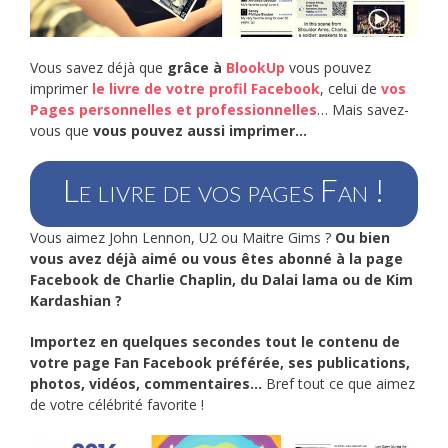
Vous savez déjà que
grâce à
BlookUp
vous pouvez
imprimer
le livre de votre profil Facebook
, celui de
vos
Pages personnelles et professionnelles
… Mais savez-
vous que
vous pouvez aussi imprimer…
Le livre de vos pages Fan !
Vous aimez John Lennon, U2 ou Maitre Gims ?
Ou bien
vous avez déjà aimé ou vous êtes abonné à la page
Facebook de Charlie Chaplin, du Dalai lama ou de Kim
Kardashian ?
Importez en quelques secondes tout le contenu de
votre page Fan Facebook préférée, ses publications,
photos, vidéos, commentaires…
Bref tout ce que aimez
de votre célébrité favorite !