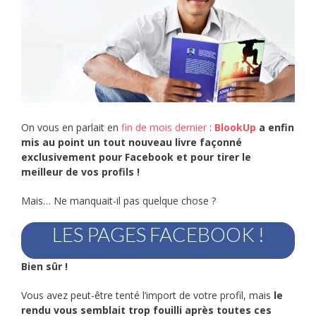
On vous en parlait en
fin de mois dernier
:
BlookUp
a enfin
mis au point un tout nouveau livre façonné
exclusivement pour Facebook et pour tirer le
meilleur de vos profils !
Mais… Ne manquait-il pas quelque chose ?
LES PAGES FACEBOOK !
Bien sûr !
Vous avez peut-être tenté l’import de votre profil, mais
le
rendu vous semblait trop fouilli après toutes ces