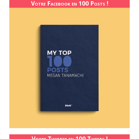
Votre Facebook en 100 Posts !
Votre Twitter en 100 Tweets !