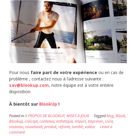
Pour nous
faire part de votre expérience
ou en cas de
problème , contactez nous à l’adresse suivante :
sav@blookup.com
, notre équipe est à votre entière
disposition.
À bientôt sur
BlookUp
!
Posted in
A PROPOS DE BLOOKUP
,
MISES À JOUR
Tagged
blog
,
Blook
,
Blookup
,
concept
,
contenus
,
esthétique
,
import
,
Imprimer
,
Livre
,
nouveau
,
nouveauté
,
produit
,
refonte
,
tumblr
,
valeur
Leave a
comment