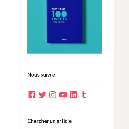
Nous suivre
Facebook
Twitter
Instagram
YouTube
LinkedIn
Tumblr
Chercher un article