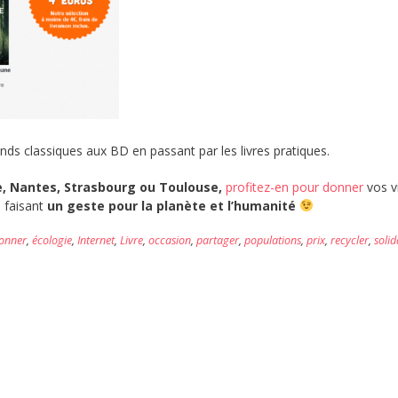
ds classiques aux BD en passant par les livres pratiques.
le, Nantes, Strasbourg ou Toulouse,
profitez-en pour donner
vos v
 faisant
un geste pour la planète et l’humanité
onner
,
écologie
,
Internet
,
Livre
,
occasion
,
partager
,
populations
,
prix
,
recycler
,
solid