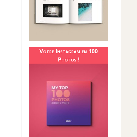
Votre Instagram en 100
Photos !