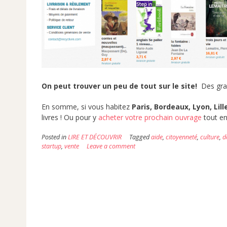
On peut trouver un peu de tout sur le site!
Des gran
En somme, si vous habitez
Paris, Bordeaux, Lyon, Lil
livres ! Ou pour y
acheter votre prochain ouvrage
tout en
Posted in
LIRE ET DÉCOUVRIR
Tagged
aide
,
citoyenneté
,
culture
,
d
startup
,
vente
Leave a comment