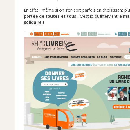
En effet , même si on s’en sort parfois en choisissant pl
portée de toutes et tous .
C’est ici qu’intervient le
mar
solidaire !