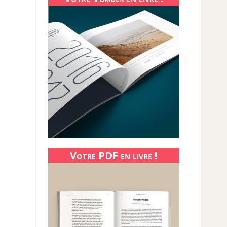
Votre PDF en livre !