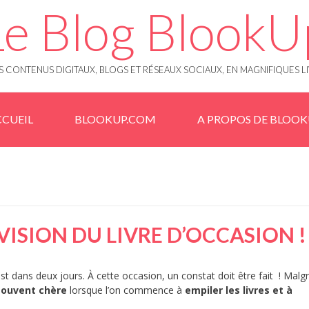
Le Blog BlookU
 CONTENUS DIGITAUX, BLOGS ET RÉSEAUX SOCIAUX, EN MAGNIFIQUES L
CUEIL
BLOOKUP.COM
A PROPOS DE BLOO
VISION DU LIVRE D’OCCASION !
st dans deux jours. À cette occasion, un constat doit être fait ! Malg
souvent chère
lorsque l’on commence à
empiler les livres et à