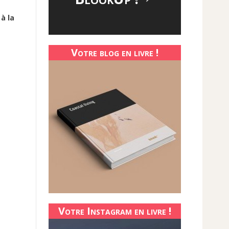
 à la
Votre blog en livre !
Votre Instagram en livre !