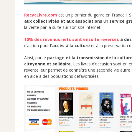
RecycLivre.com
est un pionnier du genre en France ! S
aux collectivités et aux associations
un
service gr
la vente par la suite sur son site internet.
10% des revenus nets sont ensuite reversés
à des
d’action pour
l’accès à la culture
et à la préservation d
Ainsi, par le
partage et la transmission de la culture
citoyenne et solidaire.
Les livres d’occasion sont en ef
revente leur permet de connaître une seconde vie autre q
en aide à des populations défavorisées.