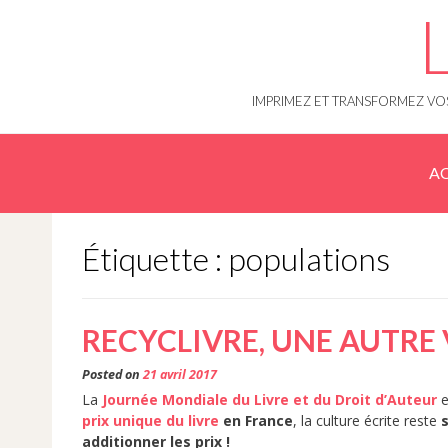
Skip
to
content
IMPRIMEZ ET TRANSFORMEZ VOS
AC
Étiquette : populations
RECYCLIVRE, UNE AUTRE 
Posted on
21 avril 2017
La
Journée Mondiale du Livre et du Droit d’Auteur
e
prix unique du livre
en France
, la culture écrite reste
additionner les prix !