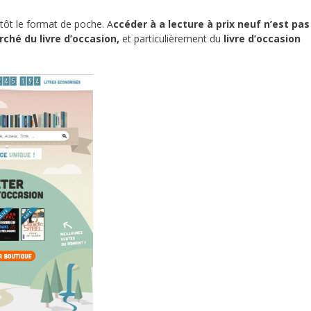
utôt le format de poche. A
ccéder à a lecture à prix neuf n’est pas
ché du livre d’occasion,
et particulièrement du
livre d’occasion