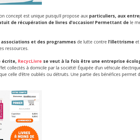
on concept est unique puisqu’il propose aux
particuliers, aux entre
atuit de récupération de livres d’occasion! Permettant de
le me
 associations et des programmes
de lutte contre
l’illettrisme
et
es ressources.
 écrite,
RecycLivre
se veut à la fois être une entreprise écolo
fet collectés à domicile par la société! Équipée d’un véhicule électrique
ue celle d’être oubliés ou détruits. Une partie des bénéfices permet d