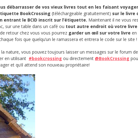
us débarrasser de vos vieux livres tout en les faisant voyager
étiquette BookCrossing
(téléchargeable gratuitement)
sur le livre
n entrant le BCID inscrit sur l’étiquette.
Maintenant il ne vous res
anc, sur une table dans un café ou
tout autre endroit où votre livre
de retour chez vous vous pourrez
garder un œil sur votre livre
en 
chaque fois que quelqu’un le ramassera et entrera le code sur le site !
ns la nature, vous pouvez toujours laisser un messages sur le forum de
er en utilisant
#bookcrossing
ou directement
@BookCrossing
pour
yager et qu’il attend son nouveau propriétaire!