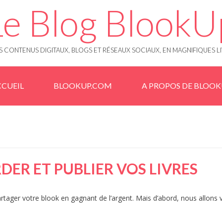
Le Blog BlookU
 CONTENUS DIGITAUX, BLOGS ET RÉSEAUX SOCIAUX, EN MAGNIFIQUES L
CUEIL
BLOOKUP.COM
A PROPOS DE BLOO
ER ET PUBLIER VOS LIVRES
artager votre blook en gagnant de l’argent. Mais d’abord, nous allons 