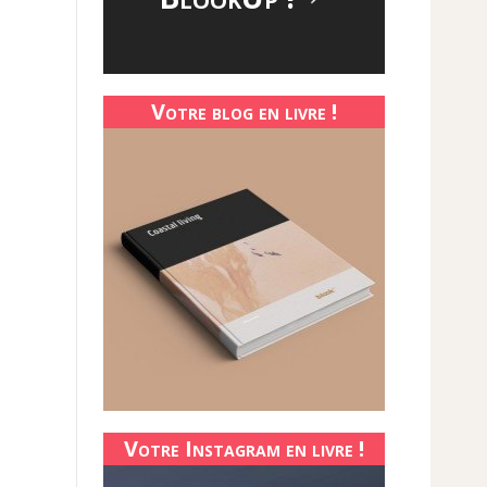
Votre blog en livre !
Votre Instagram en livre !