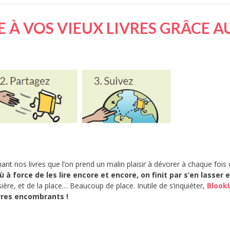
 À VOS VIEUX LIVRES GRÂCE A
t nos livres que l’on prend un malin plaisir à dévorer à chaque fois
à force de les lire encore et encore, on finit par s’en lasser 
sière, et de la place… Beaucoup de place. Inutile de s’inquiéter,
Blook
ivres encombrants !