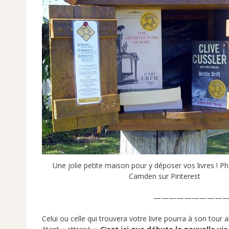
Une jolie petite maison pour y déposer vos livres ! P
Camden sur Pinterest
——————————
Celui ou celle qui trouvera votre livre pourra à son tour 