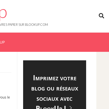
p
IVRES PAPIER SUR BLOOKUP.COM
KUP
Imprimez votre
blog ou réseaux
sociaux avec
vous le
BlookUp !