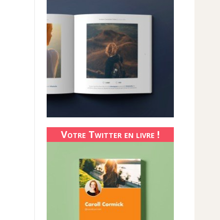
Votre Twitter en livre !