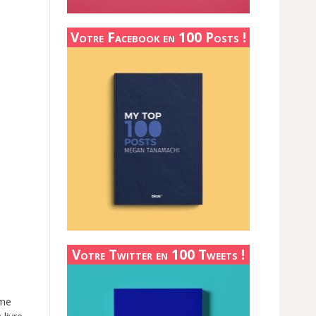
Votre Facebook en 100 Posts !
Votre Twitter en 100 Tweets !
mme