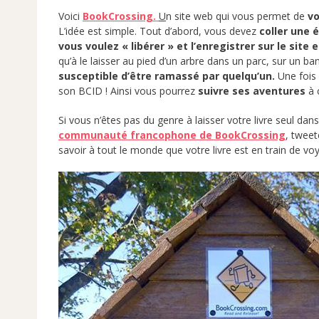
Voici
BookCrossing.
U
n site web qui vous permet de
vo
L’idée est simple. Tout d’abord, vous devez
coller une 
vous voulez « libérer » et l’enregistrer sur le site e
qu’à le laisser au pied d’un arbre dans un parc, sur un b
susceptible d’être ramassé par quelqu’un.
Une fois 
son BCID ! Ainsi vous pourrez
suivre ses aventures
à 
Si vous n’êtes pas du genre à laisser votre livre seul da
communauté francophone de BookCrossing
, tweet
savoir à tout le monde que votre livre est en train de vo