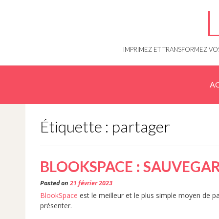
Skip
to
content
IMPRIMEZ ET TRANSFORMEZ VOS
AC
Étiquette : partager
BLOOKSPACE : SAUVEGARD
Posted on
21 février 2023
BlookSpace
est le meilleur et le plus simple moyen de p
présenter.