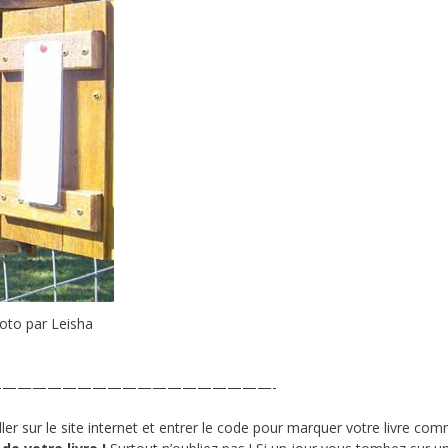
hoto par Leisha
——————————————————-
aller sur le site internet et entrer le code pour marquer votre livre co