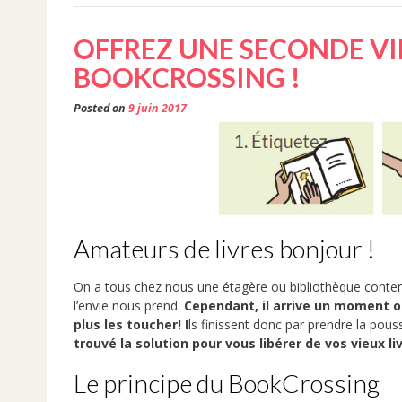
OFFREZ UNE SECONDE VIE
BOOKCROSSING !
Posted on
9 juin 2017
Amateurs de livres bonjour !
On a tous chez nous une étagère ou bibliothèque contenan
l’envie nous prend.
Cependant, il arrive un moment où 
plus les toucher! I
ls finissent donc par prendre la pous
trouvé la solution pour vous libérer de vos vieux l
Le principe du BookCrossing