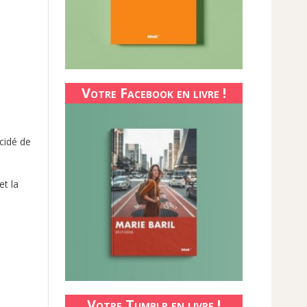
Votre Facebook en livre !
cidé de
et la
Votre Tumblr en livre !