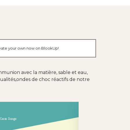
 create your own now on BlookUp!
munion avec la matière, sable et eau,
ualités,ondes de choc réactifs de notre