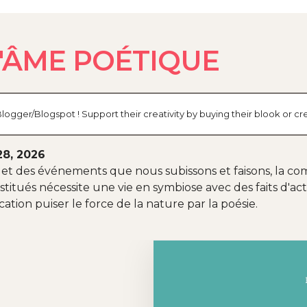
L'ÂME POÉTIQUE
 Blogger/Blogspot ! Support their creativity by buying their blook or
28, 2026
et des événements que nous subissons et faisons, la com
itués nécessite une vie en symbiose avec des faits d'act
ation puiser le force de la nature par la poésie.