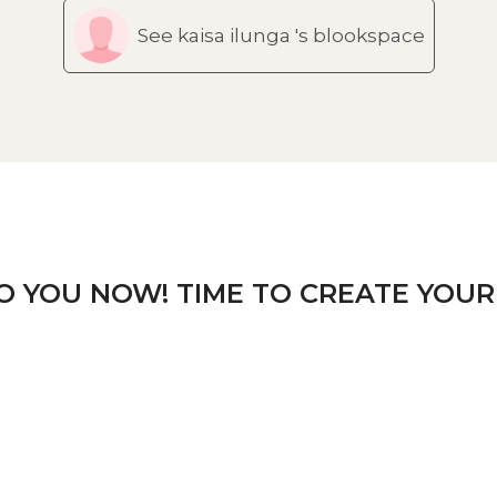
See kaisa ilunga 's blookspace
TO YOU NOW! TIME TO CREATE YOUR