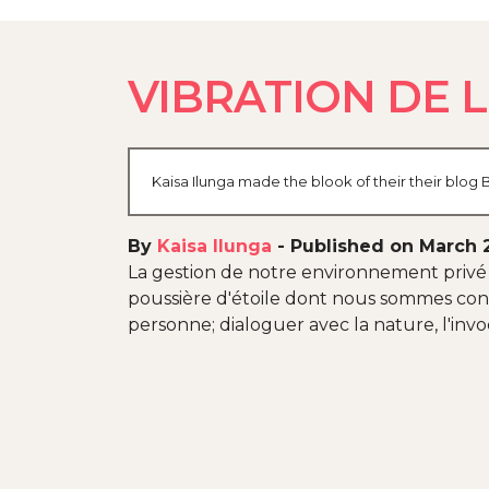
VIBRATION DE 
Kaisa Ilunga made the blook of their their blog
By
Kaisa Ilunga
-
Published on March 
La gestion de notre environnement privé 
poussière d'étoile dont nous sommes const
personne; dialoguer avec la nature, l'invoc