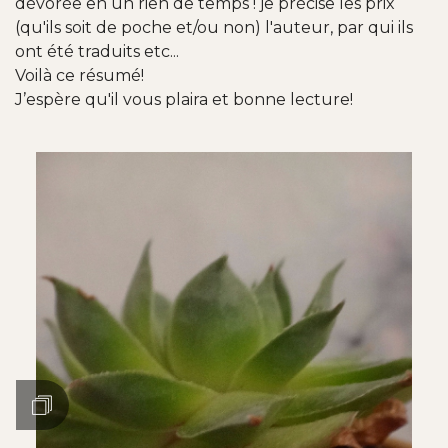
dévorée en un rien de temps ! je précise les prix
(qu'ils soit de poche et/ou non) l'auteur, par qui ils
ont été traduits etc...
Voilà ce résumé!
J’espère qu'il vous plaira et bonne lecture!