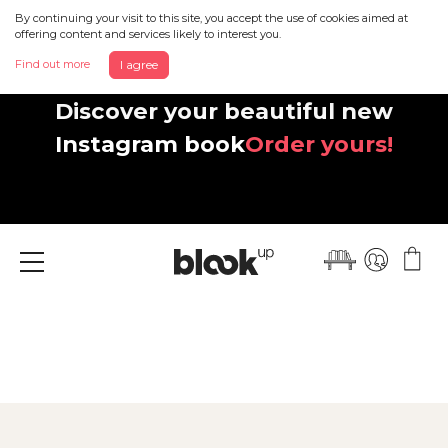
By continuing your visit to this site, you accept the use of cookies aimed at
offering content and services likely to interest you.
Find out more
I agree
Discover your beautiful new
Instagram book
Order yours!
Menu