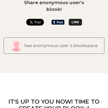
Share anonymous user's
blook!
LINK
See anonymous user 's blookspace
IT'S UP TO YOU NOW! TIME TO