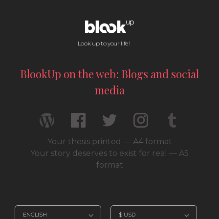
Look up to your life !
BlookUp on the web: Blogs and social
media
Your thesis printed — A4 format
Your story deserves to exist for real — A5
format