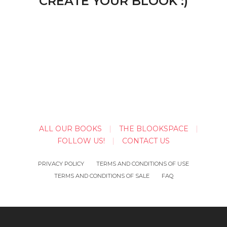
CREATE YOUR BLOOK :)
ALL OUR BOOKS
THE BLOOKSPACE
FOLLOW US!
CONTACT US
PRIVACY POLICY
TERMS AND CONDITIONS OF USE
TERMS AND CONDITIONS OF SALE
FAQ