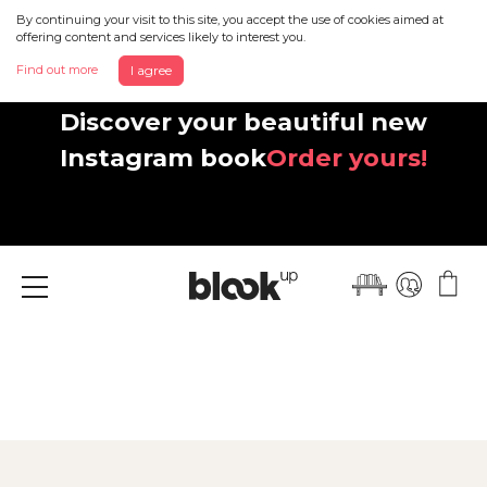
By continuing your visit to this site, you accept the use of cookies aimed at
offering content and services likely to interest you.
Find out more
I agree
Discover your beautiful new
Instagram book
Order yours!
Menu