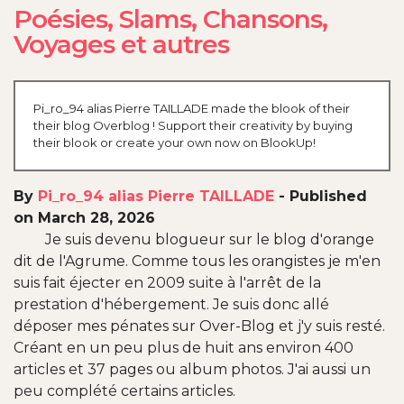
Poésies, Slams, Chansons,
Voyages et autres
Pi_ro_94 alias Pierre TAILLADE made the blook of their
their blog Overblog ! Support their creativity by buying
their blook or create your own now on BlookUp!
By
Pi_ro_94 alias Pierre TAILLADE
-
Published
on March 28, 2026
Je suis devenu blogueur sur le blog d'orange
dit de l'Agrume. Comme tous les orangistes je m'en
suis fait éjecter en 2009 suite à l'arrêt de la
prestation d'hébergement. Je suis donc allé
déposer mes pénates sur Over-Blog et j'y suis resté.
Créant en un peu plus de huit ans environ 400
articles et 37 pages ou album photos. J'ai aussi un
peu complété certains articles.