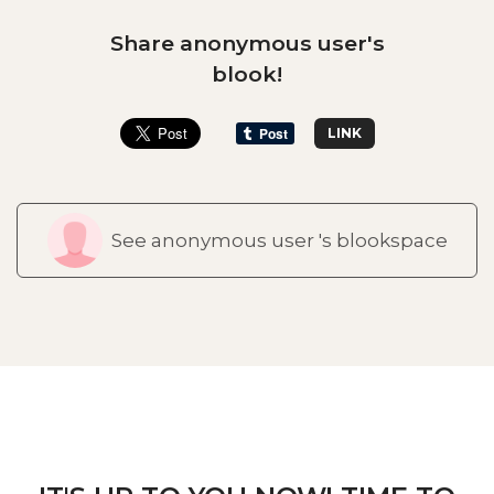
Share anonymous user's
blook!
LINK
See anonymous user 's blookspace