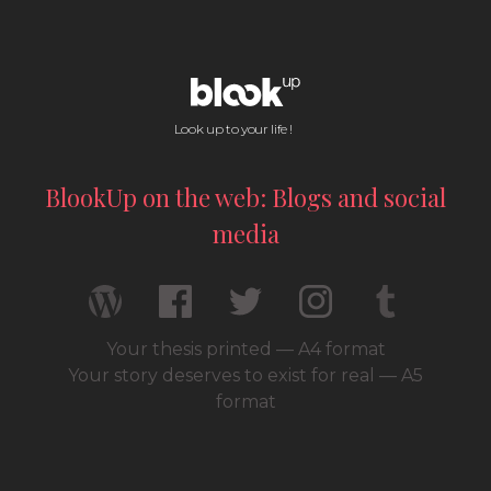
Look up to your life !
BlookUp on the web: Blogs and social
media
Your thesis printed — A4 format
Your story deserves to exist for real — A5
format